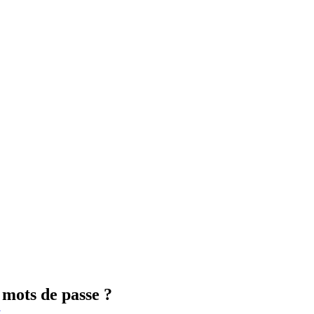
 mots de passe ?
y