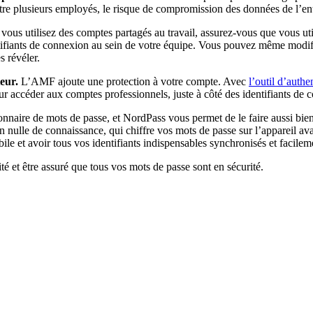
entre plusieurs employés, le risque de compromission des données de l’e
vous utilisez des comptes partagés au travail, assurez-vous que vous ut
tifiants de connexion au sein de votre équipe. Vous pouvez même modifie
 révéler.
teur.
L’AMF ajoute une protection à votre compte. Avec
l’outil d’auth
r accéder aux comptes professionnels, juste à côté des identifiants de 
onnaire de mots de passe, et NordPass vous permet de le faire aussi bien 
on nulle de connaissance, qui chiffre vos mots de passe sur l’appareil 
le et avoir tous vos identifiants indispensables synchronisés et facile
é et être assuré que tous vos mots de passe sont en sécurité.