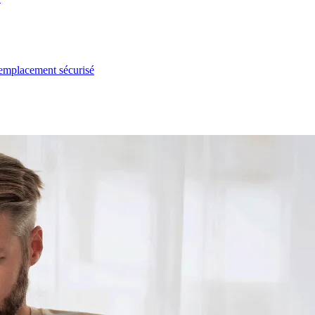
l emplacement sécurisé