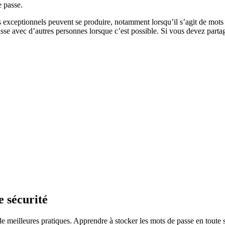
e passe.
 exceptionnels peuvent se produire, notamment lorsqu’il s’agit de mots d
passe avec d’autres personnes lorsque c’est possible. Si vous devez part
e sécurité
de meilleures pratiques. Apprendre à stocker les mots de passe en toute s