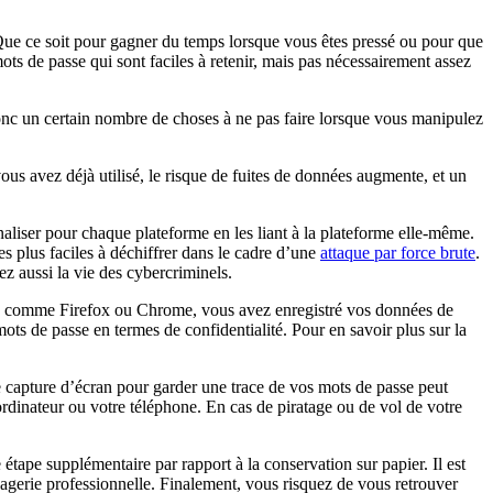
. Que ce soit pour gagner du temps lorsque vous êtes pressé ou pour que
s de passe qui sont faciles à retenir, mais pas nécessairement assez
donc un certain nombre de choses à ne pas faire lorsque vous manipulez
 avez déjà utilisé, le risque de fuites de données augmente, et un
naliser pour chaque plateforme en les liant à la plateforme elle-même.
 plus faciles à déchiffrer dans le cadre d’une
attaque par force brute
.
ez aussi la vie des cybercriminels.
u, comme Firefox ou Chrome, vous avez enregistré vos données de
ts de passe en termes de confidentialité. Pour en savoir plus sur la
 capture d’écran pour garder une trace de vos mots de passe peut
ordinateur ou votre téléphone. En cas de piratage ou de vol de votre
étape supplémentaire par rapport à la conservation sur papier. Il est
sagerie professionnelle. Finalement, vous risquez de vous retrouver