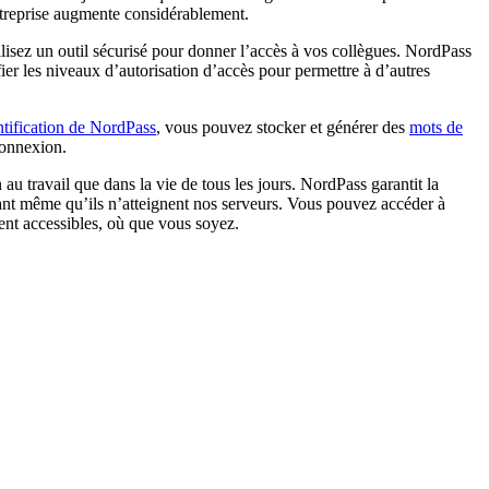
ntreprise augmente considérablement.
ilisez un outil sécurisé pour donner l’accès à vos collègues. NordPass
r les niveaux d’autorisation d’accès pour permettre à d’autres
entification de NordPass
, vous pouvez stocker et générer des
mots de
connexion.
au travail que dans la vie de tous les jours. NordPass garantit la
avant même qu’ils n’atteignent nos serveurs. Vous pouvez accéder à
ment accessibles, où que vous soyez.