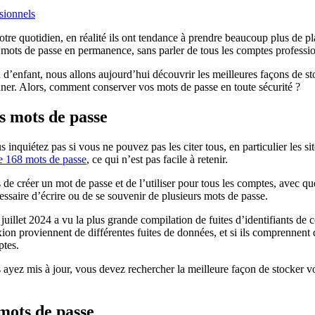
sionnels
otre quotidien, en réalité ils ont tendance à prendre beaucoup plus de
e mots de passe en permanence, sans parler de tous les comptes professi
’enfant, nous allons aujourd’hui découvrir les meilleures façons de sto
ner. Alors, comment conserver vos mots de passe en toute sécurité ?
s mots de passe
uiétez pas si vous ne pouvez pas les citer tous, en particulier les sites
 168 mots de passe
, ce qui n’est pas facile à retenir.
de créer un mot de passe et de l’utiliser pour tous les comptes, avec que
essaire d’écrire ou de se souvenir de plusieurs mots de passe.
de juillet 2024 a vu la plus grande compilation de fuites d’identifiants d
on proviennent de différentes fuites de données, et si ils comprennent de
ptes.
 ayez mis à jour, vous devez rechercher la meilleure façon de stocker v
 mots de passe