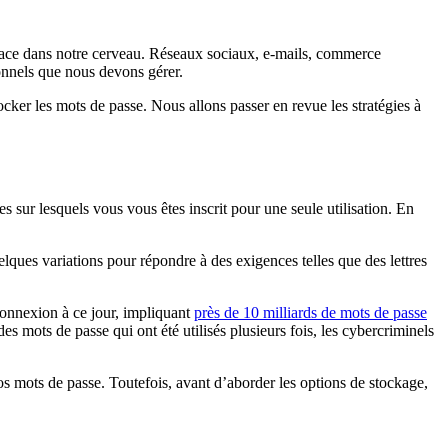
 place dans notre cerveau. Réseaux sociaux, e-mails, commerce
onnels que nous devons gérer.
cker les mots de passe. Nous allons passer en revue les stratégies à
 sur lesquels vous vous êtes inscrit pour une seule utilisation. En
lques variations pour répondre à des exigences telles que des lettres
e connexion à ce jour, impliquant
près de 10 milliards de mots de passe
s mots de passe qui ont été utilisés plusieurs fois, les cybercriminels
os mots de passe. Toutefois, avant d’aborder les options de stockage,