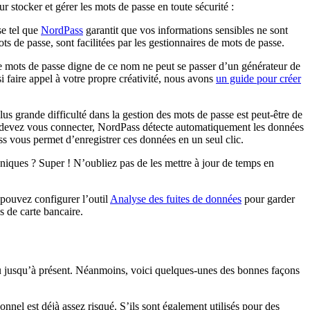
r stocker et gérer les mots de passe en toute sécurité :
se tel que
NordPass
garantit que vos informations sensibles ne sont
ots de passe, sont facilitées par les gestionnaires de mots de passe.
de mots de passe digne de ce nom ne peut se passer d’un générateur de
i faire appel à votre propre créativité, nous avons
un guide pour créer
us grande difficulté dans la gestion des mots de passe est peut-être de
s devez vous connecter, NordPass détecte automatiquement les données
ss vous permet d’enregistrer ces données en un seul clic.
niques ? Super ! N’oubliez pas de les mettre à jour de temps en
pouvez configurer l’outil
Analyse des fuites de données
pour garder
s de carte bancaire.
 vu jusqu’à présent. Néanmoins, voici quelques-unes des bonnes façons
nel est déjà assez risqué. S’ils sont également utilisés pour des