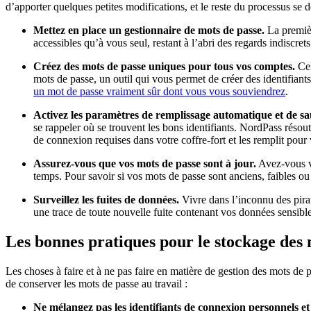
d’apporter quelques petites modifications, et le reste du processus se 
Mettez en place un gestionnaire de mots de passe.
La premièr
accessibles qu’à vous seul, restant à l’abri des regards indiscret
Créez des mots de passe uniques pour tous vos comptes.
Cel
mots de passe, un outil qui vous permet de créer des identifiant
un mot de passe vraiment sûr dont vous vous souviendrez
.
Activez les paramètres de remplissage automatique et de s
se rappeler où se trouvent les bons identifiants. NordPass ré
de connexion requises dans votre coffre-fort et les remplit pour
Assurez-vous que vos mots de passe sont à jour.
Avez-vous va
temps. Pour savoir si vos mots de passe sont anciens, faibles ou
Surveillez les fuites de données.
Vivre dans l’inconnu des pira
une trace de toute nouvelle fuite contenant vos données sensible
Les bonnes pratiques pour le stockage des 
Les choses à faire et à ne pas faire en matière de gestion des mots d
de conserver les mots de passe au travail :
Ne mélangez pas les identifiants de connexion personnels et