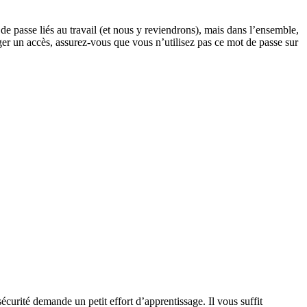
e passe liés au travail (et nous y reviendrons), mais dans l’ensemble,
ager un accès, assurez-vous que vous n’utilisez pas ce mot de passe sur
écurité demande un petit effort d’apprentissage. Il vous suffit