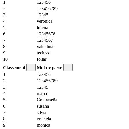
1
123456
2
123456789
3
12345
4
veronica
5
lorena
6
12345678
7
1234567
8
valentina
9
teckiss
10
follar
Classement
Mot de passe
1
123456
2
123456789
3
12345
4
maria
5
Contraseña
6
susana
7
silvia
8
graciela
9
monica