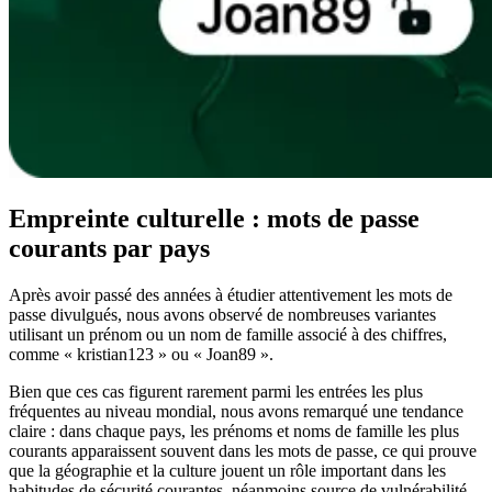
Empreinte culturelle : mots de passe
courants par pays
Après avoir passé des années à étudier attentivement les mots de
passe divulgués, nous avons observé de nombreuses variantes
utilisant un prénom ou un nom de famille associé à des chiffres,
comme « kristian123 » ou « Joan89 ».
Bien que ces cas figurent rarement parmi les entrées les plus
fréquentes au niveau mondial, nous avons remarqué une tendance
claire : dans chaque pays, les prénoms et noms de famille les plus
courants apparaissent souvent dans les mots de passe, ce qui prouve
que la géographie et la culture jouent un rôle important dans les
habitudes de sécurité courantes, néanmoins source de vulnérabilité.