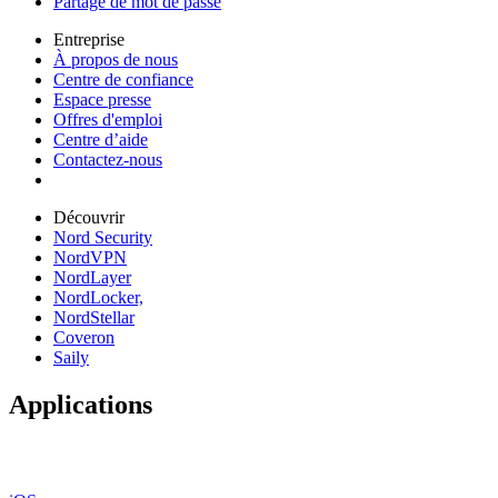
Partage de mot de passe
Entreprise
À propos de nous
Centre de confiance
Espace presse
Offres d'emploi
Centre d’aide
Contactez-nous
Découvrir
Nord Security
NordVPN
NordLayer
NordLocker,
NordStellar
Coveron
Saily
Applications