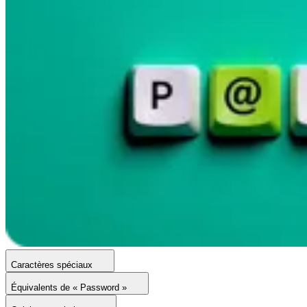
Caractères spéciaux
Équivalents de « Password »