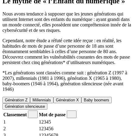
Le mythe de « l’Enfant du numérique »
Nous avons tendance à supposer que les jeunes générations qui
utilisent Internet sont des enfants du numérique : ayant grandi dans
un monde connecté, elles possèdent une compréhension innée de la
cybersécurité et de ses risques.
Cependant, notre étude a réfuté cette idée reçue : en réalité, les
habitudes de mots de passe d’une personne de 18 ans sont
étonnamment semblables à celles d’une personne de 80 ans.
Découvrez comment les vulnérabilités courantes des mots de passe
persistent chez cinq générations* d’utilisateurs numériques.
*Les générations sont classées comme suit : génération Z (1997 à
2007), millennials (1981 à 1996), génération X (1965 à 1980),
baby-boomers (1946 à 1964), génération silencieuse (née avant
1946)
Génération Z
Millennials
Génération X
Baby boomers
Génération silencieuse
Classement
Mot de passe
1
12345
2
123456
3
12345678