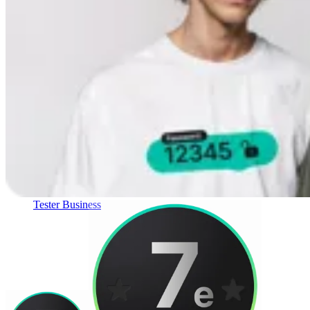
Conformité
NIS2
ISO 27001
NIST
SOC 2
Demander un devis
Tester Business