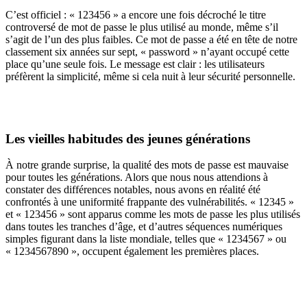
C’est officiel : « 123456 » a encore une fois décroché le titre
controversé de mot de passe le plus utilisé au monde, même s’il
s’agit de l’un des plus faibles. Ce mot de passe a été en tête de notre
classement six années sur sept, « password » n’ayant occupé cette
place qu’une seule fois. Le message est clair : les utilisateurs
préfèrent la simplicité, même si cela nuit à leur sécurité personnelle.
Les vieilles habitudes des jeunes générations
À notre grande surprise, la qualité des mots de passe est mauvaise
pour toutes les générations. Alors que nous nous attendions à
constater des différences notables, nous avons en réalité été
confrontés à une uniformité frappante des vulnérabilités. « 12345 »
et « 123456 » sont apparus comme les mots de passe les plus utilisés
dans toutes les tranches d’âge, et d’autres séquences numériques
simples figurant dans la liste mondiale, telles que « 1234567 » ou
« 1234567890 », occupent également les premières places.