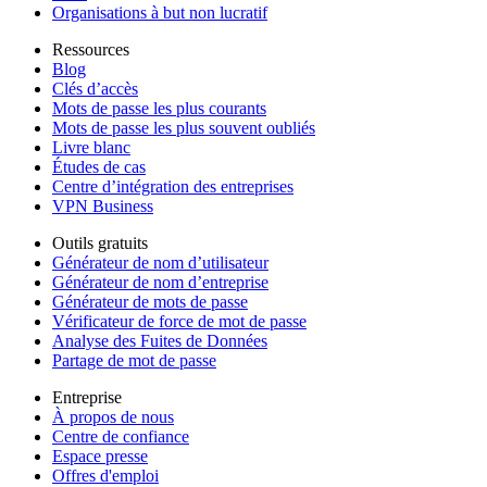
Organisations à but non lucratif
Ressources
Blog
Clés d’accès
Mots de passe les plus courants
Mots de passe les plus souvent oubliés
Livre blanc
Études de cas
Centre d’intégration des entreprises
VPN Business
Outils gratuits
Générateur de nom d’utilisateur
Générateur de nom d’entreprise
Générateur de mots de passe
Vérificateur de force de mot de passe
Analyse des Fuites de Données
Partage de mot de passe
Entreprise
À propos de nous
Centre de confiance
Espace presse
Offres d'emploi