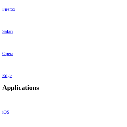
Firefox
Safari
Opera
Edge
Applications
iOS