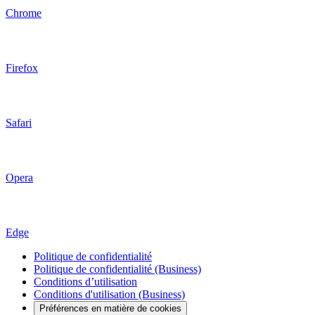
Chrome
Firefox
Safari
Opera
Edge
Politique de confidentialité
Politique de confidentialité (Business)
Conditions d’utilisation
Conditions d'utilisation (Business)
Préférences en matière de cookies