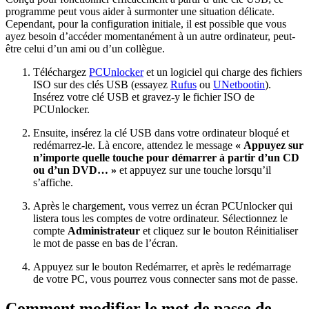
programme peut vous aider à surmonter une situation délicate.
Cependant, pour la configuration initiale, il est possible que vous
ayez besoin d’accéder momentanément à un autre ordinateur, peut-
être celui d’un ami ou d’un collègue.
Téléchargez
PCUnlocker
et un logiciel qui charge des fichiers
ISO sur des clés USB (essayez
Rufus
ou
UNetbootin
).
Insérez votre clé USB et gravez-y le fichier ISO de
PCUnlocker.
Ensuite, insérez la clé USB dans votre ordinateur bloqué et
redémarrez-le. Là encore, attendez le message
« Appuyez sur
n’importe quelle touche pour démarrer à partir d’un CD
ou d’un DVD… »
et appuyez sur une touche lorsqu’il
s’affiche.
Après le chargement, vous verrez un écran PCUnlocker qui
listera tous les comptes de votre ordinateur. Sélectionnez le
compte
Administrateur
et cliquez sur le bouton Réinitialiser
le mot de passe en bas de l’écran.
Appuyez sur le bouton Redémarrer, et après le redémarrage
de votre PC, vous pourrez vous connecter sans mot de passe.
Comment modifier le mot de passe de