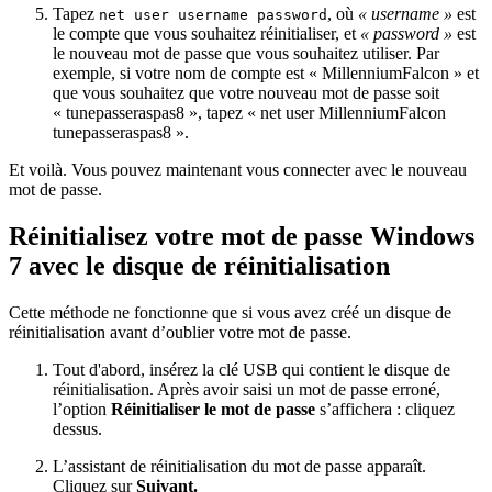
Tapez
, où
« username »
est
net user username password
le compte que vous souhaitez réinitialiser, et
« password »
est
le nouveau mot de passe que vous souhaitez utiliser. Par
exemple, si votre nom de compte est « MillenniumFalcon » et
que vous souhaitez que votre nouveau mot de passe soit
« tunepasseraspas8 », tapez « net user MillenniumFalcon
tunepasseraspas8 ».
Et voilà. Vous pouvez maintenant vous connecter avec le nouveau
mot de passe.
Réinitialisez votre mot de passe Windows
7 avec le disque de réinitialisation
Cette méthode ne fonctionne que si vous avez créé un disque de
réinitialisation avant d’oublier votre mot de passe.
Tout d'abord, insérez la clé USB qui contient le disque de
réinitialisation. Après avoir saisi un mot de passe erroné,
l’option
Réinitialiser le mot de passe
s’affichera : cliquez
dessus.
L’assistant de réinitialisation du mot de passe apparaît.
Cliquez sur
Suivant.