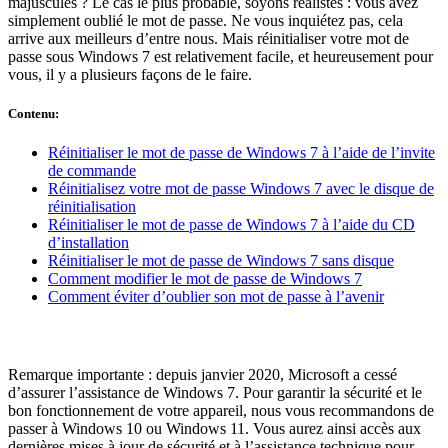
majuscules ? Le cas le plus probable, soyons réalistes : vous avez
simplement oublié le mot de passe. Ne vous inquiétez pas, cela
arrive aux meilleurs d’entre nous. Mais réinitialiser votre mot de
passe sous Windows 7 est relativement facile, et heureusement pour
vous, il y a plusieurs façons de le faire.
Contenu
:
Réinitialiser le mot de passe de Windows 7 à l’aide de l’invite
de commande
Réinitialisez votre mot de passe Windows 7 avec le disque de
réinitialisation
Réinitialiser le mot de passe de Windows 7 à l’aide du CD
d’installation
Réinitialiser le mot de passe de Windows 7 sans disque
Comment modifier le mot de passe de Windows 7
Comment éviter d’oublier son mot de passe à l’avenir
Remarque importante : depuis janvier 2020, Microsoft a cessé
d’assurer l’assistance de Windows 7. Pour garantir la sécurité et le
bon fonctionnement de votre appareil, nous vous recommandons de
passer à Windows 10 ou Windows 11. Vous aurez ainsi accès aux
dernières mises à jour de sécurité et à l’assistance technique pour