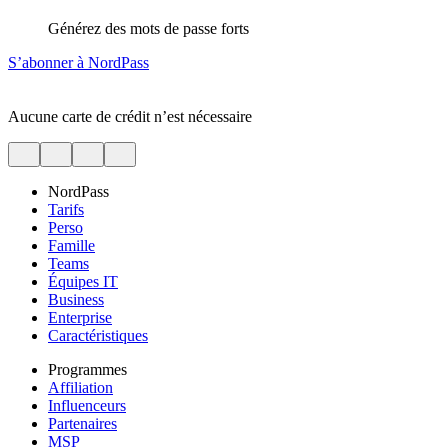
Générez des mots de passe forts
S’abonner à NordPass
Aucune carte de crédit n’est nécessaire
NordPass
Tarifs
Perso
Famille
Teams
Équipes IT
Business
Enterprise
Caractéristiques
Programmes
Affiliation
Influenceurs
Partenaires
MSP