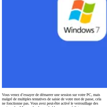
Conformité
NIS2
ISO 27001
NIST
SOC 2
Demander un devis
Tester Business
Vous venez d’essayer de démarrer une session sur votre PC, mais
malgré de multiples tentatives de saisie de votre mot de passe, cela
ne fonctionne pas. Vous avez peut-être activé le verrouillage des