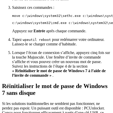
Saisissez ces commandes :
move c:\windows\system32\sethc.exe c:\windows\syst
c:\windows\system32\cmd.exe c:\windows\system32\se
Appuyez sur
Entrée
après chaque commande.
Tapez
pour redémarrer votre ordinateur.
wpeutil reboot
Laissez-le se charger comme d’habitude.
Lorsque l’écran de connexion s’affiche, appuyez cinq fois sur
la touche Majuscule. Une fenêtre d’invite de commande
s’affiche et vous pouvez créer un nouveau mot de passe.
Suivez les instructions de l’étape 4 de la section
« Réinitialiser le mot de passe de Windows 7 à l’aide de
l’invite de commande »
.
Réinitialiser le mot de passe de Windows
7 sans disque
Si les solutions traditionnelles ne semblent pas fonctionner, ne
perdez pas espoir. Un puissant outil est disponible : PCUnlocker.
Conçu pour fonctionner efficacement à partir d’une clé USB, ce