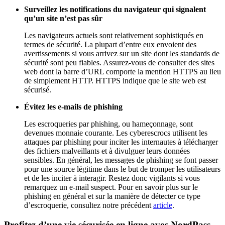
Surveillez les notifications du navigateur qui signalent
qu’un site n’est pas sûr
Les navigateurs actuels sont relativement sophistiqués en
termes de sécurité. La plupart d’entre eux envoient des
avertissements si vous arrivez sur un site dont les standards de
sécurité sont peu fiables. Assurez-vous de consulter des sites
web dont la barre d’URL comporte la mention HTTPS au lieu
de simplement HTTP. HTTPS indique que le site web est
sécurisé.
Évitez les e-mails de phishing
Les escroqueries par phishing, ou hameçonnage, sont
devenues monnaie courante. Les cyberescrocs utilisent les
attaques par phishing pour inciter les internautes à télécharger
des fichiers malveillants et à divulguer leurs données
sensibles. En général, les messages de phishing se font passer
pour une source légitime dans le but de tromper les utilisateurs
et de les inciter à interagir. Restez donc vigilants si vous
remarquez un e-mail suspect. Pour en savoir plus sur le
phishing en général et sur la manière de détecter ce type
d’escroquerie, consultez notre précédent
article
.
Profitez d’une vie sécurisée en ligne avec NordPass