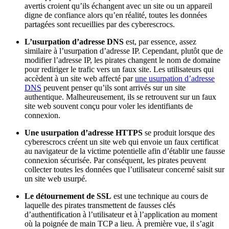
avertis croient qu’ils échangent avec un site ou un appareil
digne de confiance alors qu’en réalité, toutes les données
partagées sont recueillies par des cyberescrocs.
L’usurpation d’adresse DNS
est, par essence, assez
similaire à l’usurpation d’adresse IP. Cependant, plutôt que de
modifier l’adresse IP, les pirates changent le nom de domaine
pour rediriger le trafic vers un faux site. Les utilisateurs qui
accèdent à un site web affecté par
une usurpation d’adresse
DNS
peuvent penser qu’ils sont arrivés sur un site
authentique. Malheureusement, ils se retrouvent sur un faux
site web souvent conçu pour voler les identifiants de
connexion.
Une usurpation d’adresse HTTPS
se produit lorsque des
cyberescrocs créent un site web qui envoie un faux certificat
au navigateur de la victime potentielle afin d’établir une fausse
connexion sécurisée. Par conséquent, les pirates peuvent
collecter toutes les données que l’utilisateur concerné saisit sur
un site web usurpé.
Le détournement de SSL
est une technique au cours de
laquelle des pirates transmettent de fausses clés
d’authentification à l’utilisateur et à l’application au moment
où la poignée de main TCP a lieu. À première vue, il s’agit