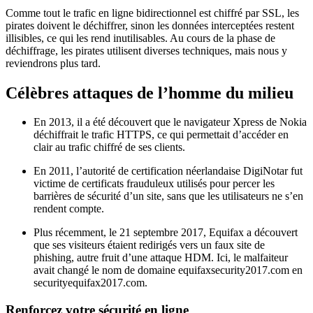
Comme tout le trafic en ligne bidirectionnel est chiffré par SSL, les
pirates doivent le déchiffrer, sinon les données interceptées restent
illisibles, ce qui les rend inutilisables. Au cours de la phase de
déchiffrage, les pirates utilisent diverses techniques, mais nous y
reviendrons plus tard.
Célèbres attaques de l’homme du milieu
En 2013, il a été découvert que le navigateur Xpress de Nokia
déchiffrait le trafic HTTPS, ce qui permettait d’accéder en
clair au trafic chiffré de ses clients.
En 2011, l’autorité de certification néerlandaise DigiNotar fut
victime de certificats frauduleux utilisés pour percer les
barrières de sécurité d’un site, sans que les utilisateurs ne s’en
rendent compte.
Plus récemment, le 21 septembre 2017, Equifax a découvert
que ses visiteurs étaient redirigés vers un faux site de
phishing, autre fruit d’une attaque HDM. Ici, le malfaiteur
avait changé le nom de domaine equifaxsecurity2017.com en
securityequifax2017.com.
Renforcez votre sécurité en ligne