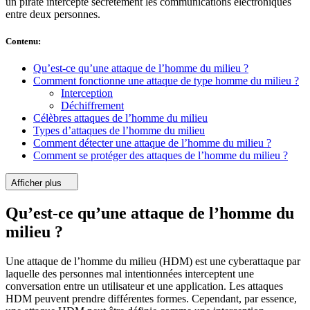
un pirate intercepte secrètement les communications électroniques
entre deux personnes.
Contenu
:
Qu’est-ce qu’une attaque de l’homme du milieu ?
Comment fonctionne une attaque de type homme du milieu ?
Interception
Déchiffrement
Célèbres attaques de l’homme du milieu
Types d’attaques de l’homme du milieu
Comment détecter une attaque de l’homme du milieu ?
Comment se protéger des attaques de l’homme du milieu ?
Afficher plus
Qu’est-ce qu’une attaque de l’homme du
milieu ?
Une attaque de l’homme du milieu (HDM) est une cyberattaque par
laquelle des personnes mal intentionnées interceptent une
conversation entre un utilisateur et une application. Les attaques
HDM peuvent prendre différentes formes. Cependant, par essence,