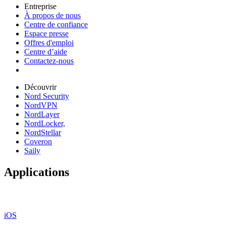
Entreprise
À propos de nous
Centre de confiance
Espace presse
Offres d'emploi
Centre d’aide
Contactez-nous
Découvrir
Nord Security
NordVPN
NordLayer
NordLocker,
NordStellar
Coveron
Saily
Applications
iOS