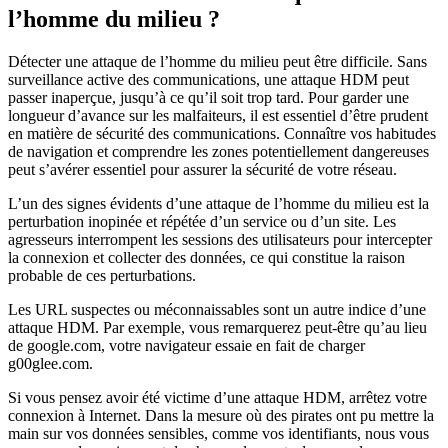
l’homme du milieu ?
Détecter une attaque de l’homme du milieu peut être difficile. Sans
surveillance active des communications, une attaque HDM peut
passer inaperçue, jusqu’à ce qu’il soit trop tard. Pour garder une
longueur d’avance sur les malfaiteurs, il est essentiel d’être prudent
en matière de sécurité des communications. Connaître vos habitudes
de navigation et comprendre les zones potentiellement dangereuses
peut s’avérer essentiel pour assurer la sécurité de votre réseau.
L’un des signes évidents d’une attaque de l’homme du milieu est la
perturbation inopinée et répétée d’un service ou d’un site. Les
agresseurs interrompent les sessions des utilisateurs pour intercepter
la connexion et collecter des données, ce qui constitue la raison
probable de ces perturbations.
Les URL suspectes ou méconnaissables sont un autre indice d’une
attaque HDM. Par exemple, vous remarquerez peut-être qu’au lieu
de google.com, votre navigateur essaie en fait de charger
g00glee.com.
Si vous pensez avoir été victime d’une attaque HDM, arrêtez votre
connexion à Internet. Dans la mesure où des pirates ont pu mettre la
main sur vos données sensibles, comme vos identifiants, nous vous