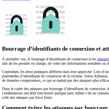
Bourrage d’identifiants de connexion et at
À première vue, le bourrage d’identifiants de connexion et les
attaque
afin de les prendre en charge, de voler des informations sensibles ou
Cependant, les deux pratiques diffèrent dans leur approche. Lors d’un
potentielles d’identifiants de connexion de la victime. Selon Adria
de données compromises, ce qui se traduit par des attaques plus effica
Dans le cadre des attaques par bourrage d’identifiants de connexion, le
combinaisons ont déjà fonctionné quelque part, même s’ils ne connaiss
celle des attaques par force brute.
Comment éviter les attaques par bourrage 