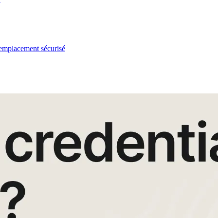
l emplacement sécurisé