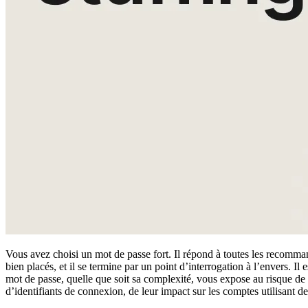
Conformité
NIS2
ISO 27001
NIST
SOC 2
Demander un devis
Tester Business
Vous avez choisi un mot de passe fort. Il répond à toutes les recomman
bien placés, et il se termine par un point d’interrogation à l’envers.
mot de passe, quelle que soit sa complexité, vous expose au risque de
d’identifiants de connexion, de leur impact sur les comptes utilisant de