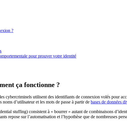
nexion ?
s
comportementale pour prouver votre identité
mment ça fonctionne ?
les cybercriminels utilisent des identifiants de connexion volés pour ac
s noms d’utilisateur et les mots de passe à partir de
bases de données di
ential stuffing) consistent à « bourrer » autant de combinaisons d’iden
ants repose sur l’automatisation et l’hypothèse que de nombreuses person