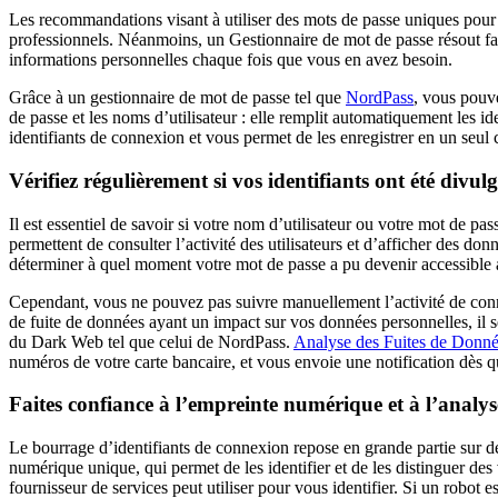
Les recommandations visant à utiliser des mots de passe uniques pour 
professionnels. Néanmoins, un Gestionnaire de mot de passe résout faci
informations personnelles chaque fois que vous en avez besoin.
Grâce à un gestionnaire de mot de passe tel que
NordPass
, vous pouve
de passe et les noms d’utilisateur : elle remplit automatiquement les 
identifiants de connexion et vous permet de les enregistrer en un seul c
Vérifiez régulièrement si vos identifiants ont été divul
Il est essentiel de savoir si votre nom d’utilisateur ou votre mot de p
permettent de consulter l’activité des utilisateurs et d’afficher des do
déterminer à quel moment votre mot de passe a pu devenir accessible 
Cependant, vous ne pouvez pas suivre manuellement l’activité de conne
de fuite de données ayant un impact sur vos données personnelles, il se
du Dark Web tel que celui de NordPass.
Analyse des Fuites de Donn
numéros de votre carte bancaire, et vous envoie une notification dès q
Faites confiance à l’empreinte numérique et à l’analy
Le bourrage d’identifiants de connexion repose en grande partie sur de
numérique unique, qui permet de les identifier et de les distinguer d
fournisseur de services peut utiliser pour vous identifier. Si un robot 