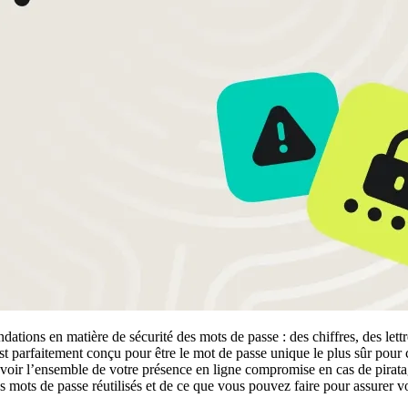
dations en matière de sécurité des mots de passe : des chiffres, des let
 Il est parfaitement conçu pour être le mot de passe unique le plus sûr p
 voir l’ensemble de votre présence en ligne compromise en cas de pirata
s mots de passe réutilisés et de ce que vous pouvez faire pour assurer vo