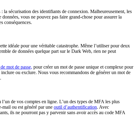
 : la sécurisation des identifiants de connexion. Malheureusement, les
s de données, vous ne pouvez pas faire grand-chose pour assurer la
les conséquences.
ette idéale pour une véritable catastrophe. Même l’utiliser pour deux
semble de données quelque part sur le Dark Web, rien ne peut
 de mot de passe,
pour créer un mot de passe unique et complexe pour
tez inclure ou exclure. Nous vous recommandons de générer un mot de
.
 à l’un de vos comptes en ligne. L’un des types de MFA les plus
 e-mail ou est généré par une
outil d’authentification
. Avec
fiants, ils ne pourront pas y parvenir sans avoir accès au code MFA