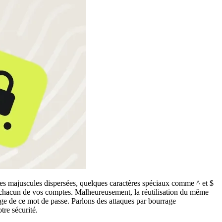
tres majuscules dispersées, quelques caractères spéciaux comme ^ et $
our chacun de vos comptes. Malheureusement, la réutilisation du même
ge de ce mot de passe. Parlons des attaques par bourrage
tre sécurité.