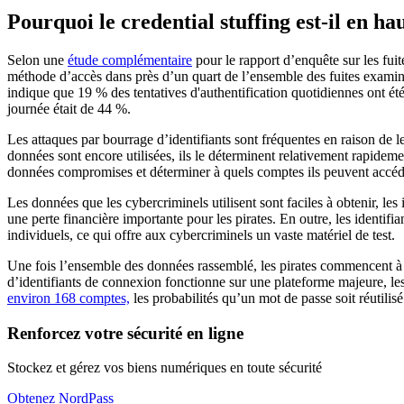
Pourquoi le credential stuffing est-il en ha
Selon une
étude complémentaire
pour le rapport d’enquête sur les fui
méthode d’accès dans près d’un quart de l’ensemble des fuites examiné
indique que 19 % des tentatives d'authentification quotidiennes ont été 
journée était de 44 %.
Les attaques par bourrage d’identifiants sont fréquentes en raison de l
données sont encore utilisées, ils le déterminent relativement rapidem
données compromises et déterminer à quels comptes ils peuvent accéder.
Les données que les cybercriminels utilisent sont faciles à obtenir, le
une perte financière importante pour les pirates. En outre, les identi
individuels, ce qui offre aux cybercriminels un vaste matériel de test.
Une fois l’ensemble des données rassemblé, les pirates commencent à 
d’identifiants de connexion fonctionne sur une plateforme majeure, les
environ 168 comptes,
les probabilités qu’un mot de passe soit réutilisé
Renforcez votre sécurité en ligne
Stockez et gérez vos biens numériques en toute sécurité
Obtenez NordPass