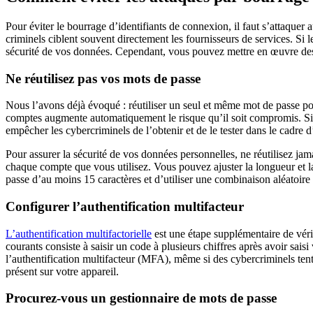
Pour éviter le bourrage d’identifiants de connexion, il faut s’attaque
criminels ciblent souvent directement les fournisseurs de services. Si 
sécurité de vos données. Cependant, vous pouvez mettre en œuvre des p
Ne réutilisez pas vos mots de passe
Nous l’avons déjà évoqué : réutiliser un seul et même mot de passe pou
comptes augmente automatiquement le risque qu’il soit compromis. Si 
empêcher les cybercriminels de l’obtenir et de le tester dans le cadre 
Pour assurer la sécurité de vos données personnelles, ne réutilisez ja
chaque compte que vous utilisez. Vous pouvez ajuster la longueur et
passe d’au moins 15 caractères et d’utiliser une combinaison aléatoire 
Configurer l’authentification multifacteur
L’authentification multifactorielle
est une étape supplémentaire de véri
courants consiste à saisir un code à plusieurs chiffres après avoir sai
l’authentification multifacteur (MFA), même si des cybercriminels tente
présent sur votre appareil.
Procurez-vous un gestionnaire de mots de passe