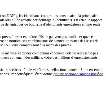
 ou DBIR), les identifiants compromis constituaient la principale
lors d’une attaque par bourrage d’identifiants. En effet, le rapport
evé de tentatives de bourrage d’identifiants enregistrées en une seule
n précis à tester et, même s’ils ne peuvent pas confirmer que ces
idement de nombreuses combinaisons de connexion issues des bases de
(MFA), leurs comptes sont à la merci des pirates.
que même si certaines connexions échouent, cela ne représente pas
onnées contenant des milliers, voire des millions d’enregistrements
urs services afin de vérifier lesquelles fonctionnent. Si un ensemble
ications. Par conséquent, étant donné
qu’une personne lambda possède