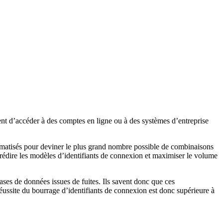
ent d’accéder à des comptes en ligne ou à des systèmes d’entreprise
utomatisés pour deviner le plus grand nombre possible de combinaisons
édire les modèles d’identifiants de connexion et maximiser le volume
bases de données issues de fuites. Ils savent donc que ces
ussite du bourrage d’identifiants de connexion est donc supérieure à