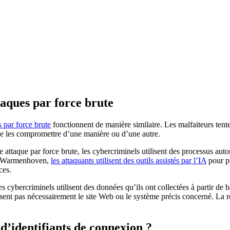
taques par force brute
s par force brute
fonctionnent de manière similaire. Les malfaiteurs tent
 de les compromettre d’une manière ou d’une autre.
e attaque par force brute, les cybercriminels utilisent des processus a
nus Warmenhoven,
les attaquants utilisent des outils assistés par l’IA
pour pr
ces.
s cybercriminels utilisent des données qu’ils ont collectées à partir de 
ent pas nécessairement le site Web ou le système précis concerné. La ré
d’identifiants de connexion ?