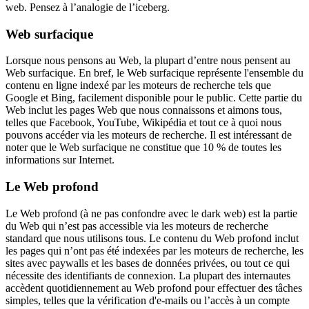
web. Pensez à l’analogie de l’iceberg.
Web surfacique
Lorsque nous pensons au Web, la plupart d’entre nous pensent au
Web surfacique. En bref, le Web surfacique représente l'ensemble du
contenu en ligne indexé par les moteurs de recherche tels que
Google et Bing, facilement disponible pour le public. Cette partie du
Web inclut les pages Web que nous connaissons et aimons tous,
telles que Facebook, YouTube, Wikipédia et tout ce à quoi nous
pouvons accéder via les moteurs de recherche. Il est intéressant de
noter que le Web surfacique ne constitue que 10 % de toutes les
informations sur Internet.
Le Web profond
Le Web profond (à ne pas confondre avec le dark web) est la partie
du Web qui n’est pas accessible via les moteurs de recherche
standard que nous utilisons tous. Le contenu du Web profond inclut
les pages qui n’ont pas été indexées par les moteurs de recherche, les
sites avec paywalls et les bases de données privées, ou tout ce qui
nécessite des identifiants de connexion. La plupart des internautes
accèdent quotidiennement au Web profond pour effectuer des tâches
simples, telles que la vérification d'e-mails ou l’accès à un compte