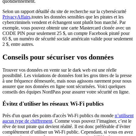
quotidiennement.
Selon un rapport détaillé du site de recherche sur la cybersécurité
PrivacyAffairs,
toutes les données sensibles que les pirates et les
cybercriminels vendent et échangent sont plutôt bon marché. Par
exemple, vous pouvez obtenir une carte Mastercard clonée avec un
CODE PIN pour seulement 25 $, un compte Facebook piraté pour
65 $, un numéro de sécurité sociale américain valide pour seulement
2 $, entre autres.
Conseils pour sécuriser vos données
Trouver vos données en vente sur le dark web est une réelle
possibilité. Les violations de données font les gros titres de la presse
à une fréquence démesurée, mais nous agissons rarement pour nous
assurer que nos données en ligne sont sécurisées. Voici quelques
conseils des équipes NordPass pour assurer votre sécurité en ligne.
Évitez d'utiliser les réseaux Wi-Fi publics
Près d'un quart des points d'accès Wi-Fi publics du monde
n’utilisent
aucun type de chiffrement
. Comme vous pouvez l’imaginer, c’est le
rêve de tout pirate qui devient réalité. Il est donc préférable d’éviter
complètement d’utiliser un Wi-Fi public. Cependant, si vous en avez