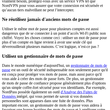
vraiment besoin, protégez-vous avec un service VPN tel que
NordVPN pour vous assurer que votre connexion est sécurisée et
qu’aucun tiers malveillant ne peut l’intercepter.
Ne réutilisez jamais d'anciens mots de passe
Utiliser le même mot de passe pour plusieurs comptes est aussi
dangereux que de se connecter à un point d’accès Wi-Fi public non
chiffré. Voyez les choses comme ceci : utiliser un mot de passe pour
plus d’un compte en ligne revient à avoir une seule clé qui
déverrouillerait plusieurs maisons. C’est logique, n’est-ce pas ?
Utilisez un gestionnaire de mots de passe
Dans le monde numérique d'aujourd'hui, un
gestionnaire de mots de
passe
est un outil de sécurité indispensable non seulement parce qu'il
est conçu pour protéger vos mots de passe, mais aussi parce qu'il
vous aide à créer des mots de passe forts. De plus, un gestionnaire
de mots de passe de confiance propose généralement plus d'options
qu'un simple coffre-fort sécurisé pour vos identifiants. Par exemple,
NordPass possède également un outil
d'Analyse des Fuites de
Données
intégré, qui vous permet de savoir si vos données
personnelles sont apparues dans une fuite de données. Plus
important encore, un gestionnaire de mots de passe vous aidera à
favoriser une bonne hygiène des mots de passe et à améliorer votre