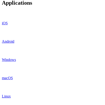
Applications
iOS
Android
Windows
macOS
Linux