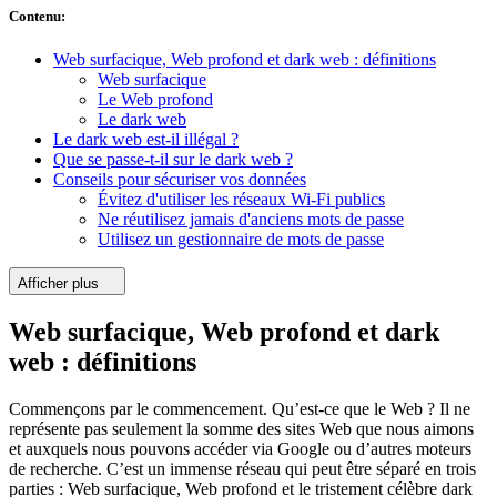
Contenu
:
Web surfacique, Web profond et dark web : définitions
Web surfacique
Le Web profond
Le dark web
Le dark web est-il illégal ?
Que se passe-t-il sur le dark web ?
Conseils pour sécuriser vos données
Évitez d'utiliser les réseaux Wi-Fi publics
Ne réutilisez jamais d'anciens mots de passe
Utilisez un gestionnaire de mots de passe
Afficher plus
Web surfacique, Web profond et dark
web : définitions
Commençons par le commencement. Qu’est-ce que le Web ? Il ne
représente pas seulement la somme des sites Web que nous aimons
et auxquels nous pouvons accéder via Google ou d’autres moteurs
de recherche. C’est un immense réseau qui peut être séparé en trois
parties : Web surfacique, Web profond et le tristement célèbre dark