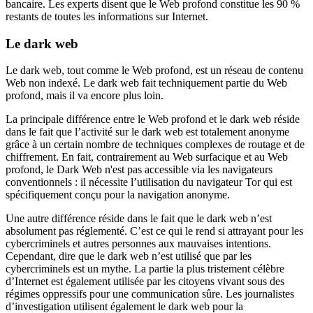
bancaire. Les experts disent que le Web profond constitue les 90 %
restants de toutes les informations sur Internet.
Le dark web
Le dark web, tout comme le Web profond, est un réseau de contenu
Web non indexé. Le dark web fait techniquement partie du Web
profond, mais il va encore plus loin.
La principale différence entre le Web profond et le dark web réside
dans le fait que l’activité sur le dark web est totalement anonyme
grâce à un certain nombre de techniques complexes de routage et de
chiffrement. En fait, contrairement au Web surfacique et au Web
profond, le Dark Web n'est pas accessible via les navigateurs
conventionnels : il nécessite l’utilisation du navigateur Tor qui est
spécifiquement conçu pour la navigation anonyme.
Une autre différence réside dans le fait que le dark web n’est
absolument pas réglementé. C’est ce qui le rend si attrayant pour les
cybercriminels et autres personnes aux mauvaises intentions.
Cependant, dire que le dark web n’est utilisé que par les
cybercriminels est un mythe. La partie la plus tristement célèbre
d’Internet est également utilisée par les citoyens vivant sous des
régimes oppressifs pour une communication sûre. Les journalistes
d’investigation utilisent également le dark web pour la