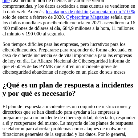
que
casi medio millón de cuentas de Zoom se vieron
comprometidas, y los datos asociados a esas cuentas se vendieron en
la dark web. Además,
los ataques de phishing aumentaron un 510 %
solo de enero a febrero de 2020.
Cybercrime Magazine
señala que
los daños mundiales por ciberdelincuencia en 2021 ascendieron a 16
400 millones de dólares al día, 684,9 millones a la hora, 11 millones
al minuto y 190 000 al segundo.
Son tiempos difíciles para las empresas, pero lucrativos para los
ciberdelincuentes. Prepararse para responder de forma adecuada en
caso de ciberdelincuencia es de vital importancia para las empresas
de hoy en día. La Alianza Nacional de Ciberseguridad informa de
que el 60 % de las PYME que sufren un incidente grave de
ciberseguridad abandonan el negocio en un plazo de seis meses.
¿Qué es un plan de respuesta a incidentes
y por qué es necesario?
El plan de respuesta a incidentes es un conjunto de instrucciones y
directrices que se han diseñado para ayudar a las empresas a
prepararse para un incidente de ciberseguridad, detectarlo, responder
a él y recuperarse del mismo. La mayoría de los planes de respuesta
se elaboran para abordar problemas como ataques de malware o
filtraciones generales de la seguridad y los datos. Por lo general,