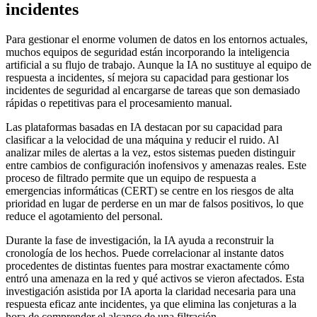
incidentes
Para gestionar el enorme volumen de datos en los entornos actuales,
muchos equipos de seguridad están incorporando la inteligencia
artificial a su flujo de trabajo. Aunque la IA no sustituye al equipo de
respuesta a incidentes, sí mejora su capacidad para gestionar los
incidentes de seguridad al encargarse de tareas que son demasiado
rápidas o repetitivas para el procesamiento manual.
Las plataformas basadas en IA destacan por su capacidad para
clasificar a la velocidad de una máquina y reducir el ruido. Al
analizar miles de alertas a la vez, estos sistemas pueden distinguir
entre cambios de configuración inofensivos y amenazas reales. Este
proceso de filtrado permite que un equipo de respuesta a
emergencias informáticas (CERT) se centre en los riesgos de alta
prioridad en lugar de perderse en un mar de falsos positivos, lo que
reduce el agotamiento del personal.
Durante la fase de investigación, la IA ayuda a reconstruir la
cronología de los hechos. Puede correlacionar al instante datos
procedentes de distintas fuentes para mostrar exactamente cómo
entró una amenaza en la red y qué activos se vieron afectados. Esta
investigación asistida por IA aporta la claridad necesaria para una
respuesta eficaz ante incidentes, ya que elimina las conjeturas a la
hora de comprender el alcance de una filtración.