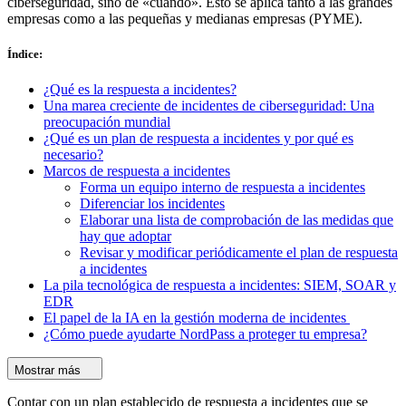
ciberseguridad, sino de «cuándo». Esto se aplica tanto a las grandes
empresas como a las pequeñas y medianas empresas (PYME).
Índice
:
¿Qué es la respuesta a incidentes?
Una marea creciente de incidentes de ciberseguridad: Una
preocupación mundial
¿Qué es un plan de respuesta a incidentes y por qué es
necesario?
Marcos de respuesta a incidentes
Forma un equipo interno de respuesta a incidentes
Diferenciar los incidentes
Elaborar una lista de comprobación de las medidas que
hay que adoptar
Revisar y modificar periódicamente el plan de respuesta
a incidentes
La pila tecnológica de respuesta a incidentes: SIEM, SOAR y
EDR
El papel de la IA en la gestión moderna de incidentes
¿Cómo puede ayudarte NordPass a proteger tu empresa?
Mostrar más
Contar con un plan establecido de respuesta a incidentes que se