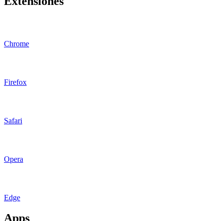
Extensiones
Chrome
Firefox
Safari
Opera
Edge
Apps