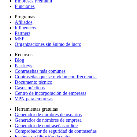
Empresas Premium
Funciones
Programas
Afiliados
Influencers
Partners
MSP
Organizaciones sin ánimo de lucro
Recursos
Blog
Passkeys
Contraseñas más comunes
Contraseñas que se olvidan con frecuencia
Documento técnico
Casos prácticos
Centro de incorporación de empresas
VPN para empresas
Herramientas gratuitas
Generador de nombres de usuarios
Generador de nombres de empresa
Generador de contraseñas online
Comprobador de seguridad de contraseñas
Escáner de filtración de datos