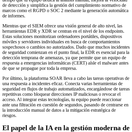
de detección y simplifica la gestión del cumplimiento normativo de
marcos como el RGPD o SOC 2 mediante la generación automática
de informes.
Mientras que el SIEM ofrece una visión general de alto nivel, las
herramientas EDR y XDR se centran en el nivel de los endpoints.
Estas soluciones monitorizan ordenadores portátiles, dispositivos
móviles y servidores individuales en busca de comportamientos
sospechosos o cambios no autorizados. Dado que muchos incidentes
de seguridad comienzan en el punto final, la EDR es esencial para la
detección temprana de amenazas, ya que permite que un equipo de
respuesta a emergencias informáticas (CERT) aísle el malware antes
de que se propague por toda la empresa.
Por último, la plataforma SOAR lleva a cabo las tareas operativas de
una respuesta a incidentes eficaz. Conecta varias herramientas de
seguridad en flujos de trabajo automatizados, encargándose de tareas
repetitivas como bloquear direcciones IP maliciosas o revocar el
acceso. Al integrar estas tecnologías, tu equipo puede reaccionar
ante una filtración en cuestión de segundos, pasando de centrarse en
la introducción manual de datos a la mitigación estratégica de
riesgos.
El papel de la IA en la gestión moderna de