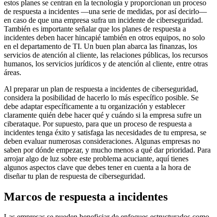
estos planes se centran en la tecnología y proporcionan un proceso
de respuesta a incidentes —una serie de medidas, por así decirlo—
en caso de que una empresa sufra un incidente de ciberseguridad.
También es importante señalar que los planes de respuesta a
incidentes deben hacer hincapié también en otros equipos, no solo
en el departamento de TI. Un buen plan abarca las finanzas, los
servicios de atención al cliente, las relaciones públicas, los recursos
humanos, los servicios jurídicos y de atención al cliente, entre otras
áreas.
Al preparar un plan de respuesta a incidentes de ciberseguridad,
considera la posibilidad de hacerlo lo más específico posible. Se
debe adaptar específicamente a tu organización y establecer
claramente quién debe hacer qué y cuándo si la empresa sufre un
ciberataque. Por supuesto, para que un proceso de respuesta a
incidentes tenga éxito y satisfaga las necesidades de tu empresa, se
deben evaluar numerosas consideraciones. Algunas empresas no
saben por dónde empezar, y mucho menos a qué dar prioridad. Para
arrojar algo de luz sobre este problema acuciante, aquí tienes
algunos aspectos clave que debes tener en cuenta a la hora de
diseñar tu plan de respuesta de ciberseguridad.
Marcos de respuesta a incidentes
Las empresas se pueden beneficiar de enfoques estructurados como