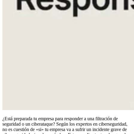
Cumplimiento
NIS2
ISO 27001
NIST
SOC 2
Solicitar presupuesto
Iniciar prueba de Empresas
¿Está preparada tu empresa para responder a una filtración de
seguridad o un ciberataque? Según los expertos en ciberseguridad,
no es cuestión de «si» tu empresa va a sufrir un incidente grave de