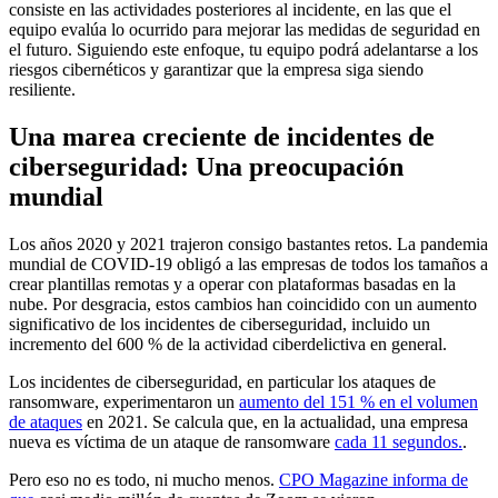
consiste en las actividades posteriores al incidente, en las que el
equipo evalúa lo ocurrido para mejorar las medidas de seguridad en
el futuro. Siguiendo este enfoque, tu equipo podrá adelantarse a los
riesgos cibernéticos y garantizar que la empresa siga siendo
resiliente.
Una marea creciente de incidentes de
ciberseguridad: Una preocupación
mundial
Los años 2020 y 2021 trajeron consigo bastantes retos. La pandemia
mundial de COVID-19 obligó a las empresas de todos los tamaños a
crear plantillas remotas y a operar con plataformas basadas en la
nube. Por desgracia, estos cambios han coincidido con un aumento
significativo de los incidentes de ciberseguridad, incluido un
incremento del 600 % de la actividad ciberdelictiva en general.
Los incidentes de ciberseguridad, en particular los ataques de
ransomware, experimentaron un
aumento del 151 % en el volumen
de ataques
en 2021. Se calcula que, en la actualidad, una empresa
nueva es víctima de un ataque de ransomware
cada 11 segundos.
.
Pero eso no es todo, ni mucho menos.
CPO Magazine informa de