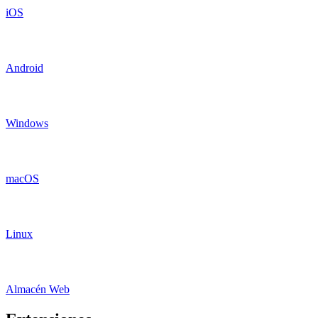
iOS
Android
Windows
macOS
Linux
Almacén Web