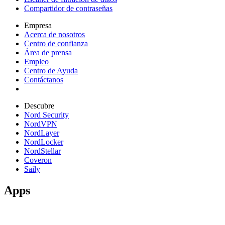
Compartidor de contraseñas
Empresa
Acerca de nosotros
Centro de confianza
Área de prensa
Empleo
Centro de Ayuda
Contáctanos
Descubre
Nord Security
NordVPN
NordLayer
NordLocker
NordStellar
Coveron
Saily
Apps