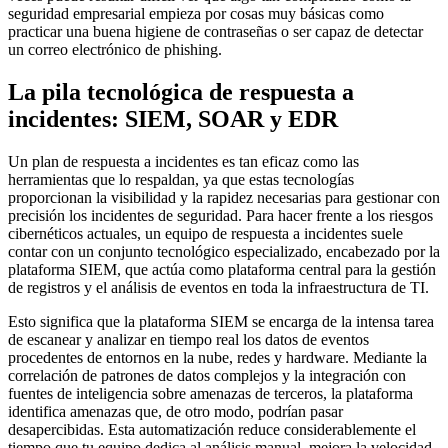
seguridad empresarial empieza por cosas muy básicas como
practicar una buena higiene de contraseñas o ser capaz de detectar
un correo electrónico de phishing.
La pila tecnológica de respuesta a
incidentes: SIEM, SOAR y EDR
Un plan de respuesta a incidentes es tan eficaz como las
herramientas que lo respaldan, ya que estas tecnologías
proporcionan la visibilidad y la rapidez necesarias para gestionar con
precisión los incidentes de seguridad. Para hacer frente a los riesgos
cibernéticos actuales, un equipo de respuesta a incidentes suele
contar con un conjunto tecnológico especializado, encabezado por la
plataforma SIEM, que actúa como plataforma central para la gestión
de registros y el análisis de eventos en toda la infraestructura de TI.
Esto significa que la plataforma SIEM se encarga de la intensa tarea
de escanear y analizar en tiempo real los datos de eventos
procedentes de entornos en la nube, redes y hardware. Mediante la
correlación de patrones de datos complejos y la integración con
fuentes de inteligencia sobre amenazas de terceros, la plataforma
identifica amenazas que, de otro modo, podrían pasar
desapercibidas. Esta automatización reduce considerablemente el
tiempo que tu equipo dedica al análisis manual, mejora la velocidad