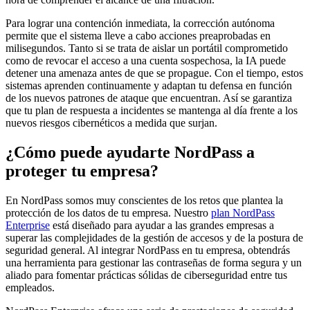
Para lograr una contención inmediata, la corrección autónoma
permite que el sistema lleve a cabo acciones preaprobadas en
milisegundos. Tanto si se trata de aislar un portátil comprometido
como de revocar el acceso a una cuenta sospechosa, la IA puede
detener una amenaza antes de que se propague. Con el tiempo, estos
sistemas aprenden continuamente y adaptan tu defensa en función
de los nuevos patrones de ataque que encuentran. Así se garantiza
que tu plan de respuesta a incidentes se mantenga al día frente a los
nuevos riesgos cibernéticos a medida que surjan.
¿Cómo puede ayudarte NordPass a
proteger tu empresa?
En NordPass somos muy conscientes de los retos que plantea la
protección de los datos de tu empresa. Nuestro
plan NordPass
Enterprise
está diseñado para ayudar a las grandes empresas a
superar las complejidades de la gestión de accesos y de la postura de
seguridad general. Al integrar NordPass en tu empresa, obtendrás
una herramienta para gestionar las contraseñas de forma segura y un
aliado para fomentar prácticas sólidas de ciberseguridad entre tus
empleados.