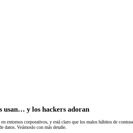
os usan… y los hackers adoran
 en entornos corporativos, y está claro que los malos hábitos de contras
 de datos. Veámoslo con más detalle.