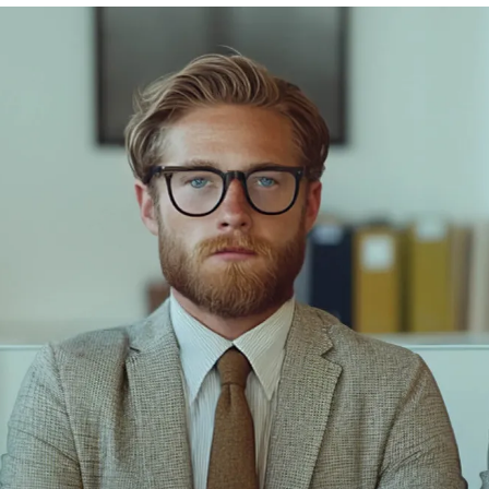
n único lugar seguro