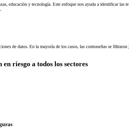
as, educación y tecnología. Este enfoque nos ayuda a identificar las te
.
ones de datos. En la mayoría de los casos, las contraseñas se filtraron 
en riesgo a todos los sectores
eguras