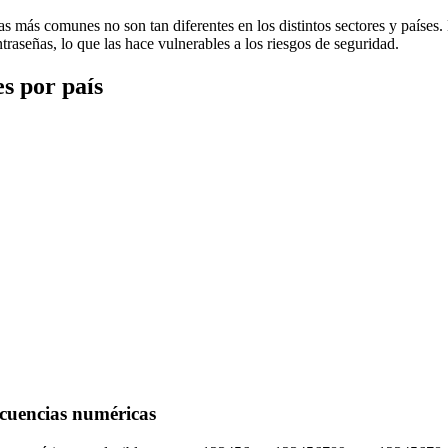
s más comunes no son tan diferentes en los distintos sectores y países.
aseñas, lo que las hace vulnerables a los riesgos de seguridad.
s por país
ecuencias numéricas