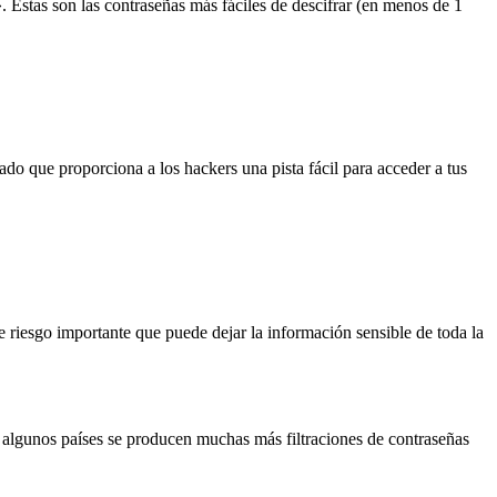
stas son las contraseñas más fáciles de descifrar (en menos de 1
do que proporciona a los hackers una pista fácil para acceder a tus
iesgo importante que puede dejar la información sensible de toda la
 algunos países se producen muchas más filtraciones de contraseñas