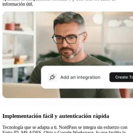
información útil.
Implementación fácil y autenticación rápida
Tecnología que se adapta a ti. NordPass se integra sin esfuerzo con
Entra ID, MS ADFS, Okta y Google Workspace, lo que facilita la