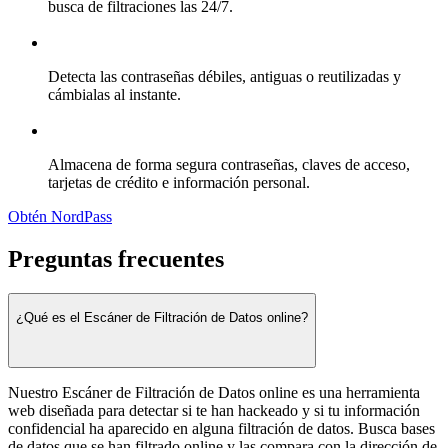
busca de filtraciones las 24/7.
Detecta las contraseñas débiles, antiguas o reutilizadas y
cámbialas al instante.
Almacena de forma segura contraseñas, claves de acceso,
tarjetas de crédito e información personal.
Obtén NordPass
Preguntas frecuentes
¿Qué es el Escáner de Filtración de Datos online?
Nuestro Escáner de Filtración de Datos online es una herramienta
web diseñada para detectar si te han hackeado y si tu información
confidencial ha aparecido en alguna filtración de datos. Busca bases
de datos que se han filtrado online y las compara con la dirección de