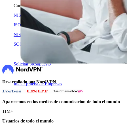
Cumplimiento
NIS2
ISO 27001
NIST
SOC 2
Solicitar presupuesto
Desarrollado por NordVPN
Iniciar prueba de Empresas
Aparecemos en los medios de comunicación de todo el mundo
11M+
Usuarios de todo el mundo