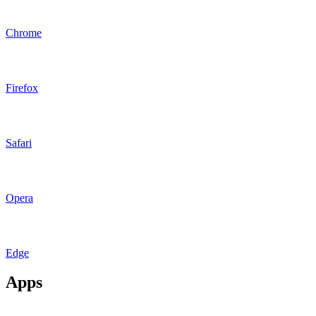
Chrome
Firefox
Safari
Opera
Edge
Apps