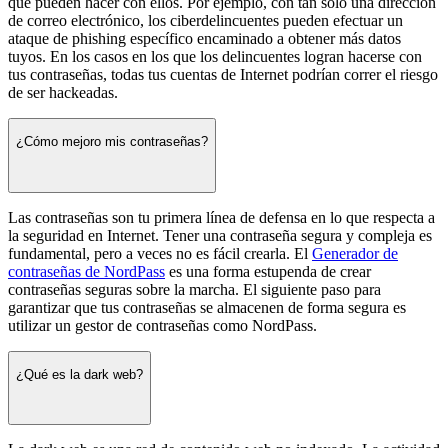
que pueden hacer con ellos. Por ejemplo, con tan solo una dirección
de correo electrónico, los ciberdelincuentes pueden efectuar un
ataque de phishing específico encaminado a obtener más datos
tuyos. En los casos en los que los delincuentes logran hacerse con
tus contraseñas, todas tus cuentas de Internet podrían correr el riesgo
de ser hackeadas.
¿Cómo mejoro mis contraseñas?
Las contraseñas son tu primera línea de defensa en lo que respecta a
la seguridad en Internet. Tener una contraseña segura y compleja es
fundamental, pero a veces no es fácil crearla. El
Generador de
contraseñas de NordPass
es una forma estupenda de crear
contraseñas seguras sobre la marcha. El siguiente paso para
garantizar que tus contraseñas se almacenen de forma segura es
utilizar un gestor de contraseñas como NordPass.
¿Qué es la dark web?