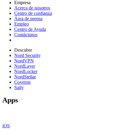
Empresa
Acerca de nosotros
Centro de confianza
Área de prensa
Empleo
Centro de Ayuda
Contáctanos
Descubre
Nord Security
NordVPN
NordLayer
NordLocker
NordStellar
Coveron
Saily
Apps
iOS