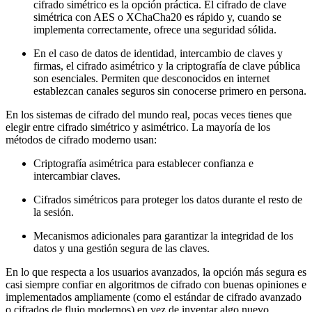
cifrado simétrico es la opción práctica. El cifrado de clave
simétrica con AES o XChaCha20 es rápido y, cuando se
implementa correctamente, ofrece una seguridad sólida.
En el caso de datos de identidad, intercambio de claves y
firmas, el cifrado asimétrico y la criptografía de clave pública
son esenciales. Permiten que desconocidos en internet
establezcan canales seguros sin conocerse primero en persona.
En los sistemas de cifrado del mundo real, pocas veces tienes que
elegir entre cifrado simétrico y asimétrico. La mayoría de los
métodos de cifrado moderno usan:
Criptografía asimétrica para establecer confianza e
intercambiar claves.
Cifrados simétricos para proteger los datos durante el resto de
la sesión.
Mecanismos adicionales para garantizar la integridad de los
datos y una gestión segura de las claves.
En lo que respecta a los usuarios avanzados, la opción más segura es
casi siempre confiar en algoritmos de cifrado con buenas opiniones e
implementados ampliamente (como el estándar de cifrado avanzado
o cifrados de flujo modernos) en vez de inventar algo nuevo.