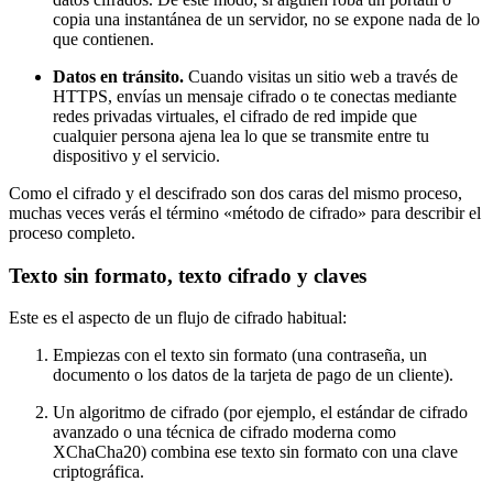
copia una instantánea de un servidor, no se expone nada de lo
que contienen.
Datos en tránsito.
Cuando visitas un sitio web a través de
HTTPS, envías un mensaje cifrado o te conectas mediante
redes privadas virtuales, el cifrado de red impide que
cualquier persona ajena lea lo que se transmite entre tu
dispositivo y el servicio.
Como el cifrado y el descifrado son dos caras del mismo proceso,
muchas veces verás el término «método de cifrado» para describir el
proceso completo.
Texto sin formato, texto cifrado y claves
Este es el aspecto de un flujo de cifrado habitual:
Empiezas con el texto sin formato (una contraseña, un
documento o los datos de la tarjeta de pago de un cliente).
Un algoritmo de cifrado (por ejemplo, el estándar de cifrado
avanzado o una técnica de cifrado moderna como
XChaCha20) combina ese texto sin formato con una clave
criptográfica.