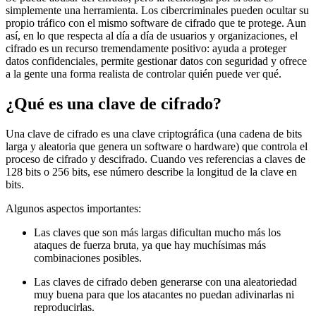
simplemente una herramienta. Los cibercriminales pueden ocultar su
propio tráfico con el mismo software de cifrado que te protege. Aun
así, en lo que respecta al día a día de usuarios y organizaciones, el
cifrado es un recurso tremendamente positivo: ayuda a proteger
datos confidenciales, permite gestionar datos con seguridad y ofrece
a la gente una forma realista de controlar quién puede ver qué.
¿Qué es una clave de cifrado?
Una clave de cifrado es una clave criptográfica (una cadena de bits
larga y aleatoria que genera un software o hardware) que controla el
proceso de cifrado y descifrado. Cuando ves referencias a claves de
128 bits o 256 bits, ese número describe la longitud de la clave en
bits.
Algunos aspectos importantes:
Las claves que son más largas dificultan mucho más los
ataques de fuerza bruta, ya que hay muchísimas más
combinaciones posibles.
Las claves de cifrado deben generarse con una aleatoriedad
muy buena para que los atacantes no puedan adivinarlas ni
reproducirlas.