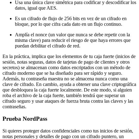
Usa una única clave simétrica para codificar y descodificar los
datos, igual que AES.
Es un cifrado de flujo de 256 bits en vez de un cifrado en
bloque, por lo que cifra cada dato en un flujo continuo.
Amplía el nonce (un valor que nunca se debe repetir con la
misma clave) para reducir el riesgo de que haya errores que
puedan debilitar el cifrado de red.
En la práctica, implica que los elementos de tu caja fuerte (inicios de
sesión, notas seguras, datos de tarjetas de pago de clientes y otros
secretos) se almacenan como datos encriptados con un método de
cifrado moderno que se ha diseñado para ser rápido y seguro.
Además, tu contraseña maestra no se almacena nunca como una
clave de cifrado. En cambio, ayuda a obtener una clave criptográfica
que desbloquea la caja fuerte localmente. De este modo, si alguien
roba el archivo de la caja fuerte, también tendrá que superar un
cifrado seguro y usar ataques de fuerza bruta contra las claves y las
contraseñas.
Prueba NordPass
Si quieres proteger datos confidenciales como tus inicios de sesión,
notas personales y detalles de pago con un cifrado puntero, un