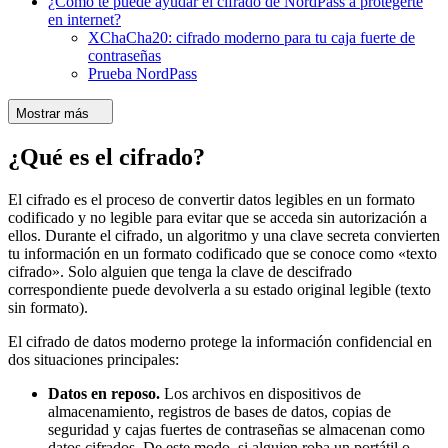
¿Cómo te puede ayudar el cifrado de NordPass a protegerte
en internet?
XChaCha20: cifrado moderno para tu caja fuerte de
contraseñas
Prueba NordPass
Mostrar más
¿Qué es el cifrado?
El cifrado es el proceso de convertir datos legibles en un formato
codificado y no legible para evitar que se acceda sin autorización a
ellos. Durante el cifrado, un algoritmo y una clave secreta convierten
tu información en un formato codificado que se conoce como «texto
cifrado». Solo alguien que tenga la clave de descifrado
correspondiente puede devolverla a su estado original legible (texto
sin formato).
El cifrado de datos moderno protege la información confidencial en
dos situaciones principales:
Datos en reposo.
Los archivos en dispositivos de
almacenamiento, registros de bases de datos, copias de
seguridad y cajas fuertes de contraseñas se almacenan como
datos cifrados. De este modo, si alguien roba un portátil o