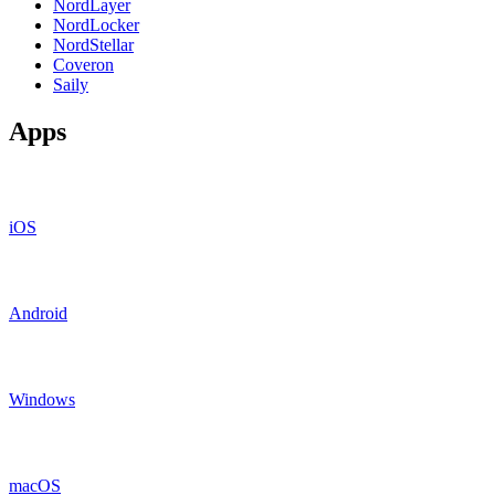
NordLayer
NordLocker
NordStellar
Coveron
Saily
Apps
iOS
Android
Windows
macOS