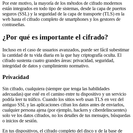
Por este motivo, la mayoría de los métodos de cifrado modernos
están integrados en todo tipo de sistemas, desde la capa de puertos
seguros (SSL) y la seguridad de la capa de transporte (TLS) en la
web hasta el cifrado completo de smartphones y los gestores de
contraseñas.
¿Por qué es importante el cifrado?
Incluso en el caso de usuarios avanzados, puede ser fácil subestimar
la cantidad de tu vida diaria en la que hay criptografía oculta. El
cifrado sustenta cuatro grandes áreas: privacidad, seguridad,
integridad de datos y cumplimiento normativo.
Privacidad
Sin cifrado, cualquiera (siempre que tenga las habilidades
adecuadas) que esté en el camino entre tu dispositivo y un servicio
podría leer tu tráfico. Cuando los sitios web usan TLS en vez del
antiguo SSL y las aplicaciones cifran los datos antes de enviarlos,
cualquier persona ajena (por ejemplo, hackers y ciberdelincuentes)
solo ve los datos cifrados, no los detalles de tus mensajes, búsquedas
o inicios de sesión.
En tus dispositivos, el cifrado completo del disco y de la base de