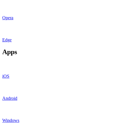
Opera
Edge
Apps
iOS
Android
Windows