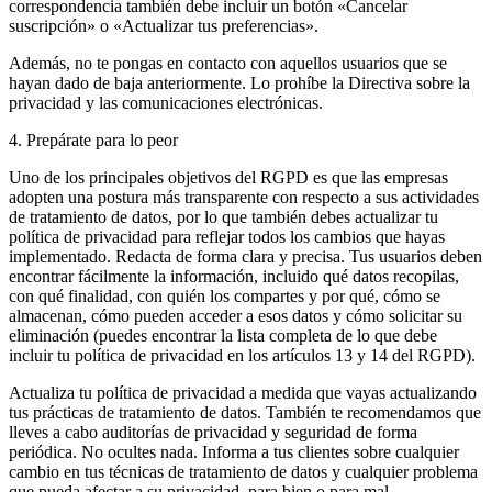
correspondencia también debe incluir un botón «Cancelar
suscripción» o «Actualizar tus preferencias».
Además, no te pongas en contacto con aquellos usuarios que se
hayan dado de baja anteriormente. Lo prohíbe la Directiva sobre la
privacidad y las comunicaciones electrónicas.
4. Prepárate para lo peor
Uno de los principales objetivos del RGPD es que las empresas
adopten una postura más transparente con respecto a sus actividades
de tratamiento de datos, por lo que también debes actualizar tu
política de privacidad para reflejar todos los cambios que hayas
implementado. Redacta de forma clara y precisa. Tus usuarios deben
encontrar fácilmente la información, incluido qué datos recopilas,
con qué finalidad, con quién los compartes y por qué, cómo se
almacenan, cómo pueden acceder a esos datos y cómo solicitar su
eliminación (puedes encontrar la lista completa de lo que debe
incluir tu política de privacidad en los artículos 13 y 14 del RGPD).
Actualiza tu política de privacidad a medida que vayas actualizando
tus prácticas de tratamiento de datos. También te recomendamos que
lleves a cabo auditorías de privacidad y seguridad de forma
periódica. No ocultes nada. Informa a tus clientes sobre cualquier
cambio en tus técnicas de tratamiento de datos y cualquier problema
que pueda afectar a su privacidad, para bien o para mal.