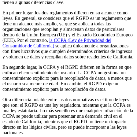
tienen algunas diferencias clave.
En primer lugar, los dos reglamentos difieren en su alcance como
leyes. En general, se considera que el RGPD es un reglamento que
tiene un alcance más amplio, ya que se aplica a todas las
organizaciones que recopilan y almacenan datos de particulares
dentro de la Unión Europea (UE) y el Espacio Económico Europeo
(EEE). Por el contrario,
la CCPA (Ley de Privacidad del
Consumidor de California)
se aplica únicamente a organizaciones
con fines lucrativos que cumplen determinados criterios de ingresos
y volumen de datos y recopilan datos sobre residentes de California.
En segundo lugar, la CCPA y el RGPD difieren en la forma en que
enfocan el consentimiento del usuario. La CCPA no gestiona un
consentimiento explícito para la recopilación de datos, a menos que
el usuario sea menor de edad. En cambio, el RGPD exige un
consentimiento explícito para la recopilación de datos.
Otra diferencia notable entre las dos normativas es el tipo de leyes
que son: el RGPD es una ley reguladora, mientras que la CCPA es
una ley estatutaria. Lo más sencillo es que cualquier infracción de la
CCPA se puede utilizar para presentar una demanda civil en el
estado de California, mientras que el RGPD no tiene un impacto
directo en los litigios civiles, pero se puede incorporar a las leyes
nacionales.