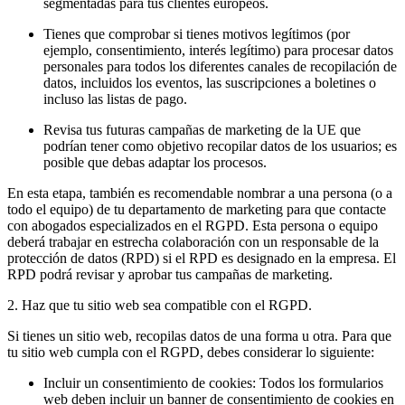
segmentadas para tus clientes europeos.
Tienes que comprobar si tienes motivos legítimos (por
ejemplo, consentimiento, interés legítimo) para procesar datos
personales para todos los diferentes canales de recopilación de
datos, incluidos los eventos, las suscripciones a boletines o
incluso las listas de pago.
Revisa tus futuras campañas de marketing de la UE que
podrían tener como objetivo recopilar datos de los usuarios; es
posible que debas adaptar los procesos.
En esta etapa, también es recomendable nombrar a una persona (o a
todo el equipo) de tu departamento de marketing para que contacte
con abogados especializados en el RGPD. Esta persona o equipo
deberá trabajar en estrecha colaboración con un responsable de la
protección de datos (RPD) si el RPD es designado en la empresa. El
RPD podrá revisar y aprobar tus campañas de marketing.
2. Haz que tu sitio web sea compatible con el RGPD.
Si tienes un sitio web, recopilas datos de una forma u otra. Para que
tu sitio web cumpla con el RGPD, debes considerar lo siguiente:
Incluir un consentimiento de cookies: Todos los formularios
web deben incluir un banner de consentimiento de cookies en