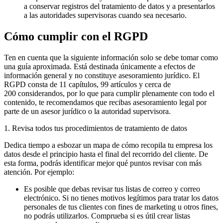
a conservar registros del tratamiento de datos y a presentarlos
a las autoridades supervisoras cuando sea necesario.
Cómo cumplir con el RGPD
Ten en cuenta que la siguiente información solo se debe tomar como
una guía aproximada. Está destinada únicamente a efectos de
información general y no constituye asesoramiento jurídico. El
RGPD consta de 11 capítulos, 99 artículos y cerca de
200 considerandos, por lo que para cumplir plenamente con todo el
contenido, te recomendamos que recibas asesoramiento legal por
parte de un asesor jurídico o la autoridad supervisora.
1. Revisa todos tus procedimientos de tratamiento de datos
Dedica tiempo a esbozar un mapa de cómo recopila tu empresa los
datos desde el principio hasta el final del recorrido del cliente. De
esta forma, podrás identificar mejor qué puntos revisar con más
atención. Por ejemplo:
Es posible que debas revisar tus listas de correo y correo
electrónico. Si no tienes motivos legítimos para tratar los datos
personales de tus clientes con fines de marketing u otros fines,
no podrás utilizarlos. Comprueba si es útil crear listas