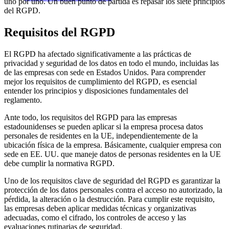
uno por uno. Un buen punto de partida es repasar los siete principios
del RGPD.
Requisitos del RGPD
El RGPD ha afectado significativamente a las prácticas de
privacidad y seguridad de los datos en todo el mundo, incluidas las
de las empresas con sede en Estados Unidos. Para comprender
mejor los requisitos de cumplimiento del RGPD, es esencial
entender los principios y disposiciones fundamentales del
reglamento.
Ante todo, los requisitos del RGPD para las empresas
estadounidenses se pueden aplicar si la empresa procesa datos
personales de residentes en la UE, independientemente de la
ubicación física de la empresa. Básicamente, cualquier empresa con
sede en EE. UU. que maneje datos de personas residentes en la UE
debe cumplir la normativa RGPD.
Uno de los requisitos clave de seguridad del RGPD es garantizar la
protección de los datos personales contra el acceso no autorizado, la
pérdida, la alteración o la destrucción. Para cumplir este requisito,
las empresas deben aplicar medidas técnicas y organizativas
adecuadas, como el cifrado, los controles de acceso y las
evaluaciones rutinarias de seguridad.