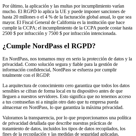
Por último, la aplicación y las multas por incumplimiento varían
mucho. El RGPD lo aplica la UE y puede imponer sanciones de
hasta 20 millones o el 4 % de la facturación global anual, lo que sea
mayor. El Fiscal General de California es la institución que hace
cumplir la CCPA; el incumplimiento de la CCPA puede costar hasta
2500 $ por infracción y 7500 $ por infracción intencionada.
¿Cumple NordPass el RGPD?
En NordPass, nos tomamos muy en serio la protección de datos y la
privacidad. Como solución segura y fiable para la gestión de
información confidencial, NordPass se esfuerza por cumplir
totalmente con el RGDP.
La arquitectura de conocimiento cero garantiza que todos los datos
sensibles se cifran de forma local en tu dispositivo antes de que
lleguen a nuestros servidores. Esto significa que no tenemos acceso
a tus contraseñas ni a ningún otro dato que tu empresa pueda
almacenar en NordPass, lo que garantiza la máxima privacidad.
Valoramos la transparencia, por lo que proporcionamos una política
de privacidad detallada que describe nuestras prácticas de
tratamiento de datos, incluidos los tipos de datos recopilados, los
fines de la recopilación y las medidas de seguridad aplicadas.