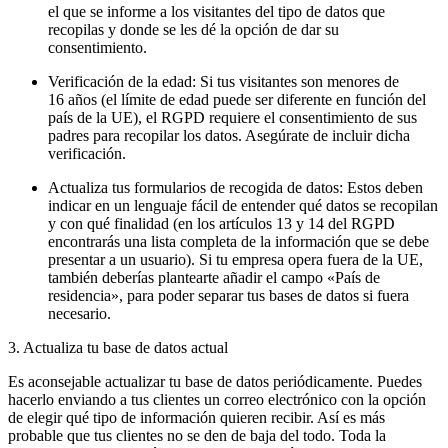
el que se informe a los visitantes del tipo de datos que
recopilas y donde se les dé la opción de dar su
consentimiento.
Verificación de la edad: Si tus visitantes son menores de
16 años (el límite de edad puede ser diferente en función del
país de la UE), el RGPD requiere el consentimiento de sus
padres para recopilar los datos. Asegúrate de incluir dicha
verificación.
Actualiza tus formularios de recogida de datos: Estos deben
indicar en un lenguaje fácil de entender qué datos se recopilan
y con qué finalidad (en los artículos 13 y 14 del RGPD
encontrarás una lista completa de la información que se debe
presentar a un usuario). Si tu empresa opera fuera de la UE,
también deberías plantearte añadir el campo «País de
residencia», para poder separar tus bases de datos si fuera
necesario.
3. Actualiza tu base de datos actual
Es aconsejable actualizar tu base de datos periódicamente. Puedes
hacerlo enviando a tus clientes un correo electrónico con la opción
de elegir qué tipo de información quieren recibir. Así es más
probable que tus clientes no se den de baja del todo. Toda la