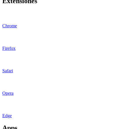
Extensiones
Chrome
Firefox
Safari
Opera
Edge
Apps