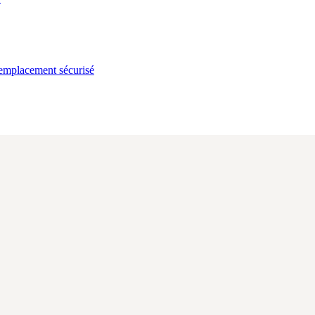
l emplacement sécurisé