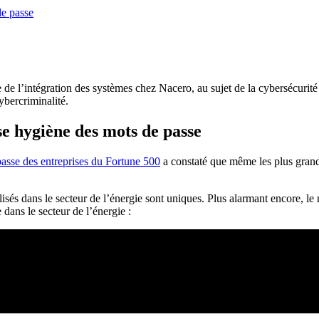
de passe
e l’intégration des systèmes chez Nacero, au sujet de la cybersécurité
ybercriminalité.
se hygiène des mots de passe
passe des entreprises du Fortune 500
a constaté que même les plus grand
sés dans le secteur de l’énergie sont uniques. Plus alarmant encore, le 
 dans le secteur de l’énergie :