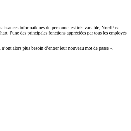
naissances informatiques du personnel est très variable, NordPass
nhart, l’une des principales fonctions appréciées par tous les employés
i n’ont alors plus besoin d’entrer leur nouveau mot de passe ».