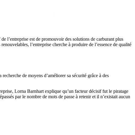
de l’entreprise est de promouvoir des solutions de carburant plus
 renouvelables, l’entreprise cherche à produire de l’essence de qualité
la recherche de moyens d’améliorer sa sécurité grâce à des
eprise, Lorna Barnhart explique qu’un facteur décisif fut le piratage
dépassés par le nombre de mots de passe à retenir et il n’existait aucun