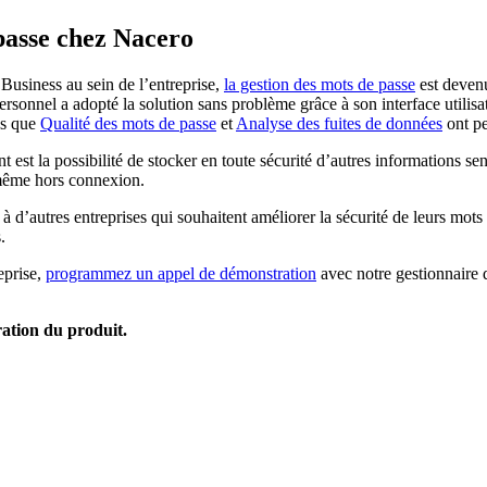
passe chez Nacero
usiness au sein de l’entreprise,
la gestion des mots de passe
est devenu
personnel a adopté la solution sans problème grâce à son interface utilisa
les que
Qualité des mots de passe
et
Analyse des fuites de données
ont pe
est la possibilité de stocker en toute sécurité d’autres informations se
, même hors connexion.
’autres entreprises qui souhaitent améliorer la sécurité de leurs mots d
.
eprise,
programmez un appel de démonstration
avec notre gestionnaire 
tion du produit.