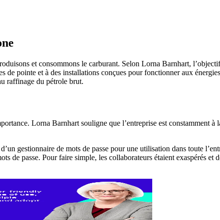
one
roduisons et consommons le carburant. Selon Lorna Barnhart, l’objectif 
s de pointe et à des installations conçues pour fonctionner aux énergies
au raffinage du pétrole brut.
importance. Lorna Barnhart souligne que l’entreprise est constamment à 
’un gestionnaire de mots de passe pour une utilisation dans toute l’entr
mots de passe. Pour faire simple, les collaborateurs étaient exaspérés et 