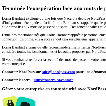
Terminée l’exaspération face aux mots de 
Lorna Barnhart explique qu’une fois que Nacero a déployé NordPass B
d’intégration a été rapide et facile. Lorna Barnhart se rappelle que le 
et le stress liés aux mots de passe ont disparu. Des fonctionnalités tel
L’une des fonctionnalités que Lorna Barnhart apprécie personnellement 
connexion. En prime, elle a accès à tout cela sur plusieurs appareils
Lorna Barnhart affirme qu’elle recommanderait sans hésiter NordPass à d
considère toutes les fonctionnalités et les outils proposés par NordPass
Si vous souhaitez renforcer la sécurité des mots de passe de votre entr
votre entreprise.
Contactez NordPass sur
sales@nordpass.com
pour une démonstra
Contactez Nacero :
https://nacero.co/contact
Gérez votre entreprise en toute sécurité avec NordPass