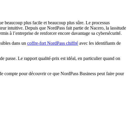
e beaucoup plus facile et beaucoup plus sûre. Le processus
teur intuitive. Depuis que NordPass fait partie de Nacero, la lassitude
rmis à l’entreprise de renforcer encore davantage sa cybersécurité.
nsibles dans un
coffre-fort NordPass chiffré
avec les identifiants de
e passe. Le rapport qualité-prix est idéal, en particulier quand on
de compte pour découvrir ce que NordPass Business peut faire pour