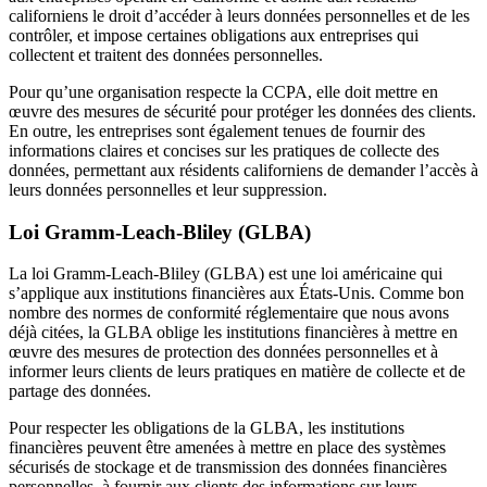
californiens le droit d’accéder à leurs données personnelles et de les
contrôler, et impose certaines obligations aux entreprises qui
collectent et traitent des données personnelles.
Pour qu’une organisation respecte la CCPA, elle doit mettre en
œuvre des mesures de sécurité pour protéger les données des clients.
En outre, les entreprises sont également tenues de fournir des
informations claires et concises sur les pratiques de collecte des
données, permettant aux résidents californiens de demander l’accès à
leurs données personnelles et leur suppression.
Loi Gramm-Leach-Bliley (GLBA)
La loi Gramm-Leach-Bliley (GLBA) est une loi américaine qui
s’applique aux institutions financières aux États-Unis. Comme bon
nombre des normes de conformité réglementaire que nous avons
déjà citées, la GLBA oblige les institutions financières à mettre en
œuvre des mesures de protection des données personnelles et à
informer leurs clients de leurs pratiques en matière de collecte et de
partage des données.
Pour respecter les obligations de la GLBA, les institutions
financières peuvent être amenées à mettre en place des systèmes
sécurisés de stockage et de transmission des données financières
personnelles, à fournir aux clients des informations sur leurs