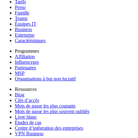
Tarifs
Perso
Famille
Teams
Équipes IT
Business
Enterprise
Caractéristiques
Programmes
Affiliation
Influenceurs
Partenaires
MSP
Organisations à but non lucratif
Ressources
Blog
Clés d’accès
Mots de passe les plus courants
Mots de passe les plus souvent oubliés
Livre blanc
Études de cas
Centre d’intégration des entreprises
VPN Business