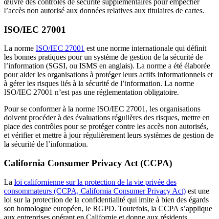
œuvre des contrôles de sécurité supplémentaires pour empêcher
l’accès non autorisé aux données relatives aux titulaires de cartes.
ISO/IEC 27001
La norme
ISO/IEC 27001
est une norme internationale qui définit
les bonnes pratiques pour un système de gestion de la sécurité de
l’information (SGSI, ou ISMS en anglais). La norme a été élaborée
pour aider les organisations à protéger leurs actifs informationnels et
à gérer les risques liés à la sécurité de l’information. La norme
ISO/IEC 27001 n’est pas une réglementation obligatoire.
Pour se conformer à la norme ISO/IEC 27001, les organisations
doivent procéder à des évaluations régulières des risques, mettre en
place des contrôles pour se protéger contre les accès non autorisés,
et vérifier et mettre à jour régulièrement leurs systèmes de gestion de
la sécurité de l’information.
California Consumer Privacy Act (CCPA)
La
loi californienne sur la protection de la vie privée des
consommateurs (CCPA, California Consumer Privacy Act)
est une
loi sur la protection de la confidentialité qui imite à bien des égards
son homologue européen, le RGPD. Toutefois, la CCPA s’applique
aux entreprises opérant en Californie et donne aux résidents