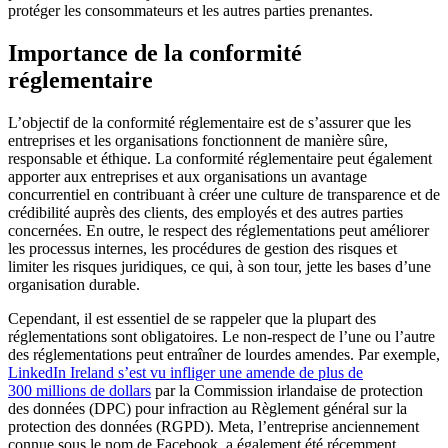
protéger les consommateurs et les autres parties prenantes.
Importance de la conformité
réglementaire
L’objectif de la conformité réglementaire est de s’assurer que les
entreprises et les organisations fonctionnent de manière sûre,
responsable et éthique. La conformité réglementaire peut également
apporter aux entreprises et aux organisations un avantage
concurrentiel en contribuant à créer une culture de transparence et de
crédibilité auprès des clients, des employés et des autres parties
concernées. En outre, le respect des réglementations peut améliorer
les processus internes, les procédures de gestion des risques et
limiter les risques juridiques, ce qui, à son tour, jette les bases d’une
organisation durable.
Cependant, il est essentiel de se rappeler que la plupart des
réglementations sont obligatoires. Le non-respect de l’une ou l’autre
des réglementations peut entraîner de lourdes amendes. Par exemple,
LinkedIn Ireland s’est vu infliger une amende de plus de
300 millions de dollars
par la Commission irlandaise de protection
des données (DPC) pour infraction au Règlement général sur la
protection des données (RGPD). Meta, l’entreprise anciennement
connue sous le nom de Facebook, a également été récemment