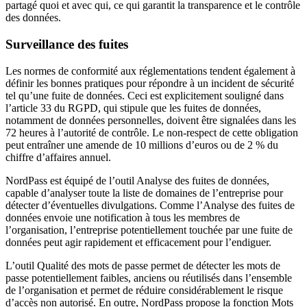
partagé quoi et avec qui, ce qui garantit la transparence et le contrôle
des données.
Surveillance des fuites
Les normes de conformité aux réglementations tendent également à
définir les bonnes pratiques pour répondre à un incident de sécurité
tel qu’une fuite de données. Ceci est explicitement souligné dans
l’article 33 du RGPD, qui stipule que les fuites de données,
notamment de données personnelles, doivent être signalées dans les
72 heures à l’autorité de contrôle. Le non-respect de cette obligation
peut entraîner une amende de 10 millions d’euros ou de 2 % du
chiffre d’affaires annuel.
NordPass est équipé de l’outil Analyse des fuites de données,
capable d’analyser toute la liste de domaines de l’entreprise pour
détecter d’éventuelles divulgations. Comme l’Analyse des fuites de
données envoie une notification à tous les membres de
l’organisation, l’entreprise potentiellement touchée par une fuite de
données peut agir rapidement et efficacement pour l’endiguer.
L’outil Qualité des mots de passe permet de détecter les mots de
passe potentiellement faibles, anciens ou réutilisés dans l’ensemble
de l’organisation et permet de réduire considérablement le risque
d’accès non autorisé. En outre, NordPass propose la fonction Mots