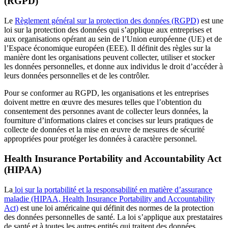
(RGPD)
Le
Règlement général sur la protection des données (RGPD)
est une
loi sur la protection des données qui s’applique aux entreprises et
aux organisations opérant au sein de l’Union européenne (UE) et de
l’Espace économique européen (EEE). Il définit des règles sur la
manière dont les organisations peuvent collecter, utiliser et stocker
les données personnelles, et donne aux individus le droit d’accéder à
leurs données personnelles et de les contrôler.
Pour se conformer au RGPD, les organisations et les entreprises
doivent mettre en œuvre des mesures telles que l’obtention du
consentement des personnes avant de collecter leurs données, la
fourniture d’informations claires et concises sur leurs pratiques de
collecte de données et la mise en œuvre de mesures de sécurité
appropriées pour protéger les données à caractère personnel.
Health Insurance Portability and Accountability Act
(HIPAA)
La
loi sur la portabilité et la responsabilité en matière d’assurance
maladie (HIPAA, Health Insurance Portability and Accountability
Act)
est une loi américaine qui définit des normes de la protection
des données personnelles de santé. La loi s’applique aux prestataires
de santé et à toutes les autres entités qui traitent des données