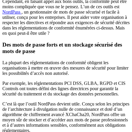
Cependant, en faisant appel aux bons outils, la conformité peut être
moins compliquée que vous ne le pensez. L’un de ces outils est
NordPass
, un gestionnaire de mots de passe sécurisé et facile à
utiliser, conçu pour les entreprises. Il peut aider votre organisation à
respecter les directives et répondre aux exigences de sécurité décrites
dans les réglementations de conformité énumérées ci-dessus. Mais
en quoi peut-il être utile ?
Des mots de passe forts et un stockage sécurisé des
mots de passe
La plupart des réglementations de conformité obligent les
organisations à mettre en œuvre des mesures de sécurité pour limiter
les possibilités d’accès non autorisé.
Par exemple, les réglementations PCI DSS, GLBA, RGPD et CIS
Controls ont toutes défini des lignes directrices pour garantir la
sécurité du traitement et du stockage des données personnelles.
C’est là que l’outil NordPass devient utile. Conçu selon les principes
de l’architecture à divulgation nulle de connaissance et doté d’un
algorithme de chiffrement avancé XChaCha20, NordPass offre un
moyen sûr de stocker et d’accéder aux mots de passe professionnels
et à d’autres informations sensibles, conformément aux obligations
réglementaires.