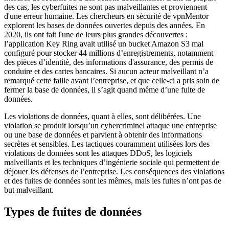
des cas, les cyberfuites ne sont pas malveillantes et proviennent
d'une erreur humaine. Les chercheurs en sécurité de vpnMentor
explorent les bases de données ouvertes depuis des années. En
2020, ils ont fait l'une de leurs plus grandes découvertes :
l’application Key Ring avait utilisé un bucket Amazon S3 mal
configuré pour stocker 44 millions d’enregistrements, notamment
des pièces d’identité, des informations d'assurance, des permis de
conduire et des cartes bancaires. Si aucun acteur malveillant n’a
remarqué cette faille avant l’entreprise, et que celle-ci a pris soin de
fermer la base de données, il s’agit quand même d’une fuite de
données.
Les violations de données, quant à elles, sont délibérées. Une
violation se produit lorsqu’un cybercriminel attaque une entreprise
ou une base de données et parvient à obtenir des informations
secrètes et sensibles. Les tactiques couramment utilisées lors des
violations de données sont les attaques DDoS, les logiciels
malveillants et les techniques d’ingénierie sociale qui permettent de
déjouer les défenses de l’entreprise. Les conséquences des violations
et des fuites de données sont les mêmes, mais les fuites n’ont pas de
but malveillant.
Types de fuites de données