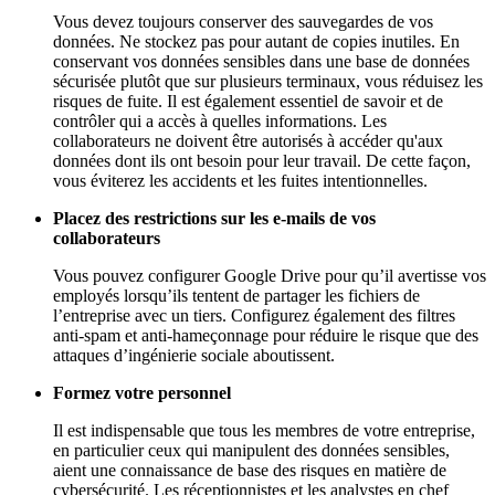
Vous devez toujours conserver des sauvegardes de vos
données. Ne stockez pas pour autant de copies inutiles. En
conservant vos données sensibles dans une base de données
sécurisée plutôt que sur plusieurs terminaux, vous réduisez les
risques de fuite. Il est également essentiel de savoir et de
contrôler qui a accès à quelles informations. Les
collaborateurs ne doivent être autorisés à accéder qu'aux
données dont ils ont besoin pour leur travail. De cette façon,
vous éviterez les accidents et les fuites intentionnelles.
Placez des restrictions sur les e-mails de vos
collaborateurs
Vous pouvez configurer Google Drive pour qu’il avertisse vos
employés lorsqu’ils tentent de partager les fichiers de
l’entreprise avec un tiers. Configurez également des filtres
anti-spam et anti-hameçonnage pour réduire le risque que des
attaques d’ingénierie sociale aboutissent.
Formez votre personnel
Il est indispensable que tous les membres de votre entreprise,
en particulier ceux qui manipulent des données sensibles,
aient une connaissance de base des risques en matière de
cybersécurité. Les réceptionnistes et les analystes en chef