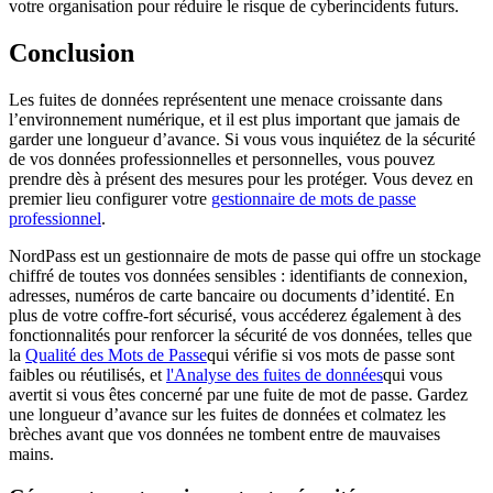
votre organisation pour réduire le risque de cyberincidents futurs.
Conclusion
Les fuites de données représentent une menace croissante dans
l’environnement numérique, et il est plus important que jamais de
garder une longueur d’avance. Si vous vous inquiétez de la sécurité
de vos données professionnelles et personnelles, vous pouvez
prendre dès à présent des mesures pour les protéger. Vous devez en
premier lieu configurer votre
gestionnaire de mots de passe
professionnel
.
NordPass est un gestionnaire de mots de passe qui offre un stockage
chiffré de toutes vos données sensibles : identifiants de connexion,
adresses, numéros de carte bancaire ou documents d’identité. En
plus de votre coffre-fort sécurisé, vous accéderez également à des
fonctionnalités pour renforcer la sécurité de vos données, telles que
la
Qualité des Mots de Passe
qui vérifie si vos mots de passe sont
faibles ou réutilisés, et
l'Analyse des fuites de données
qui vous
avertit si vous êtes concerné par une fuite de mot de passe. Gardez
une longueur d’avance sur les fuites de données et colmatez les
brèches avant que vos données ne tombent entre de mauvaises
mains.