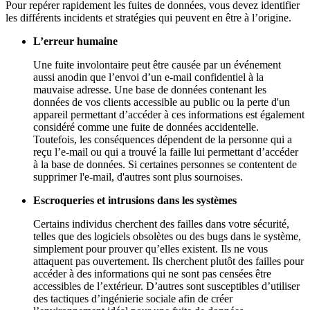
Pour repérer rapidement les fuites de données, vous devez identifier
les différents incidents et stratégies qui peuvent en être à l’origine.
L’erreur humaine
Une fuite involontaire peut être causée par un événement
aussi anodin que l’envoi d’un e-mail confidentiel à la
mauvaise adresse. Une base de données contenant les
données de vos clients accessible au public ou la perte d'un
appareil permettant d’accéder à ces informations est également
considéré comme une fuite de données accidentelle.
Toutefois, les conséquences dépendent de la personne qui a
reçu l’e-mail ou qui a trouvé la faille lui permettant d’accéder
à la base de données. Si certaines personnes se contentent de
supprimer l'e-mail, d'autres sont plus sournoises.
Escroqueries et intrusions dans les systèmes
Certains individus cherchent des failles dans votre sécurité,
telles que des logiciels obsolètes ou des bugs dans le système,
simplement pour prouver qu’elles existent. Ils ne vous
attaquent pas ouvertement. Ils cherchent plutôt des failles pour
accéder à des informations qui ne sont pas censées être
accessibles de l’extérieur. D’autres sont susceptibles d’utiliser
des tactiques d’ingénierie sociale afin de créer