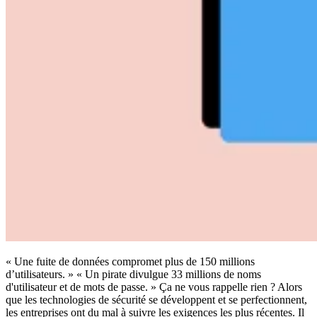
Conformité
NIS2
ISO 27001
NIST
SOC 2
Demander un devis
Tester Business
« Une fuite de données compromet plus de 150 millions
d’utilisateurs. » « Un pirate divulgue 33 millions de noms
d'utilisateur et de mots de passe. » Ça ne vous rappelle rien ? Alors
que les technologies de sécurité se développent et se perfectionnent,
les entreprises ont du mal à suivre les exigences les plus récentes. Il