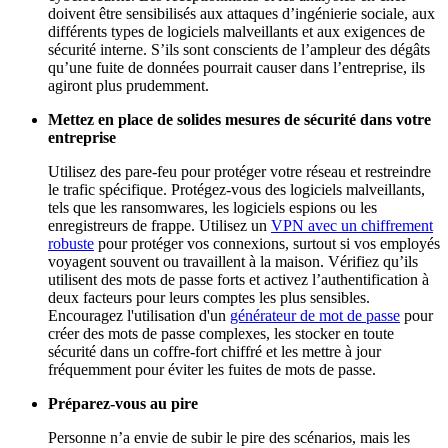
doivent être sensibilisés aux attaques d’ingénierie sociale, aux
différents types de logiciels malveillants et aux exigences de
sécurité interne. S’ils sont conscients de l’ampleur des dégâts
qu’une fuite de données pourrait causer dans l’entreprise, ils
agiront plus prudemment.
Mettez en place de solides mesures de sécurité dans votre
entreprise
Utilisez des pare-feu pour protéger votre réseau et restreindre
le trafic spécifique. Protégez-vous des logiciels malveillants,
tels que les ransomwares, les logiciels espions ou les
enregistreurs de frappe. Utilisez un
VPN avec un chiffrement
robuste
pour protéger vos connexions, surtout si vos employés
voyagent souvent ou travaillent à la maison. Vérifiez qu’ils
utilisent des mots de passe forts et activez l’authentification à
deux facteurs pour leurs comptes les plus sensibles.
Encouragez l'utilisation d'un
générateur de mot de passe
pour
créer des mots de passe complexes, les stocker en toute
sécurité dans un coffre-fort chiffré et les mettre à jour
fréquemment pour éviter les fuites de mots de passe.
Préparez-vous au pire
Personne n’a envie de subir le pire des scénarios, mais les