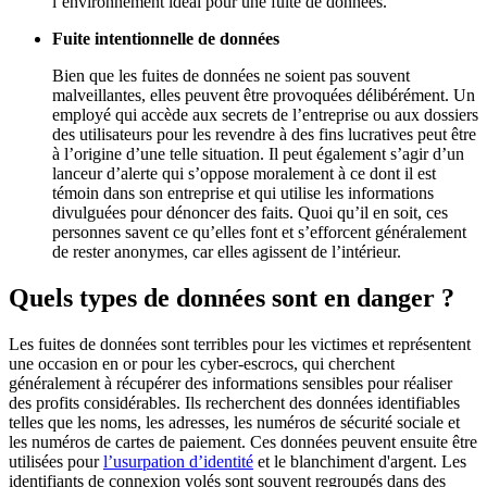
l’environnement idéal pour une fuite de données.
Fuite intentionnelle de données
Bien que les fuites de données ne soient pas souvent
malveillantes, elles peuvent être provoquées délibérément. Un
employé qui accède aux secrets de l’entreprise ou aux dossiers
des utilisateurs pour les revendre à des fins lucratives peut être
à l’origine d’une telle situation. Il peut également s’agir d’un
lanceur d’alerte qui s’oppose moralement à ce dont il est
témoin dans son entreprise et qui utilise les informations
divulguées pour dénoncer des faits. Quoi qu’il en soit, ces
personnes savent ce qu’elles font et s’efforcent généralement
de rester anonymes, car elles agissent de l’intérieur.
Quels types de données sont en danger ?
Les fuites de données sont terribles pour les victimes et représentent
une occasion en or pour les cyber-escrocs, qui cherchent
généralement à récupérer des informations sensibles pour réaliser
des profits considérables. Ils recherchent des données identifiables
telles que les noms, les adresses, les numéros de sécurité sociale et
les numéros de cartes de paiement. Ces données peuvent ensuite être
utilisées pour
l’usurpation d’identité
et le blanchiment d'argent. Les
identifiants de connexion volés sont souvent regroupés dans des