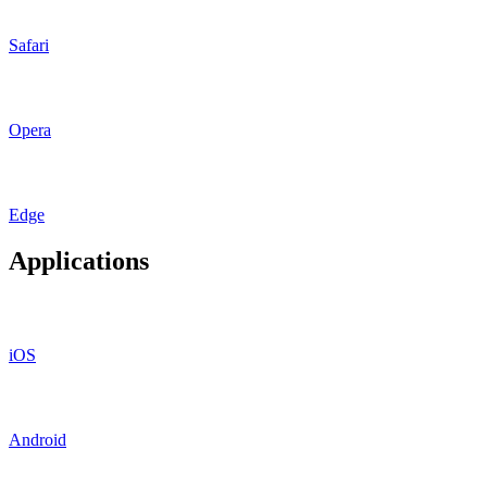
Safari
Opera
Edge
Applications
iOS
Android