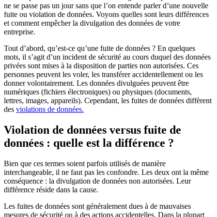
ne se passe pas un jour sans que l’on entende parler d’une nouvelle
fuite ou violation de données. Voyons quelles sont leurs différences
et comment empêcher la divulgation des données de votre
entreprise.
Tout d’abord, qu’est-ce qu’une fuite de données ? En quelques
mots, il s’agit d’un incident de sécurité au cours duquel des données
privées sont mises à la disposition de parties non autorisées. Ces
personnes peuvent les voler, les transférer accidentellement ou les
donner volontairement. Les données divulguées peuvent être
numériques (fichiers électroniques) ou physiques (documents,
lettres, images, appareils). Cependant, les fuites de données diffèrent
des
violations de données.
Violation de données versus fuite de
données : quelle est la différence ?
Bien que ces termes soient parfois utilisés de manière
interchangeable, il ne faut pas les confondre. Les deux ont la même
conséquence : la divulgation de données non autorisées. Leur
différence réside dans la cause.
Les fuites de données sont généralement dues à de mauvaises
mesures de sécurité ou à des actions accidentelles. Dans la plupart