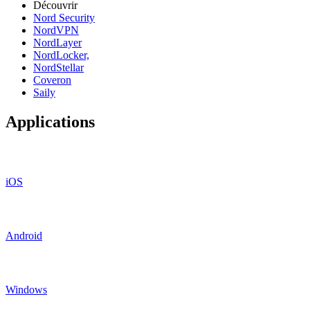
Découvrir
Nord Security
NordVPN
NordLayer
NordLocker,
NordStellar
Coveron
Saily
Applications
iOS
Android
Windows