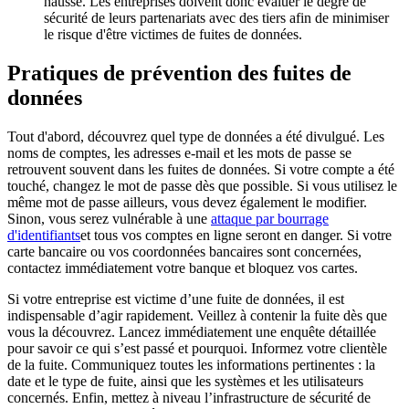
hausse. Les entreprises doivent donc évaluer le degré de
sécurité de leurs partenariats avec des tiers afin de minimiser
le risque d'être victimes de fuites de données.
Pratiques de prévention des fuites de
données
Tout d'abord, découvrez quel type de données a été divulgué. Les
noms de comptes, les adresses e-mail et les mots de passe se
retrouvent souvent dans les fuites de données. Si votre compte a été
touché, changez le mot de passe dès que possible. Si vous utilisez le
même mot de passe ailleurs, vous devez également le modifier.
Sinon, vous serez vulnérable à une
attaque par bourrage
d'identifiants
et tous vos comptes en ligne seront en danger. Si votre
carte bancaire ou vos coordonnées bancaires sont concernées,
contactez immédiatement votre banque et bloquez vos cartes.
Si votre entreprise est victime d’une fuite de données, il est
indispensable d’agir rapidement. Veillez à contenir la fuite dès que
vous la découvrez. Lancez immédiatement une enquête détaillée
pour savoir ce qui s’est passé et pourquoi. Informez votre clientèle
de la fuite. Communiquez toutes les informations pertinentes : la
date et le type de fuite, ainsi que les systèmes et les utilisateurs
concernés. Enfin, mettez à niveau l’infrastructure de sécurité de