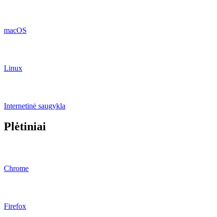
macOS
Linux
Internetinė saugykla
Plėtiniai
Chrome
Firefox