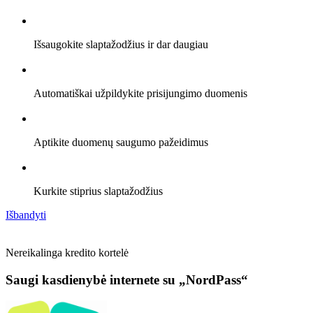
Išsaugokite slaptažodžius ir dar daugiau
Automatiškai užpildykite prisijungimo duomenis
Aptikite duomenų saugumo pažeidimus
Kurkite stiprius slaptažodžius
Išbandyti
Nereikalinga kredito kortelė
Saugi kasdienybė internete su „NordPass“