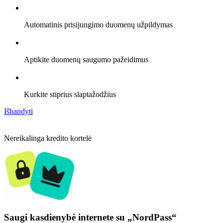
Automatinis prisijungimo duomenų užpildymas
Aptikite duomenų saugumo pažeidimus
Kurkite stiprius slaptažodžius
Išbandyti
Nereikalinga kredito kortelė
Saugi kasdienybė internete su „NordPass“