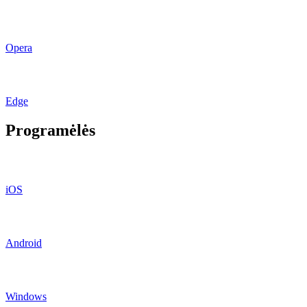
Opera
Edge
Programėlės
iOS
Android
Windows