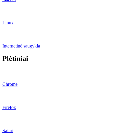
Linux
Internetinė saugykla
Plėtiniai
Chrome
Firefox
Safari