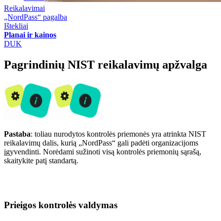
Reikalavimai
„NordPass“ pagalba
Ištekliai
Planai ir kainos
DUK
Pagrindinių NIST reikalavimų apžvalga
Pastaba
: toliau nurodytos kontrolės priemonės yra atrinkta NIST
reikalavimų dalis, kurią „NordPass“ gali padėti organizacijoms
įgyvendinti. Norėdami sužinoti visą kontrolės priemonių sąrašą,
skaitykite patį standartą.
Prieigos kontrolės valdymas