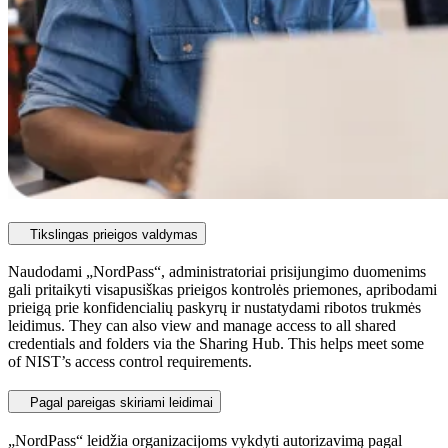
Tikslingas prieigos valdymas
Naudodami „NordPass“, administratoriai prisijungimo duomenims
gali pritaikyti visapusiškas prieigos kontrolės priemones, apribodami
prieigą prie konfidencialių paskyrų ir nustatydami ribotos trukmės
leidimus. They can also view and manage access to all shared
credentials and folders via the Sharing Hub. This helps meet some
of NIST’s access control requirements.
Pagal pareigas skiriami leidimai
„NordPass“ leidžia organizacijoms vykdyti autorizavimą pagal