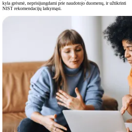
kyla grėsmė, neprisijungdami prie naudotojo duomenų, ir užtikrinti
NIST rekomendacijų laikymąsi.