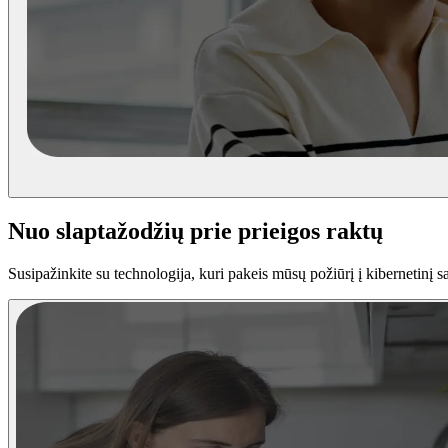
Nuo slaptažodžių prie prieigos raktų
Susipažinkite su technologija, kuri pakeis mūsų požiūrį į kibernetinį 