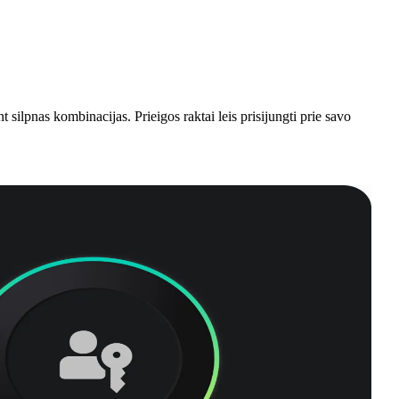
 silpnas kombinacijas. Prieigos raktai leis prisijungti prie savo