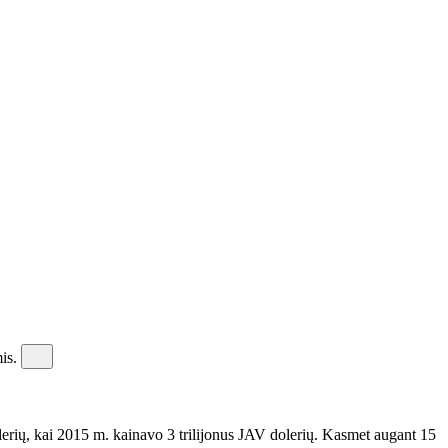
mis.
erių, kai 2015 m. kainavo 3 trilijonus JAV dolerių. Kasmet augant 15