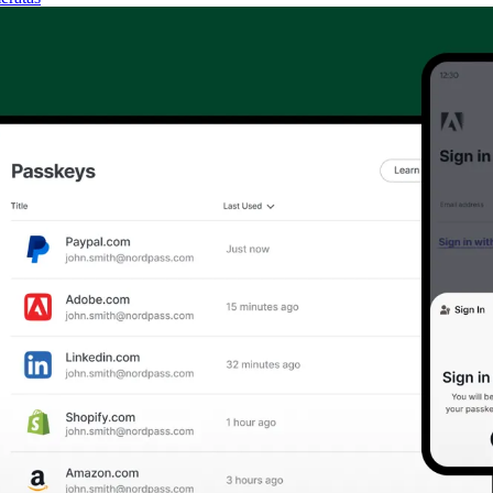
je vietoje