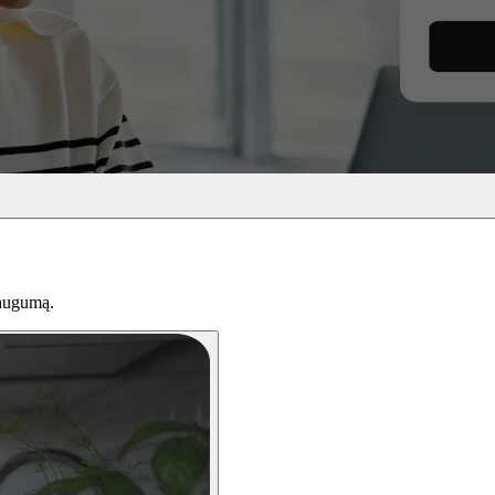
saugumą.