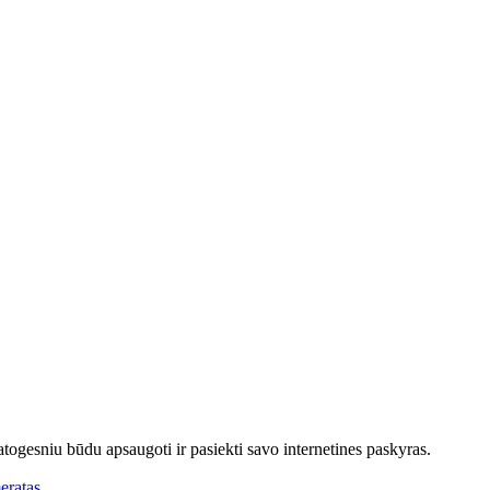
 patogesniu būdu apsaugoti ir pasiekti savo internetines paskyras.
eratas