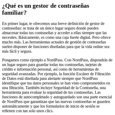
¿Qué es un gestor de contraseñas
familiar?
En primer lugar, te ofrecemos una breve definición de gestor de
contraseñas: se trata de un único lugar seguro donde puedes
almacenar todas tus contraseñas y acceder a ellas siempre que las
necesites. Básicamente, es como una caja fuerte digital. Pero ofrece
mucho más. Las herramientas actuales de gestión de contraseñas
suelen disponer de funciones diseñadas para que la vida online sea
más fácil y segura.
Pongamos como ejemplo a NordPass. Con NordPass, dispondrás de
un lugar seguro para guardar todas tus contraseñas, tarjetas de
crédito e información personal, así como de herramientas de
seguridad avanzadas. Por ejemplo, la función Escáner de Filtración
de Datos está diseñada para alertarte siempre que NordPass
identifique que tus datos personales se han visto comprometidos en
una filtración. También incluye Seguridad de la Contraseña, una
herramienta para evaluar la seguridad de tus contraseñas. Las
funciones de autocompletado y autoguardado son una parte esencial
de NordPass que garantizan que las nuevas contraseñas se guarden
automáticamente y que los formularios de inicio de sesión se
rellenen con tan solo unos clics.