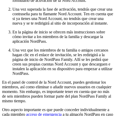
formulario de activación de la Nord Account.
Una vez superada la fase de activación, tendrás que crear una
contraseña para tu flamante Nord Account. Ten en cuenta que
si ya tienes una Nord Account, no tendrás que crear una
nueva y se te redirigirá al sitio de incorporación al instante.
En la página de inicio se ofrecen más instrucciones sobre
cómo invitar a los miembros de la familia y descargar la
aplicación NordPass.
Una vez que los miembros de tu familia o amigos cercanos
hagan clic en el enlace de invitación, se les redirigirá a la
página de inicio de NordPass Family. Allí se les pedirá que
creen sus propias cuentas Nord Account y que descarguen e
instalen la aplicación en su dispositivo para empezar a utilizar
NordPass.
En el panel de control de la Nord Account, puedes gestionar los
miembros, así como eliminar o añadir nuevos usuarios en cualquier
momento. Sin embargo, es importante tener en cuenta que no más
de seis miembros pueden formar parte del plan NordPass Family al
mismo tiempo.
Otro aspecto importante es que puede conceder individualmente a
cada miembro
acceso de emergencia
a tu almacén NordPass en caso