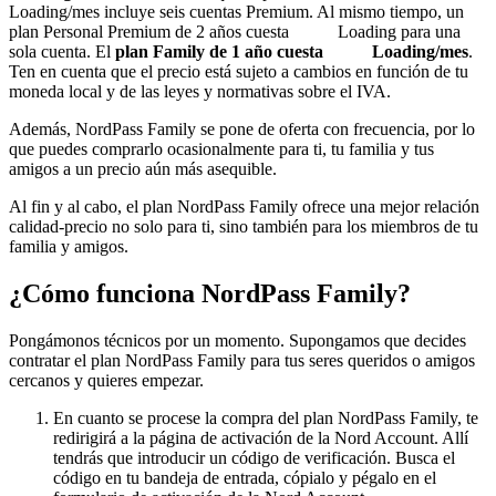
Loading
/mes incluye seis cuentas Premium. Al mismo tiempo, un
plan Personal Premium de 2 años cuesta
Loading
para una
sola cuenta. El
plan Family de 1 año cuesta
Loading
/mes
.
Ten en cuenta que el precio está sujeto a cambios en función de tu
moneda local y de las leyes y normativas sobre el IVA.
Además, NordPass Family se pone de oferta con frecuencia, por lo
que puedes comprarlo ocasionalmente para ti, tu familia y tus
amigos a un precio aún más asequible.
Al fin y al cabo, el plan NordPass Family ofrece una mejor relación
calidad-precio no solo para ti, sino también para los miembros de tu
familia y amigos.
¿Cómo funciona NordPass Family?
Pongámonos técnicos por un momento. Supongamos que decides
contratar el plan NordPass Family para tus seres queridos o amigos
cercanos y quieres empezar.
En cuanto se procese la compra del plan NordPass Family, te
redirigirá a la página de activación de la Nord Account. Allí
tendrás que introducir un código de verificación. Busca el
código en tu bandeja de entrada, cópialo y pégalo en el