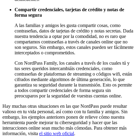
Compartir credenciales, tarjetas de crédito y notas de
forma segura
A las familias y amigos les gusta compartir cosas, como
contraseñas, datos de tarjetas de crédito y notas secretas. Dada
nuestra tendencia a optar por la comodidad, no es raro que
compartamos contraseñas a través de canales online que no
son seguros. Sin embargo, estos canales pueden ser fácilmente
interceptados o comprometidos.
Con NordPass Family, los canales a través de los cuales tú y
tus seres queridos intercambiáis credenciales, como
contraseñas de plataformas de streaming o códigos wifi, están
cifrados mediante algoritmos de última generación, lo que
garantiza su seguridad durante la transmisión. Esto os permite
a todos compartir credenciales de forma segura sin
preocuparos por la seguridad de vuestras cuentas online.
Hay muchas otras situaciones en las que NordPass puede resultar
valioso en tu vida personal, así como con tu familia y amigos. Sin
embargo, los ejemplos anteriores ponen de relieve cómo nuestra
herramienta puede mejorar tu ciberseguridad y hacer que las
interacciones online sean mucho más cómodas. Para obtener más
información, visita
el sitio web oficial
.