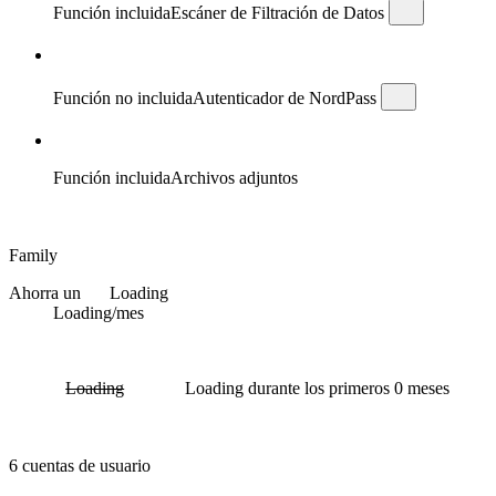
Función incluida
Escáner de Filtración de Datos
Función no incluida
Autenticador de NordPass
Función incluida
Archivos adjuntos
Family
Ahorra un
Loading
Loading
/mes
Loading
Loading
durante los primeros 0 meses
6 cuentas de usuario