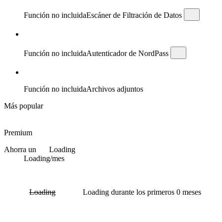
Función no incluida
Escáner de Filtración de Datos
Función no incluida
Autenticador de NordPass
Función no incluida
Archivos adjuntos
Más popular
Premium
Ahorra un
Loading
Loading
/mes
Loading
Loading
durante los primeros 0 meses