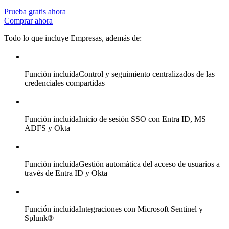
Prueba gratis ahora
Comprar ahora
Todo lo que incluye Empresas, además de:
Función incluida
Control y seguimiento centralizados de las
credenciales compartidas
Función incluida
Inicio de sesión SSO con Entra ID, MS
ADFS y Okta
Función incluida
Gestión automática del acceso de usuarios a
través de Entra ID y Okta
Función incluida
Integraciones con Microsoft Sentinel y
Splunk®