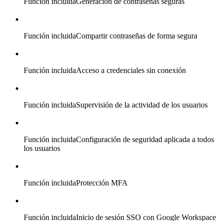
Función incluida
Generación de contraseñas seguras
Función incluida
Compartir contraseñas de forma segura
Función incluida
Acceso a credenciales sin conexión
Función incluida
Supervisión de la actividad de los usuarios
Función incluida
Configuración de seguridad aplicada a todos
los usuarios
Función incluida
Protección MFA
Función incluida
Inicio de sesión SSO con Google Workspace