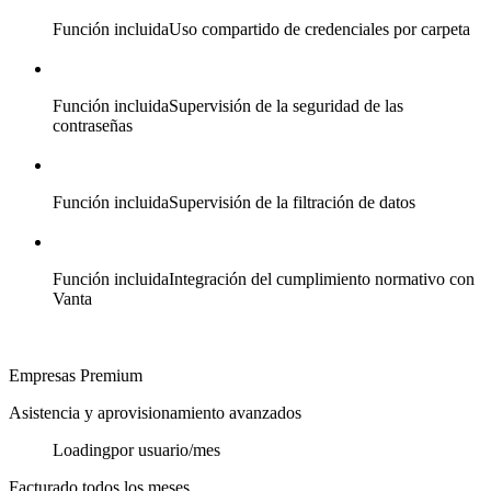
Función incluida
Uso compartido de credenciales por carpeta
Función incluida
Supervisión de la seguridad de las
contraseñas
Función incluida
Supervisión de la filtración de datos
Función incluida
Integración del cumplimiento normativo con
Vanta
Empresas Premium
Asistencia y aprovisionamiento avanzados
Loading
por usuario/mes
Facturado todos los meses