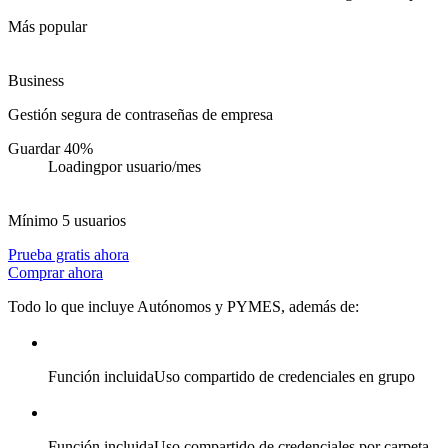
Más popular
Business
Gestión segura de contraseñas de empresa
Guardar 40%
Loading
por usuario/mes
Mínimo 5 usuarios
Prueba gratis ahora
Comprar ahora
Todo lo que incluye Autónomos y PYMES, además de:
Función incluida
Uso compartido de credenciales en grupo
Función incluida
Uso compartido de credenciales por carpeta