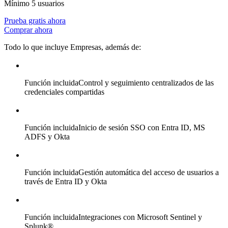
Mínimo 5 usuarios
Prueba gratis ahora
Comprar ahora
Todo lo que incluye Empresas, además de:
Función incluida
Control y seguimiento centralizados de las
credenciales compartidas
Función incluida
Inicio de sesión SSO con Entra ID, MS
ADFS y Okta
Función incluida
Gestión automática del acceso de usuarios a
través de Entra ID y Okta
Función incluida
Integraciones con Microsoft Sentinel y
Splunk®