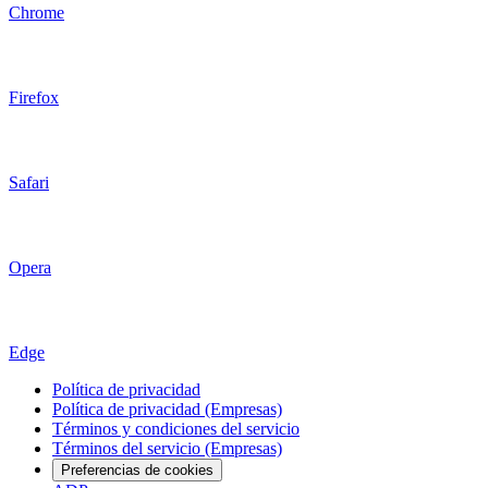
Chrome
Firefox
Safari
Opera
Edge
Política de privacidad
Política de privacidad (Empresas)
Términos y condiciones del servicio
Términos del servicio (Empresas)
Preferencias de cookies