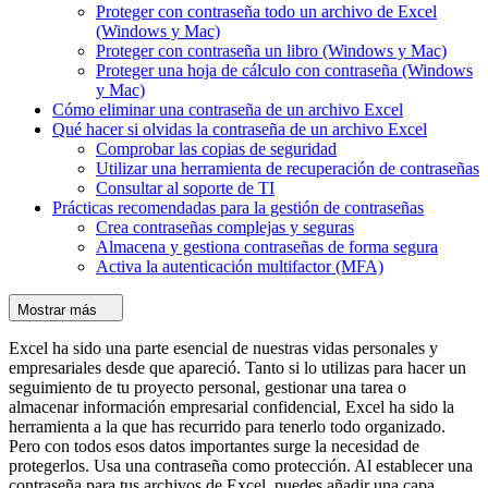
Proteger con contraseña todo un archivo de Excel
(Windows y Mac)
Proteger con contraseña un libro (Windows y Mac)
Proteger una hoja de cálculo con contraseña (Windows
y Mac)
Cómo eliminar una contraseña de un archivo Excel
Qué hacer si olvidas la contraseña de un archivo Excel
Comprobar las copias de seguridad
Utilizar una herramienta de recuperación de contraseñas
Consultar al soporte de TI
Prácticas recomendadas para la gestión de contraseñas
Crea contraseñas complejas y seguras
Almacena y gestiona contraseñas de forma segura
Activa la autenticación multifactor (MFA)
Mostrar más
Excel ha sido una parte esencial de nuestras vidas personales y
empresariales desde que apareció. Tanto si lo utilizas para hacer un
seguimiento de tu proyecto personal, gestionar una tarea o
almacenar información empresarial confidencial, Excel ha sido la
herramienta a la que has recurrido para tenerlo todo organizado.
Pero con todos esos datos importantes surge la necesidad de
protegerlos. Usa una contraseña como protección. Al establecer una
contraseña para tus archivos de Excel, puedes añadir una capa