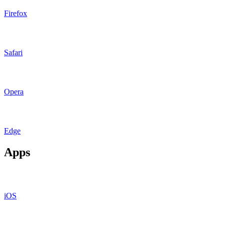
Firefox
Safari
Opera
Edge
Apps
iOS