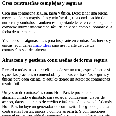
Crea contraseñas complejas y seguras
Crea una contraseña segura, larga y única. Debe tener una buena
mezcla de letras mayúsculas y minúsculas, una combinación de
números y símbolos. También es importante tener en cuenta que no
conviene utilizar información fácil de adivinar, como el nombre o la
fecha de nacimiento.
Y si necesitas algunas ideas para inspirarte en contraseñas fuertes y
únicas, aquí tienes
cinco ideas
para asegurarte de que tus
contraseñas son de primera.
Almacena y gestiona contraseñas de forma segura
Recordar todas tus contraseñas puede ser un reto, especialmente si
sigues las prácticas recomendadas y utilizas contraseñas seguras y
únicas para cada cuenta. Y aquí es donde un gestor de contraseñas
resulta útil.
Un gestor de contraseñas como NordPass te proporciona un
almacén cifrado e ilimitado para guardar contraseñas, claves de
acceso, datos de tarjetas de crédito e información personal. Además,
NordPass incluye un generador de contraseñas integrado que crea
contraseñas fuertes, únicas y complejas para ti. Y con funciones
como el uso compartido de contraseñas seguras, puedes compartir