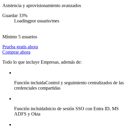
Asistencia y aprovisionamiento avanzados
Guardar 33%
Loading
por usuario/mes
Mínimo 5 usuarios
Prueba gratis ahora
Comprar ahora
Todo lo que incluye Empresas, además de:
Función incluida
Control y seguimiento centralizados de las
credenciales compartidas
Función incluida
Inicio de sesión SSO con Entra ID, MS
ADFS y Okta