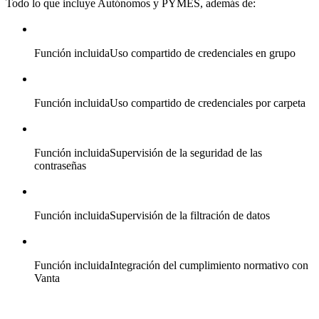
Todo lo que incluye Autónomos y PYMES, además de:
Función incluida
Uso compartido de credenciales en grupo
Función incluida
Uso compartido de credenciales por carpeta
Función incluida
Supervisión de la seguridad de las
contraseñas
Función incluida
Supervisión de la filtración de datos
Función incluida
Integración del cumplimiento normativo con
Vanta