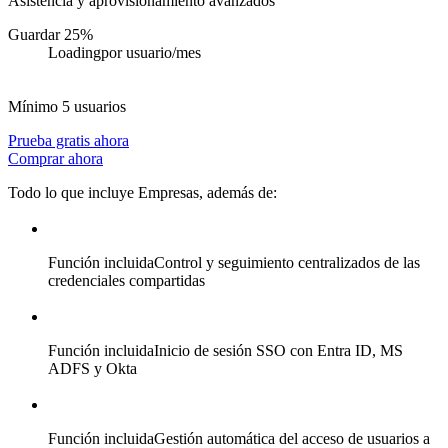
Asistencia y aprovisionamiento avanzados
Guardar 25%
Loading
por usuario/mes
Mínimo 5 usuarios
Prueba gratis ahora
Comprar ahora
Todo lo que incluye Empresas, además de:
Función incluida
Control y seguimiento centralizados de las
credenciales compartidas
Función incluida
Inicio de sesión SSO con Entra ID, MS
ADFS y Okta
Función incluida
Gestión automática del acceso de usuarios a