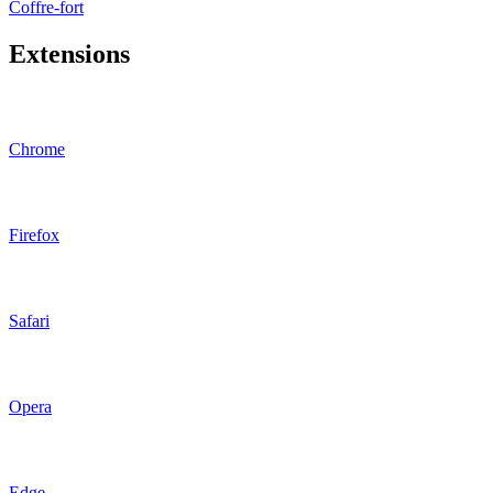
Coffre-fort
Extensions
Chrome
Firefox
Safari
Opera
Edge