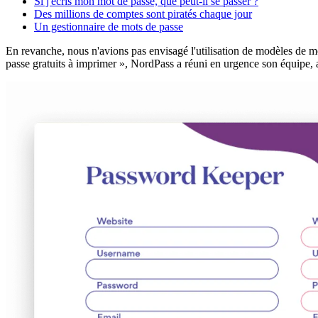
Si j'écris mon mot de passe, que peut-il se passer ?
Des millions de comptes sont piratés chaque jour
Un gestionnaire de mots de passe
En revanche, nous n'avions pas envisagé l'utilisation de modèles de m
passe gratuits à imprimer », NordPass a réuni en urgence son équipe, a 