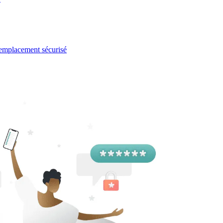
l emplacement sécurisé