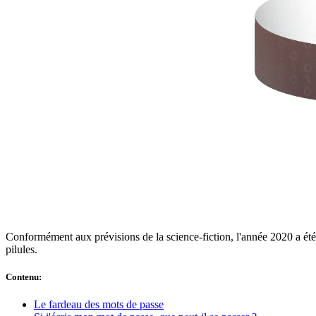
Conformité
NIS2
ISO 27001
NIST
SOC 2
Demander un devis
Tester Business
Conformément aux prévisions de la science-fiction, l'année 2020 a été 
pilules.
Contenu
:
Le fardeau des mots de passe