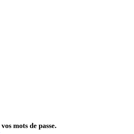
vos mots de passe.
y