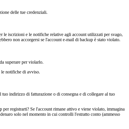
ione delle tue credenziali.
le iscrizioni e le notifiche relative agli account utilizzati per svago,
ebbero non accorgersi se l'account e-mail di backup è stato violato.
da superare per violarlo.
le notifiche di avviso.
l tuo indirizzo di fatturazione o di consegna e di collegare al tuo
 per registrarti? Se l'account rimane attivo e viene violato, immagina
 denaro solo nel momento in cui controlli l'estratto conto (ammesso