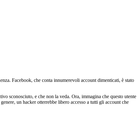
enza. Facebook, che conta innumerevoli account dimenticati, è stato
itivo sconosciuto, e che non la veda. Ora, immagina che questo utente
l genere, un hacker otterrebbe libero accesso a tutti gli account che