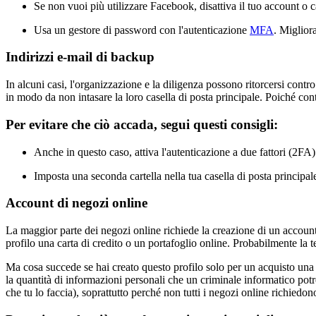
Se non vuoi più utilizzare Facebook, disattiva il tuo account o ca
Usa un gestore di password con l'autenticazione
MFA
. Miglior
Indirizzi e-mail di backup
In alcuni casi, l'organizzazione e la diligenza possono ritorcersi contro
in modo da non intasare la loro casella di posta principale. Poiché co
Per evitare che ciò accada, segui questi consigli:
Anche in questo caso, attiva l'autenticazione a due fattori (2FA
Imposta una seconda cartella nella tua casella di posta principal
Account di negozi online
La maggior parte dei negozi online richiede la creazione di un account p
profilo una carta di credito o un portafoglio online. Probabilmente la te
Ma cosa succede se hai creato questo profilo solo per un acquisto una 
la quantità di informazioni personali che un criminale informatico pot
che tu lo faccia), soprattutto perché non tutti i negozi online richied