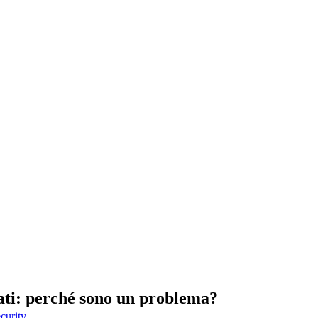
ti: perché sono un problema?
curity