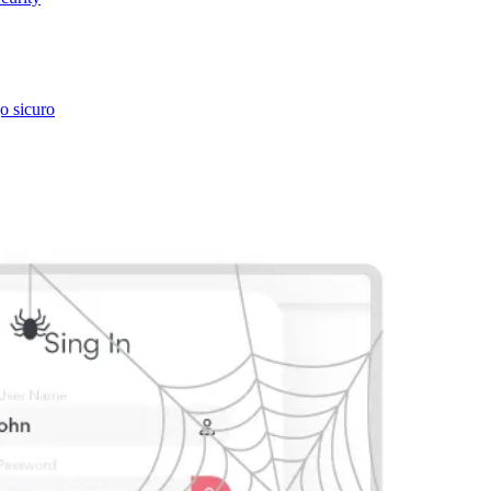
go sicuro