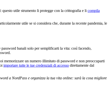
 questo utile strumento li protegge con la crittografia e li
compila
rticolarmente utile se si considera che, durante la recente pandemia, le
password banali solo per semplificarti la vita: così facendo,
assword.
uoi memorizzare un numero illimitato di password e non preoccuparti
uoi
importare tutte le tue credenziali di accesso
direttamente dal
assword a NordPass e organizza la tua vita online: sarà la cosa migliore