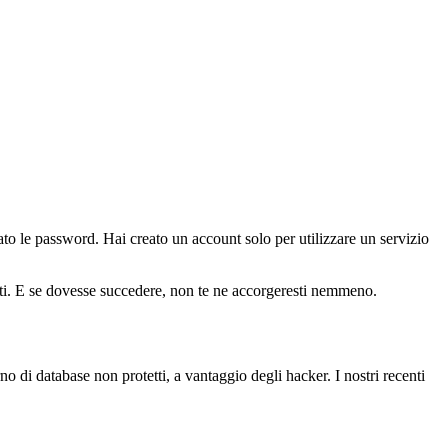
to le password. Hai creato un account solo per utilizzare un servizio
olati. E se dovesse succedere, non te ne accorgeresti nemmeno.
di database non protetti, a vantaggio degli hacker. I nostri recenti