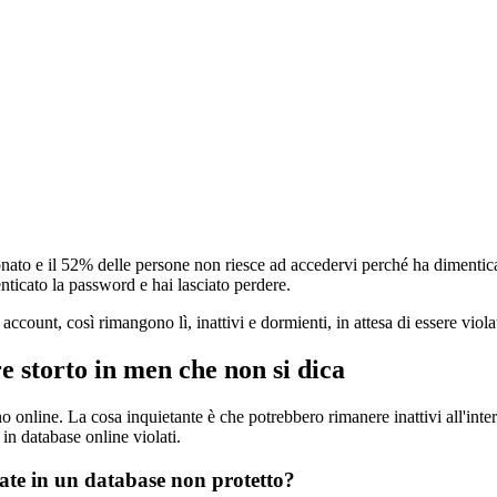
nato e il 52% delle persone non riesce ad accedervi perché ha dimentica
ticato la password e hai lasciato perdere.
account, così rimangono lì, inattivi e dormienti, in attesa di essere vi
 storto in men che non si dica
ine. La cosa inquietante è che potrebbero rimanere inattivi all'interno 
in database online violati.
ate in un database non protetto?