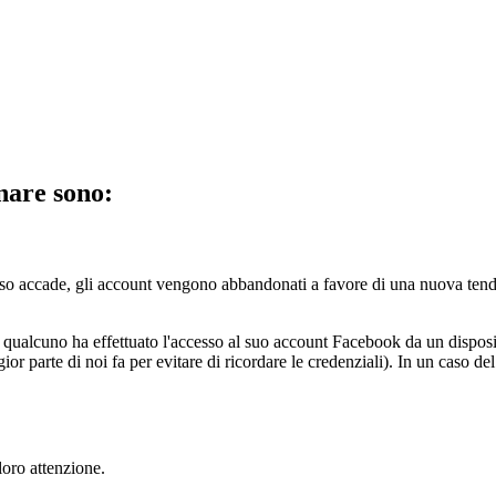
nare sono:
so accade, gli account vengono abbandonati a favore di una nuova tend
 qualcuno ha effettuato l'accesso al suo account Facebook da un dispos
or parte di noi fa per evitare di ricordare le credenziali). In un caso de
loro attenzione.