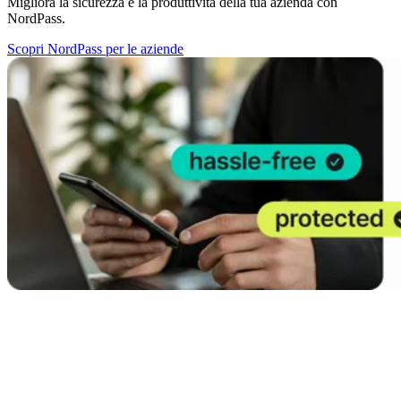
Migliora la sicurezza e la produttività della tua azienda con
NordPass.
Scopri NordPass per le aziende