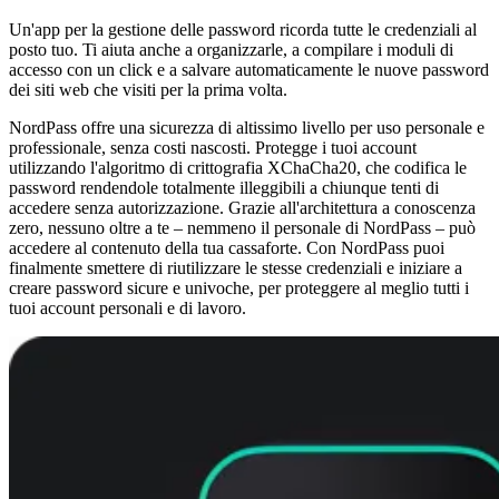
Un'app per la gestione delle password ricorda tutte le credenziali al
posto tuo. Ti aiuta anche a organizzarle, a compilare i moduli di
accesso con un click e a salvare automaticamente le nuove password
dei siti web che visiti per la prima volta.
NordPass offre una sicurezza di altissimo livello per uso personale e
professionale, senza costi nascosti. Protegge i tuoi account
utilizzando l'algoritmo di crittografia XChaCha20, che codifica le
password rendendole totalmente illeggibili a chiunque tenti di
accedere senza autorizzazione. Grazie all'architettura a conoscenza
zero, nessuno oltre a te – nemmeno il personale di NordPass – può
accedere al contenuto della tua cassaforte. Con NordPass puoi
finalmente smettere di riutilizzare le stesse credenziali e iniziare a
creare password sicure e univoche, per proteggere al meglio tutti i
tuoi account personali e di lavoro.