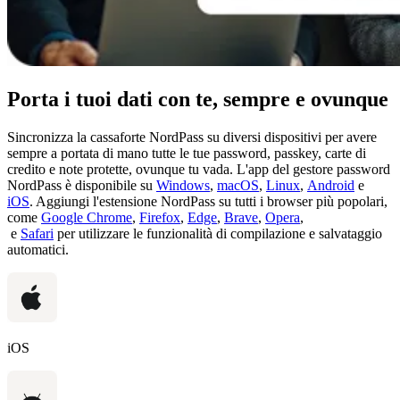
Porta i tuoi dati con te, sempre e ovunque
Sincronizza la cassaforte NordPass su diversi dispositivi per avere
sempre a portata di mano tutte le tue password, passkey, carte di
credito e note protette, ovunque tu vada. L'app del gestore password
NordPass è disponibile su
Windows
,
macOS
,
Linux
,
Android
e
iOS
. Aggiungi l'estensione NordPass su tutti i browser più popolari,
come
Google Chrome
,
Firefox
,
Edge
,
Brave
,
Opera
,
e
Safari
per utilizzare le funzionalità di compilazione e salvataggio
automatici.
iOS