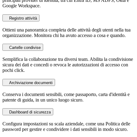
principali provider di identità, tra cui Entra ID, MS ADFS, Okta e
Google Workspace.
Registro attività
Ottieni una panoramica completa delle attività degli utenti nella tua
organizzazione. Monitora chi ha avuto accesso a cosa e quando.
Cartelle condivise
Semplifica la collaborazione tra diversi team. Abilita la condivisione
sicura dei dati e concedi o revoca le autorizzazioni di accesso con
pochi click.
Archiviazione documenti
Conserva i documenti sensibili, come passaporto, carta d'identità e
patente di guida, in un unico luogo sicuro.
Dashboard di sicurezza
Configura impostazioni su scala aziendale, come una Politica delle
password per gestire e condividere i dati sensibili in modo sicuro.