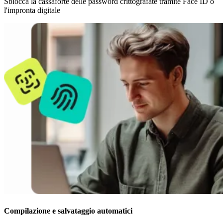
Sblocca la cassaforte delle password crittografate tramite Face ID o
l'impronta digitale
Compilazione e salvataggio automatici