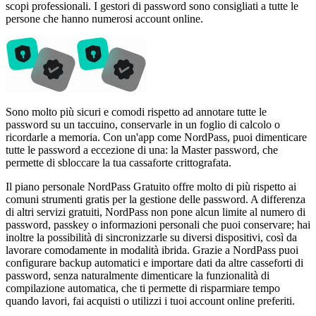
scopi professionali. I gestori di password sono consigliati a tutte le
persone che hanno numerosi account online.
Sono molto più sicuri e comodi rispetto ad annotare tutte le
password su un taccuino, conservarle in un foglio di calcolo o
ricordarle a memoria. Con un'app come NordPass, puoi dimenticare
tutte le password a eccezione di una: la Master password, che
permette di sbloccare la tua cassaforte crittografata.
Il piano personale NordPass Gratuito offre molto di più rispetto ai
comuni strumenti gratis per la gestione delle password. A differenza
di altri servizi gratuiti, NordPass non pone alcun limite al numero di
password, passkey o informazioni personali che puoi conservare; hai
inoltre la possibilità di sincronizzarle su diversi dispositivi, così da
lavorare comodamente in modalità ibrida. Grazie a NordPass puoi
configurare backup automatici e importare dati da altre casseforti di
password, senza naturalmente dimenticare la funzionalità di
compilazione automatica, che ti permette di risparmiare tempo
quando lavori, fai acquisti o utilizzi i tuoi account online preferiti.