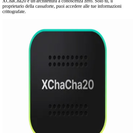
XChaCha20 e un'architettura a conoscenza zero. Solo tu, il
proprietario della cassaforte, puoi accedere alle tue informazioni
crittografate.