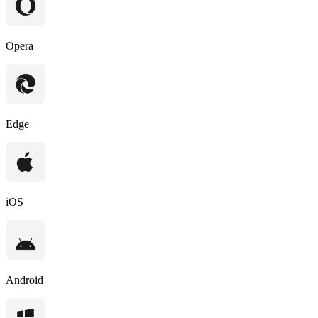
Opera
Edge
iOS
Android