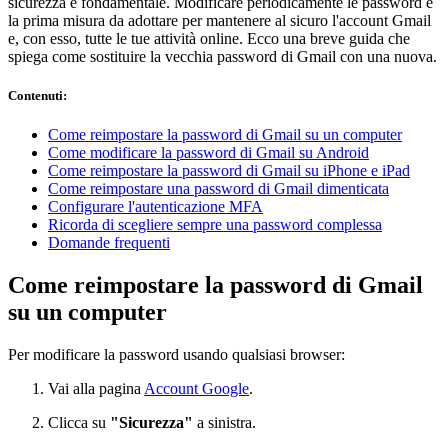
sicurezza è fondamentale. Modificare periodicamente le password è
la prima misura da adottare per mantenere al sicuro l'account Gmail
e, con esso, tutte le tue attività online. Ecco una breve guida che
spiega come sostituire la vecchia password di Gmail con una nuova.
Contenuti
:
Come reimpostare la password di Gmail su un computer
Come modificare la password di Gmail su Android
Come reimpostare la password di Gmail su iPhone e iPad
Come reimpostare una password di Gmail dimenticata
Configurare l'autenticazione MFA
Ricorda di scegliere sempre una password complessa
Domande frequenti
Come reimpostare la password di Gmail
su un computer
Per modificare la password usando qualsiasi browser:
Vai alla pagina
Account Google
.
Clicca su
"Sicurezza"
a sinistra.