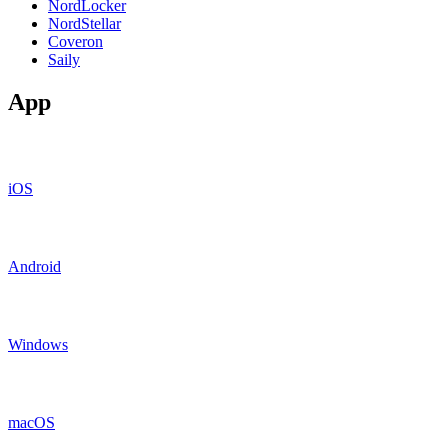
NordLocker
NordStellar
Coveron
Saily
App
iOS
Android
Windows
macOS