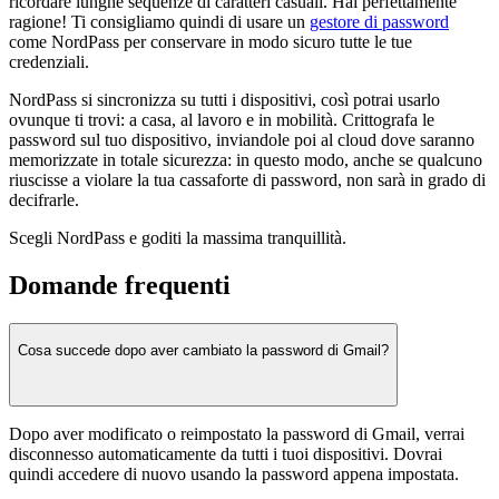
ricordare lunghe sequenze di caratteri casuali. Hai perfettamente
ragione! Ti consigliamo quindi di usare un
gestore di password
come NordPass per conservare in modo sicuro tutte le tue
credenziali.
NordPass si sincronizza su tutti i dispositivi, così potrai usarlo
ovunque ti trovi: a casa, al lavoro e in mobilità. Crittografa le
password sul tuo dispositivo, inviandole poi al cloud dove saranno
memorizzate in totale sicurezza: in questo modo, anche se qualcuno
riuscisse a violare la tua cassaforte di password, non sarà in grado di
decifrarle.
Scegli NordPass e goditi la massima tranquillità.
Domande frequenti
Cosa succede dopo aver cambiato la password di Gmail?
Dopo aver modificato o reimpostato la password di Gmail, verrai
disconnesso automaticamente da tutti i tuoi dispositivi. Dovrai
quindi accedere di nuovo usando la password appena impostata.