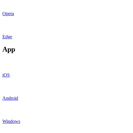
Opera
Edge
App
iOS
Android
Windows