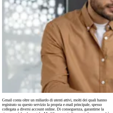
Conformità
NIS2
ISO 27001
NIST
SOC 2
Richiedi un preventivo
Inizia il periodo di prova del piano Business
Gmail conta oltre un miliardo di utenti attivi, molti dei quali hanno
registrato su questo servizio la propria e-mail principale, spesso
collegata a diversi account online. Di conseguenza, garantirne la