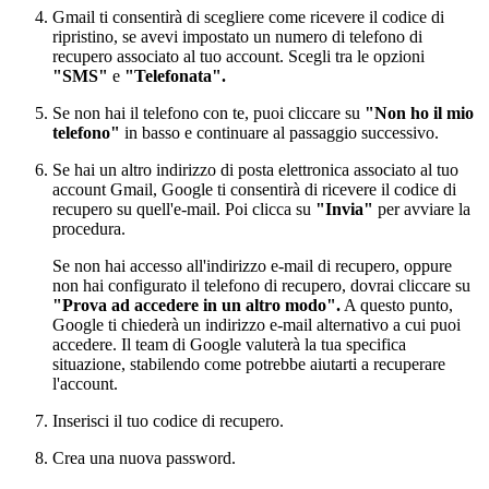
Gmail ti consentirà di scegliere come ricevere il codice di
ripristino, se avevi impostato un numero di telefono di
recupero associato al tuo account. Scegli tra le opzioni
"SMS"
e
"Telefonata".
Se non hai il telefono con te, puoi cliccare su
"Non ho il mio
telefono"
in basso e continuare al passaggio successivo.
Se hai un altro indirizzo di posta elettronica associato al tuo
account Gmail, Google ti consentirà di ricevere il codice di
recupero su quell'e-mail. Poi clicca su
"Invia"
per avviare la
procedura.
Se non hai accesso all'indirizzo e-mail di recupero, oppure
non hai configurato il telefono di recupero, dovrai cliccare su
"Prova ad accedere in un altro modo".
A questo punto,
Google ti chiederà un indirizzo e-mail alternativo a cui puoi
accedere. Il team di Google valuterà la tua specifica
situazione, stabilendo come potrebbe aiutarti a recuperare
l'account.
Inserisci il tuo codice di recupero.
Crea una nuova password.