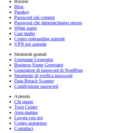
Risorse
Blog
Passkey
Password più comuni
Password che dimentichiamo spesso
White paper
Casi studio
Centro onboarding aziende
VPN per aziende
Strumenti gratuiti
Username Generator
Business Name Generator
Generatore di password di NordPass
Strumento di verifica password
Data Breach Scanner
Condivisione password
Azienda
Chi siamo
Trust Center
Area stampa
Lavora con noi
Centro assistenza
Contattaci