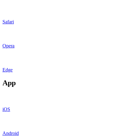
Safari
Opera
Edge
App
iOS
Android