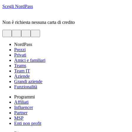
Scegli NordPass
Non è richiesta nessuna carta di credito
NordPass
Prezzi
Privati
Amici e familiari
Teams
Team IT
Aziende
Grandi aziende
Funzionalità
Programmi
Affiliati
Influencer
Partner
MSP
Enti non profit