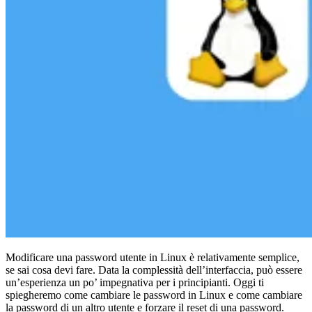
Conformità
NIS2
ISO 27001
NIST
SOC 2
Richiedi un preventivo
Inizia il periodo di prova del piano Business
Modificare una password utente in Linux è relativamente semplice,
se sai cosa devi fare. Data la complessità dell’interfaccia, può essere
un’esperienza un po’ impegnativa per i principianti. Oggi ti
spiegheremo come cambiare le password in Linux e come cambiare
la password di un altro utente e forzare il reset di una password.