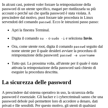
In alcuni casi, potresti voler forzare la reimpostazione della
password di un utente specifico, magari per riutilizzarla su più
account o perché sai che quella password è stata violata. A
prescindere dal motivo, puoi forzare tale procedura in Linux
servendoti del comando
. Ecco le istruzioni passo passo:
passwd
Apri la finestra Terminal.
Digita il comando
o
e seleziona
Invio
.
su -
sudo -i
Ora, come utente root, digita il comando
seguito dal
passwd
nome utente per il quale desideri avviare la procedura di
reimpostazione della password:
passwd -e username
Tutto qui. La prossima volta, all'utente per il quale è stata
attivata la reimpostazione della password sarà chiesto di
eseguire la procedura descritta.
La sicurezza delle password
A prescindere dal sistema operativo in uso, la sicurezza della
password è essenziale. Gli hacker e i cybercriminali sanno che una
password debole può permettere loro di accedere a denaro, dati
privati e file sensibili. Per questo motivo, gli utenti di qualsiasi