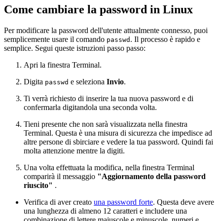
Come cambiare la password in Linux
Per modificare la password dell'utente attualmente connesso, puoi
semplicemente usare il comando
. Il processo è rapido e
passwd
semplice. Segui queste istruzioni passo passo:
Apri la finestra Terminal.
Digita
e seleziona
Invio
.
passwd
Ti verrà richiesto di inserire la tua nuova password e di
confermarla digitandola una seconda volta.
Tieni presente che non sarà visualizzata nella finestra
Terminal. Questa è una misura di sicurezza che impedisce ad
altre persone di sbirciare e vedere la tua password. Quindi fai
molta attenzione mentre la digiti.
Una volta effettuata la modifica, nella finestra Terminal
comparirà il messaggio
"Aggiornamento della password
riuscito"
.
Verifica di aver creato
una password forte
. Questa deve avere
una lunghezza di almeno 12 caratteri e includere una
combinazione di lettere maiuscole e minuscole, numeri e