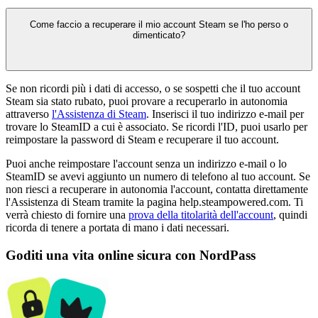
Come faccio a recuperare il mio account Steam se l'ho perso o
dimenticato?
Se non ricordi più i dati di accesso, o se sospetti che il tuo account
Steam sia stato rubato, puoi provare a recuperarlo in autonomia
attraverso
l'Assistenza di Steam
. Inserisci il tuo indirizzo e-mail per
trovare lo SteamID a cui è associato. Se ricordi l'ID, puoi usarlo per
reimpostare la password di Steam e recuperare il tuo account.
Puoi anche reimpostare l'account senza un indirizzo e-mail o lo
SteamID se avevi aggiunto un numero di telefono al tuo account. Se
non riesci a recuperare in autonomia l'account, contatta direttamente
l'Assistenza di Steam tramite la pagina help.steampowered.com. Ti
verrà chiesto di fornire una
prova della titolarità dell'account
, quindi
ricorda di tenere a portata di mano i dati necessari.
Goditi una vita online sicura con NordPass