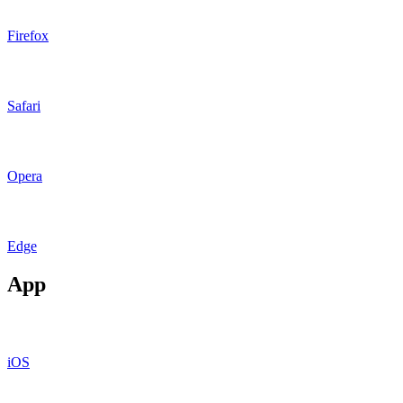
Firefox
Safari
Opera
Edge
App
iOS