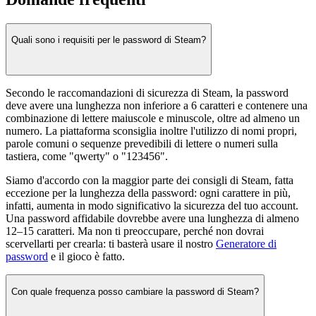
Quali sono i requisiti per le password di Steam?
Secondo le raccomandazioni di sicurezza di Steam, la password
deve avere una lunghezza non inferiore a 6 caratteri e contenere una
combinazione di lettere maiuscole e minuscole, oltre ad almeno un
numero. La piattaforma sconsiglia inoltre l'utilizzo di nomi propri,
parole comuni o sequenze prevedibili di lettere o numeri sulla
tastiera, come "qwerty" o "123456".
Siamo d'accordo con la maggior parte dei consigli di Steam, fatta
eccezione per la lunghezza della password: ogni carattere in più,
infatti, aumenta in modo significativo la sicurezza del tuo account.
Una password affidabile dovrebbe avere una lunghezza di almeno
12–15 caratteri. Ma non ti preoccupare, perché non dovrai
scervellarti per crearla: ti basterà usare il nostro
Generatore di
password
e il gioco è fatto.
Con quale frequenza posso cambiare la password di Steam?