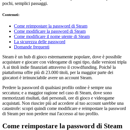
pochi, semplici passaggi.
Contenuti
:
Come reimpostare la password di Steam
Come modificare la password di Steam
Come modificare il nome utente di Steam
La sicurezza delle password
Domande frequenti
Steam è un hub di gioco estremamente popolare, dove è possibile
acquistare e giocare con videogame di ogni tipo, dalle versioni tripla
A ai titoli indie finanziati attraverso il crowdfunding. Poiché la
piattaforma offre più di 23.000 titoli, per la maggior parte dei
giocatori è irrinunciabile avere un account Steam.
Perdere la password di qualsiasi profilo online è sempre una
seccatura; e a maggior ragione nel caso di Steam, dove sono
memorizzati risultati, dati personali, ore di gioco e videogame
acquistati. Non riuscire più ad accedere al tuo account sarebbe una
catastrofe: scopri quindi come modificare e reimpostare la password
di Steam per non perdere mai l'accesso al tuo profilo.
Come reimpostare la password di Steam