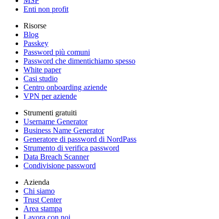
MSP
Enti non profit
Risorse
Blog
Passkey
Password più comuni
Password che dimentichiamo spesso
White paper
Casi studio
Centro onboarding aziende
VPN per aziende
Strumenti gratuiti
Username Generator
Business Name Generator
Generatore di password di NordPass
Strumento di verifica password
Data Breach Scanner
Condivisione password
Azienda
Chi siamo
Trust Center
Area stampa
Lavora con noi