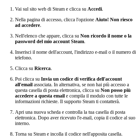
Vai sul sito web di Steam e clicca su
Accedi
.
Nella pagina di accesso, clicca l'opzione
Aiuto! Non riesco
ad accedere
.
Nell'elenco che appare, clicca su
Non ricordo il nome o la
password del mio account Steam
.
Inserisci il nome dell'account, l'indirizzo e-mail o il numero di
telefono.
Clicca su
Ricerca
.
Poi clicca su
Invia un codice di verifica dell'account
all'email
associata. In alternativa, se non hai più accesso a
questa casella di posta elettronica, clicca su
Non posso più
accedere a questa email
e compila il modulo con tutte le
informazioni richieste. Il supporto Steam ti contatterà.
Apri una nuova scheda e controlla la tua casella di posta
elettronica. Dopo aver ricevuto l'e-mail, copia il codice al suo
interno.
Torna su Steam e incolla il codice nell'apposita casella.