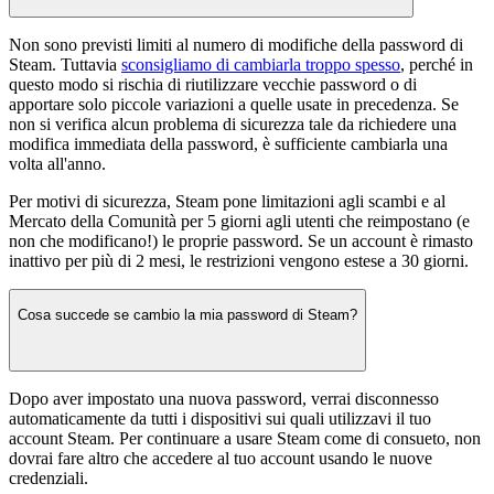
Non sono previsti limiti al numero di modifiche della password di
Steam. Tuttavia
sconsigliamo di cambiarla troppo spesso
, perché in
questo modo si rischia di riutilizzare vecchie password o di
apportare solo piccole variazioni a quelle usate in precedenza. Se
non si verifica alcun problema di sicurezza tale da richiedere una
modifica immediata della password, è sufficiente cambiarla una
volta all'anno.
Per motivi di sicurezza, Steam pone limitazioni agli scambi e al
Mercato della Comunità per 5 giorni agli utenti che reimpostano (e
non che modificano!) le proprie password. Se un account è rimasto
inattivo per più di 2 mesi, le restrizioni vengono estese a 30 giorni.
Cosa succede se cambio la mia password di Steam?
Dopo aver impostato una nuova password, verrai disconnesso
automaticamente da tutti i dispositivi sui quali utilizzavi il tuo
account Steam. Per continuare a usare Steam come di consueto, non
dovrai fare altro che accedere al tuo account usando le nuove
credenziali.