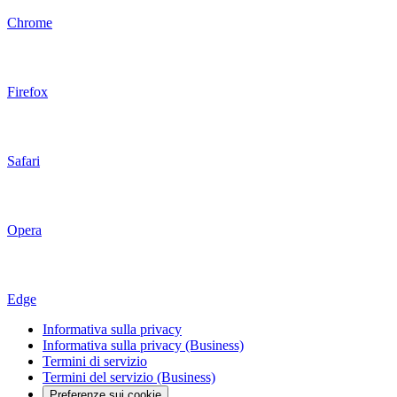
Chrome
Firefox
Safari
Opera
Edge
Informativa sulla privacy
Informativa sulla privacy (Business)
Termini di servizio
Termini del servizio (Business)
Preferenze sui cookie