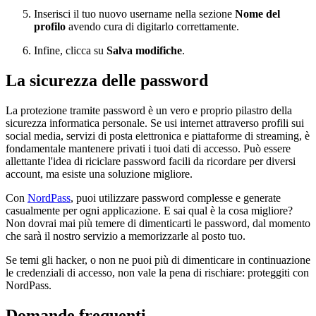
Inserisci il tuo nuovo username nella sezione
Nome del
profilo
avendo cura di digitarlo correttamente.
Infine, clicca su
Salva modifiche
.
La sicurezza delle password
La protezione tramite password è un vero e proprio pilastro della
sicurezza informatica personale. Se usi internet attraverso profili sui
social media, servizi di posta elettronica e piattaforme di streaming, è
fondamentale mantenere privati i tuoi dati di accesso. Può essere
allettante l'idea di riciclare password facili da ricordare per diversi
account, ma esiste una soluzione migliore.
Con
NordPass
, puoi utilizzare password complesse e generate
casualmente per ogni applicazione. E sai qual è la cosa migliore?
Non dovrai mai più temere di dimenticarti le password, dal momento
che sarà il nostro servizio a memorizzarle al posto tuo.
Se temi gli hacker, o non ne puoi più di dimenticare in continuazione
le credenziali di accesso, non vale la pena di rischiare: proteggiti con
NordPass.
Domande frequenti