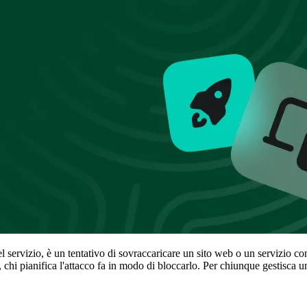
servizio, è un tentativo di sovraccaricare un sito web o un servizio con
chi pianifica l'attacco fa in modo di bloccarlo. Per chiunque gestisca un 