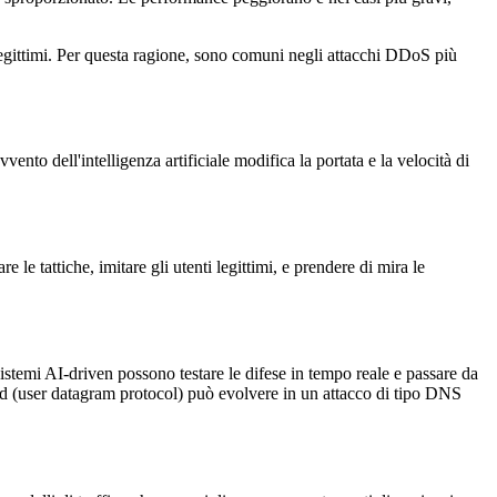
i legittimi. Per questa ragione, sono comuni negli attacchi DDoS più
nto dell'intelligenza artificiale modifica la portata e la velocità di
le tattiche, imitare gli utenti legittimi, e prendere di mira le
istemi AI-driven possono testare le difese in tempo reale e passare da
lood (user datagram protocol) può evolvere in un attacco di tipo DNS