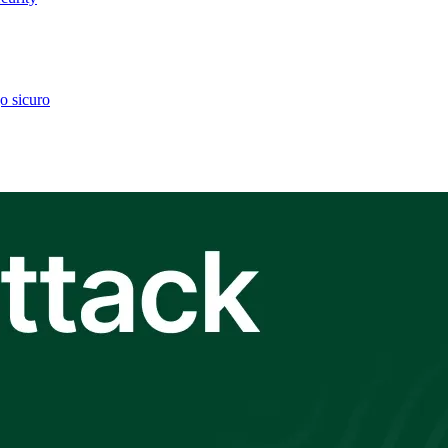
go sicuro