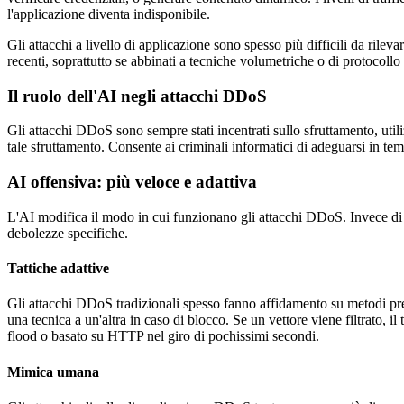
l'applicazione diventa indisponibile.
Gli attacchi a livello di applicazione sono spesso più difficili da rile
recenti, soprattutto se abbinati a tecniche volumetriche o di protocoll
Il ruolo dell'AI negli attacchi DDoS
Gli attacchi DDoS sono sempre stati incentrati sullo sfruttamento, util
tale sfruttamento. Consente ai criminali informatici di adeguarsi in tem
AI offensiva: più veloce e adattiva
L'AI modifica il modo in cui funzionano gli attacchi DDoS. Invece di un 
debolezze specifiche.
Tattiche adattive
Gli attacchi DDoS tradizionali spesso fanno affidamento su metodi prest
una tecnica a un'altra in caso di blocco. Se un vettore viene filtrato,
flood o basato su HTTP nel giro di pochissimi secondi.
Mimica umana