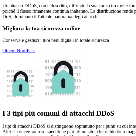
Un attacco DDoS, come descritto, diffonde la sua carica tra molte fonti 
poiché il flusso rimanente continua inalterato. La distribuzione rende pi
DoS, dominano il l'attuale panorama degli attacchi.
Migliora la tua sicurezza online
Conserva e gestisci i tuoi beni digitali in totale sicurezza
Ottieni NordPass
I 3 tipi più comuni di attacchi DDoS
I tipi di attacchi DDoS si distinguono soprattutto per i punti su cui in
Altri si concentrano su specifiche parti di un sito, che richiedono ma