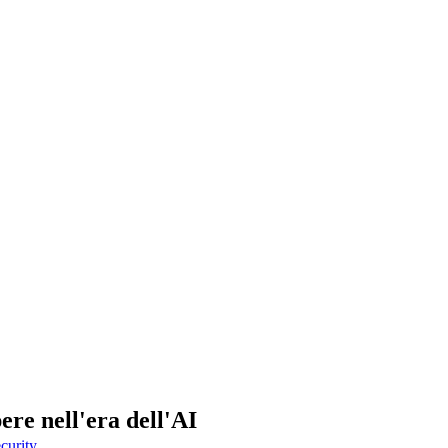
re nell'era dell'AI
curity