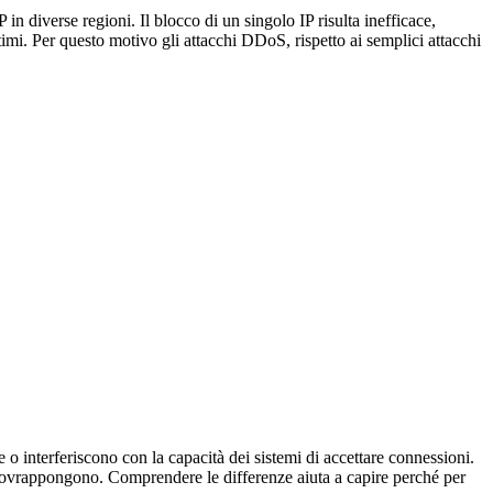
in diverse regioni. Il blocco di un singolo IP risulta inefficace,
ittimi. Per questo motivo gli attacchi DDoS, rispetto ai semplici attacchi
 o interferiscono con la capacità dei sistemi di accettare connessioni.
i sovrappongono. Comprendere le differenze aiuta a capire perché per