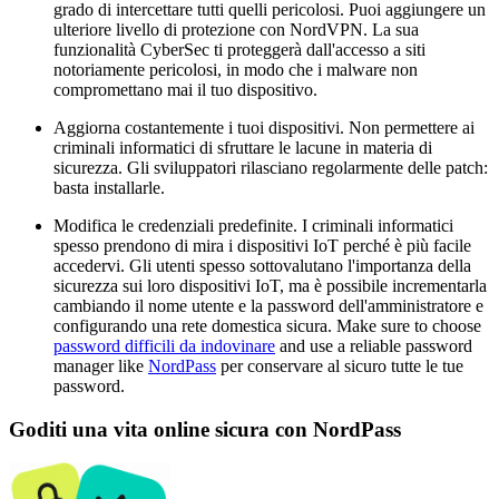
grado di intercettare tutti quelli pericolosi. Puoi aggiungere un
ulteriore livello di protezione con NordVPN. La sua
funzionalità CyberSec ti proteggerà dall'accesso a siti
notoriamente pericolosi, in modo che i malware non
compromettano mai il tuo dispositivo.
Aggiorna costantemente i tuoi dispositivi. Non permettere ai
criminali informatici di sfruttare le lacune in materia di
sicurezza. Gli sviluppatori rilasciano regolarmente delle patch:
basta installarle.
Modifica le credenziali predefinite. I criminali informatici
spesso prendono di mira i dispositivi IoT perché è più facile
accedervi. Gli utenti spesso sottovalutano l'importanza della
sicurezza sui loro dispositivi IoT, ma è possibile incrementarla
cambiando il nome utente e la password dell'amministratore e
configurando una rete domestica sicura. Make sure to choose
password difficili da indovinare
and use a reliable password
manager like
NordPass
per conservare al sicuro tutte le tue
password.
Goditi una vita online sicura con NordPass