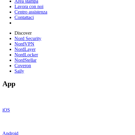
Area stampa
Lavora con noi
Centro assistenza
Contattaci
Discover
Nord Security
NordVPN
NordLayer
NordLocker
NordStellar
Coveron
Saily
App
iOS
Android