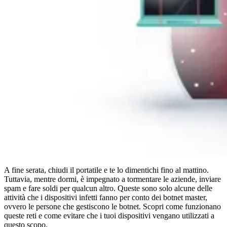
Conformità
NIS2
ISO 27001
NIST
SOC 2
Richiedi un preventivo
Inizia il periodo di prova del piano Business
A fine serata, chiudi il portatile e te lo dimentichi fino al mattino.
Tuttavia, mentre dormi, è impegnato a tormentare le aziende, inviare
spam e fare soldi per qualcun altro. Queste sono solo alcune delle
attività che i dispositivi infetti fanno per conto dei botnet master,
ovvero le persone che gestiscono le botnet. Scopri come funzionano
queste reti e come evitare che i tuoi dispositivi vengano utilizzati a
questo scopo.