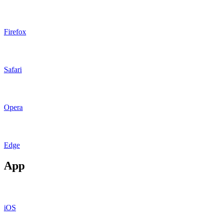
Firefox
Safari
Opera
Edge
App
iOS