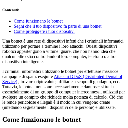
Contenuti
:
Come funzionano le botnet
Segni che il tuo dispositivo fa parte di una botnet
Come proteggere i tuoi dispositivi
Una botnet è una rete di dispositivi infetti che i criminali informatici
utilizzano per portare a termine i loro attacchi. Questi dispositivi
robotici appartengono a vittime ignare, che non hanno idea che
qualcun altro stia controllando il loro computer, telefono o altro
dispositivo intelligente.
I criminali informatici utilizzano le botnet per effettuare massicce
campagne di spam, eseguire
Attacchi DDoS (Distributed Denial of
Service)
, trovare criptovalute, affittarle a scopo di guadagno, ecc.
Tuttavia, le botnet non sono necessariamente dannose: si tratta
essenzialmente di un gruppo di computer interconnessi, utilizzati per
svolgere un compito che richiede molta potenza di calcolo. Ciò che
le rende pericolose e illegali è il modo in cui vengono create
(infettando segretamente i dispositivi delle persone) e utilizzate.
Come funzionano le botnet