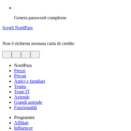
Genera password complesse
Scegli NordPass
Non è richiesta nessuna carta di credito
NordPass
Prezzi
Privati
Amici e familiari
Teams
Team IT
Aziende
Grandi aziende
Funzionalità
Programmi
Affiliati
Influencer