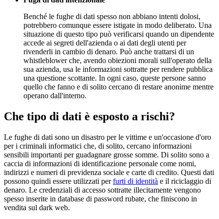
Benché le fughe di dati spesso non abbiano intenti dolosi,
potrebbero comunque essere istigate in modo deliberato. Una
situazione di questo tipo può verificarsi quando un dipendente
accede ai segreti dell'azienda o ai dati degli utenti per
rivenderli in cambio di denaro. Può anche trattarsi di un
whistleblower che, avendo obiezioni morali sull'operato della
sua azienda, usa le informazioni sottratte per rendere pubblica
una questione scottante. In ogni caso, queste persone sanno
quello che fanno e di solito cercano di restare anonime mentre
operano dall'interno.
Che tipo di dati è esposto a rischi?
Le fughe di dati sono un disastro per le vittime e un'occasione d'oro
per i criminali informatici che, di solito, cercano informazioni
sensibili importanti per guadagnare grosse somme. Di solito sono a
caccia di informazioni di identificazione personale come nomi,
indirizzi e numeri di previdenza sociale e carte di credito. Questi dati
possono quindi essere utilizzati per
furti di identità
e il riciclaggio di
denaro. Le credenziali di accesso sottratte illecitamente vengono
spesso inserite in database di password rubate, che finiscono in
vendita sul dark web.