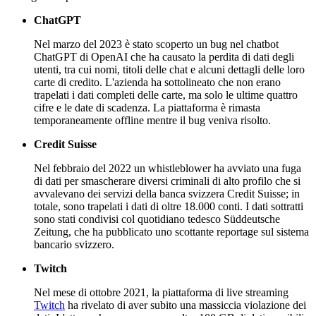
ChatGPT
Nel marzo del 2023 è stato scoperto un bug nel chatbot
ChatGPT di OpenAI che ha causato la perdita di dati degli
utenti, tra cui nomi, titoli delle chat e alcuni dettagli delle loro
carte di credito. L'azienda ha sottolineato che non erano
trapelati i dati completi delle carte, ma solo le ultime quattro
cifre e le date di scadenza. La piattaforma è rimasta
temporaneamente offline mentre il bug veniva risolto.
Credit Suisse
Nel febbraio del 2022 un whistleblower ha avviato una fuga
di dati per smascherare diversi criminali di alto profilo che si
avvalevano dei servizi della banca svizzera Credit Suisse; in
totale, sono trapelati i dati di oltre 18.000 conti. I dati sottratti
sono stati condivisi col quotidiano tedesco Süddeutsche
Zeitung, che ha pubblicato uno scottante reportage sul sistema
bancario svizzero.
Twitch
Nel mese di ottobre 2021, la piattaforma di live streaming
Twitch
ha rivelato di aver subito una massiccia violazione dei