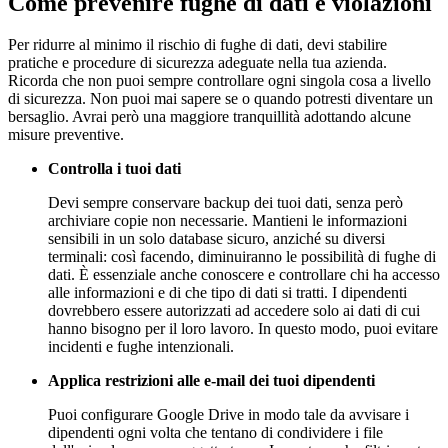
Come prevenire fughe di dati e violazioni
Per ridurre al minimo il rischio di fughe di dati, devi stabilire
pratiche e procedure di sicurezza adeguate nella tua azienda.
Ricorda che non puoi sempre controllare ogni singola cosa a livello
di sicurezza. Non puoi mai sapere se o quando potresti diventare un
bersaglio. Avrai però una maggiore tranquillità adottando alcune
misure preventive.
Controlla i tuoi dati
Devi sempre conservare backup dei tuoi dati, senza però
archiviare copie non necessarie. Mantieni le informazioni
sensibili in un solo database sicuro, anziché su diversi
terminali: così facendo, diminuiranno le possibilità di fughe di
dati. È essenziale anche conoscere e controllare chi ha accesso
alle informazioni e di che tipo di dati si tratti. I dipendenti
dovrebbero essere autorizzati ad accedere solo ai dati di cui
hanno bisogno per il loro lavoro. In questo modo, puoi evitare
incidenti e fughe intenzionali.
Applica restrizioni alle e-mail dei tuoi dipendenti
Puoi configurare Google Drive in modo tale da avvisare i
dipendenti ogni volta che tentano di condividere i file