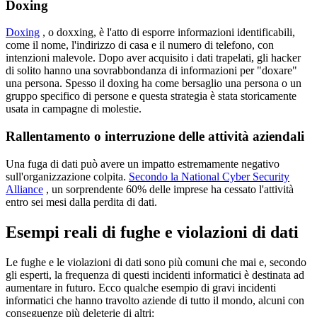
Doxing
Doxing
, o doxxing, è l'atto di esporre informazioni identificabili,
come il nome, l'indirizzo di casa e il numero di telefono, con
intenzioni malevole. Dopo aver acquisito i dati trapelati, gli hacker
di solito hanno una sovrabbondanza di informazioni per "doxare"
una persona. Spesso il doxing ha come bersaglio una persona o un
gruppo specifico di persone e questa strategia è stata storicamente
usata in campagne di molestie.
Rallentamento o interruzione delle attività aziendali
Una fuga di dati può avere un impatto estremamente negativo
sull'organizzazione colpita.
Secondo la National Cyber Security
Alliance
, un sorprendente 60% delle imprese ha cessato l'attività
entro sei mesi dalla perdita di dati.
Esempi reali di fughe e violazioni di dati
Le fughe e le violazioni di dati sono più comuni che mai e, secondo
gli esperti, la frequenza di questi incidenti informatici è destinata ad
aumentare in futuro. Ecco qualche esempio di gravi incidenti
informatici che hanno travolto aziende di tutto il mondo, alcuni con
conseguenze più deleterie di altri: