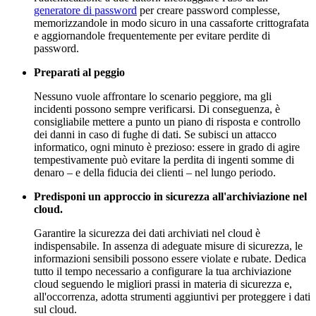
generatore di password
per creare password complesse,
memorizzandole in modo sicuro in una cassaforte crittografata
e aggiornandole frequentemente per evitare perdite di
password.
Preparati al peggio
Nessuno vuole affrontare lo scenario peggiore, ma gli
incidenti possono sempre verificarsi. Di conseguenza, è
consigliabile mettere a punto un piano di risposta e controllo
dei danni in caso di fughe di dati. Se subisci un attacco
informatico, ogni minuto è prezioso: essere in grado di agire
tempestivamente può evitare la perdita di ingenti somme di
denaro – e della fiducia dei clienti – nel lungo periodo.
Predisponi un approccio in sicurezza all'archiviazione nel
cloud.
Garantire la sicurezza dei dati archiviati nel cloud è
indispensabile. In assenza di adeguate misure di sicurezza, le
informazioni sensibili possono essere violate e rubate. Dedica
tutto il tempo necessario a configurare la tua archiviazione
cloud seguendo le migliori prassi in materia di sicurezza e,
all'occorrenza, adotta strumenti aggiuntivi per proteggere i dati
sul cloud.