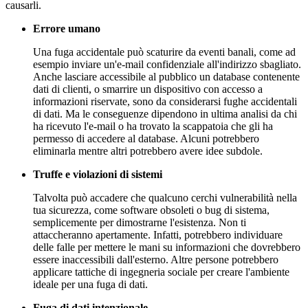
causarli.
Errore umano
Una fuga accidentale può scaturire da eventi banali, come ad
esempio inviare un'e-mail confidenziale all'indirizzo sbagliato.
Anche lasciare accessibile al pubblico un database contenente
dati di clienti, o smarrire un dispositivo con accesso a
informazioni riservate, sono da considerarsi fughe accidentali
di dati. Ma le conseguenze dipendono in ultima analisi da chi
ha ricevuto l'e-mail o ha trovato la scappatoia che gli ha
permesso di accedere al database. Alcuni potrebbero
eliminarla mentre altri potrebbero avere idee subdole.
Truffe e violazioni di sistemi
Talvolta può accadere che qualcuno cerchi vulnerabilità nella
tua sicurezza, come software obsoleti o bug di sistema,
semplicemente per dimostrarne l'esistenza. Non ti
attaccheranno apertamente. Infatti, potrebbero individuare
delle falle per mettere le mani su informazioni che dovrebbero
essere inaccessibili dall'esterno. Altre persone potrebbero
applicare tattiche di ingegneria sociale per creare l'ambiente
ideale per una fuga di dati.
Fuga di dati intenzionale