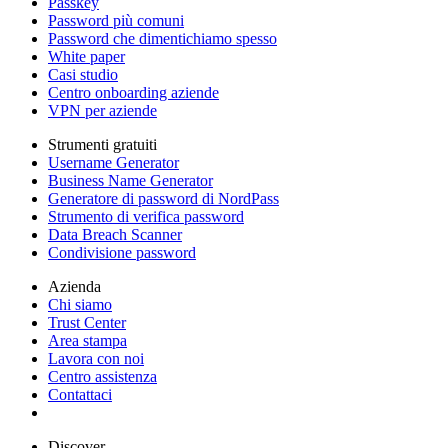
Passkey
Password più comuni
Password che dimentichiamo spesso
White paper
Casi studio
Centro onboarding aziende
VPN per aziende
Strumenti gratuiti
Username Generator
Business Name Generator
Generatore di password di NordPass
Strumento di verifica password
Data Breach Scanner
Condivisione password
Azienda
Chi siamo
Trust Center
Area stampa
Lavora con noi
Centro assistenza
Contattaci
Discover