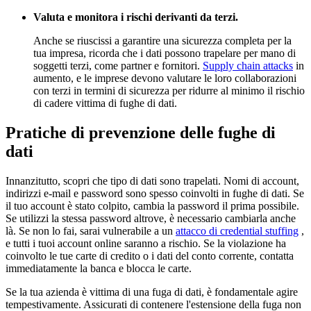
Valuta e monitora i rischi derivanti da terzi.
Anche se riuscissi a garantire una sicurezza completa per la
tua impresa, ricorda che i dati possono trapelare per mano di
soggetti terzi, come partner e fornitori.
Supply chain attacks
in
aumento, e le imprese devono valutare le loro collaborazioni
con terzi in termini di sicurezza per ridurre al minimo il rischio
di cadere vittima di fughe di dati.
Pratiche di prevenzione delle fughe di
dati
Innanzitutto, scopri che tipo di dati sono trapelati. Nomi di account,
indirizzi e-mail e password sono spesso coinvolti in fughe di dati. Se
il tuo account è stato colpito, cambia la password il prima possibile.
Se utilizzi la stessa password altrove, è necessario cambiarla anche
là. Se non lo fai, sarai vulnerabile a un
attacco di credential stuffing
,
e tutti i tuoi account online saranno a rischio. Se la violazione ha
coinvolto le tue carte di credito o i dati del conto corrente, contatta
immediatamente la banca e blocca le carte.
Se la tua azienda è vittima di una fuga di dati, è fondamentale agire
tempestivamente. Assicurati di contenere l'estensione della fuga non