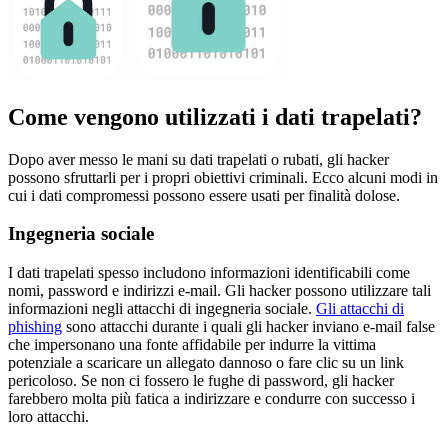
Come vengono utilizzati i dati trapelati?
Dopo aver messo le mani su dati trapelati o rubati, gli hacker
possono sfruttarli per i propri obiettivi criminali. Ecco alcuni modi in
cui i dati compromessi possono essere usati per finalità dolose.
Ingegneria sociale
I dati trapelati spesso includono informazioni identificabili come
nomi, password e indirizzi e-mail. Gli hacker possono utilizzare tali
informazioni negli attacchi di ingegneria sociale.
Gli attacchi di
phishing
sono attacchi durante i quali gli hacker inviano e-mail false
che impersonano una fonte affidabile per indurre la vittima
potenziale a scaricare un allegato dannoso o fare clic su un link
pericoloso. Se non ci fossero le fughe di password, gli hacker
farebbero molta più fatica a indirizzare e condurre con successo i
loro attacchi.