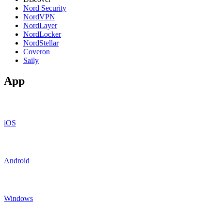
Nord Security
NordVPN
NordLayer
NordLocker
NordStellar
Coveron
Saily
App
iOS
Android
Windows