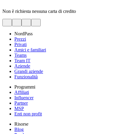
Non è richiesta nessuna carta di credito
NordPass
Prezzi
Privati
Amici e familiari
Teams
Team IT
Aziende
Grandi aziende
Funzionalità
Programmi
Affiliati
Influencer
Partner
MSP
Enti non profit
Risorse
Blog