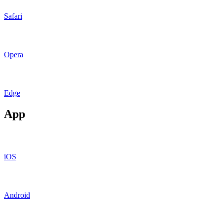
Safari
Opera
Edge
App
iOS
Android