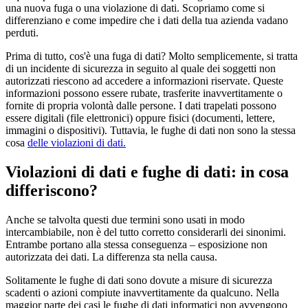
una nuova fuga o una violazione di dati. Scopriamo come si
differenziano e come impedire che i dati della tua azienda vadano
perduti.
Prima di tutto, cos'è una fuga di dati? Molto semplicemente, si tratta
di un incidente di sicurezza in seguito al quale dei soggetti non
autorizzati riescono ad accedere a informazioni riservate. Queste
informazioni possono essere rubate, trasferite inavvertitamente o
fornite di propria volontà dalle persone. I dati trapelati possono
essere digitali (file elettronici) oppure fisici (documenti, lettere,
immagini o dispositivi). Tuttavia, le fughe di dati non sono la stessa
cosa
delle violazioni di dati.
Violazioni di dati e fughe di dati: in cosa
differiscono?
Anche se talvolta questi due termini sono usati in modo
intercambiabile, non è del tutto corretto considerarli dei sinonimi.
Entrambe portano alla stessa conseguenza – esposizione non
autorizzata dei dati. La differenza sta nella causa.
Solitamente le fughe di dati sono dovute a misure di sicurezza
scadenti o azioni compiute inavvertitamente da qualcuno. Nella
maggior parte dei casi le fughe di dati informatici non avvengono