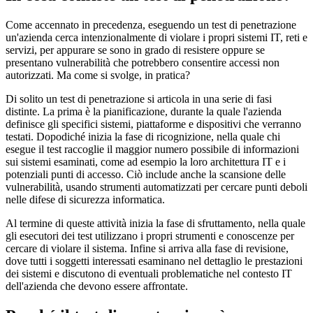
Come accennato in precedenza, eseguendo un test di penetrazione
un'azienda cerca intenzionalmente di violare i propri sistemi IT, reti e
servizi, per appurare se sono in grado di resistere oppure se
presentano vulnerabilità che potrebbero consentire accessi non
autorizzati. Ma come si svolge, in pratica?
Di solito un test di penetrazione si articola in una serie di fasi
distinte. La prima è la pianificazione, durante la quale l'azienda
definisce gli specifici sistemi, piattaforme e dispositivi che verranno
testati. Dopodiché inizia la fase di ricognizione, nella quale chi
esegue il test raccoglie il maggior numero possibile di informazioni
sui sistemi esaminati, come ad esempio la loro architettura IT e i
potenziali punti di accesso. Ciò include anche la scansione delle
vulnerabilità, usando strumenti automatizzati per cercare punti deboli
nelle difese di sicurezza informatica.
Al termine di queste attività inizia la fase di sfruttamento, nella quale
gli esecutori dei test utilizzano i propri strumenti e conoscenze per
cercare di violare il sistema. Infine si arriva alla fase di revisione,
dove tutti i soggetti interessati esaminano nel dettaglio le prestazioni
dei sistemi e discutono di eventuali problematiche nel contesto IT
dell'azienda che devono essere affrontate.