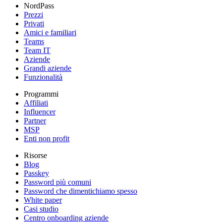
NordPass
Prezzi
Privati
Amici e familiari
Teams
Team IT
Aziende
Grandi aziende
Funzionalità
Programmi
Affiliati
Influencer
Partner
MSP
Enti non profit
Risorse
Blog
Passkey
Password più comuni
Password che dimentichiamo spesso
White paper
Casi studio
Centro onboarding aziende