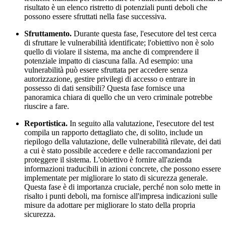
risultato è un elenco ristretto di potenziali punti deboli che
possono essere sfruttati nella fase successiva.
Sfruttamento.
Durante questa fase, l'esecutore del test cerca
di sfruttare le vulnerabilità identificate; l'obiettivo non è solo
quello di violare il sistema, ma anche di comprendere il
potenziale impatto di ciascuna falla. Ad esempio: una
vulnerabilità può essere sfruttata per accedere senza
autorizzazione, gestire privilegi di accesso o entrare in
possesso di dati sensibili? Questa fase fornisce una
panoramica chiara di quello che un vero criminale potrebbe
riuscire a fare.
Reportistica.
In seguito alla valutazione, l'esecutore del test
compila un rapporto dettagliato che, di solito, include un
riepilogo della valutazione, delle vulnerabilità rilevate, dei dati
a cui è stato possibile accedere e delle raccomandazioni per
proteggere il sistema. L'obiettivo è fornire all'azienda
informazioni traducibili in azioni concrete, che possono essere
implementate per migliorare lo stato di sicurezza generale.
Questa fase è di importanza cruciale, perché non solo mette in
risalto i punti deboli, ma fornisce all'impresa indicazioni sulle
misure da adottare per migliorare lo stato della propria
sicurezza.