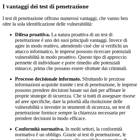
I vantaggi dei test di penetrazione
I test di penetrazione offrono numerosi vantaggi, che vanno ben
oltre la sola identificazione delle vulnerabilità:
Difesa proattiva.
La natura proattiva di un test di
penetrazione è uno dei suoi principali vantaggi. Invece di
agire in modo reattivo, attendendo cioè che si verifichi un
attacco informatico, le imprese possono ricercare potenziali
vulnerabilità in modo proattivo. Questo tipo di approccio
permette di individuare e porre rimedio alle potenziali
minacce, prima che possano essere sfruttate dai criminali.
Processo decisionale informato.
Sfruttando le preziose
informazioni acquisite tramite i test di penetrazione, le imprese
possono prendere decisioni basate sui dati per affinare le
proprie strategie di sicurezza. Che si tratti di assegnare risorse
ad aree specifiche, dare la priorità alla risoluzione delle
vulnerabilità o investire in strumenti di sicurezza, un test di
penetrazione fornisce sempre la chiarezza necessaria per
prendere decisioni in modo efficace.
Conformità normativa.
In molti settori, la conformità
normativa è un obbligo. Grazie ai test di penetrazione, le