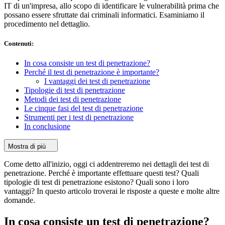
IT di un'impresa, allo scopo di identificare le vulnerabilità prima che
possano essere sfruttate dai criminali informatici. Esaminiamo il
procedimento nel dettaglio.
Contenuti
:
In cosa consiste un test di penetrazione?
Perché il test di penetrazione è importante?
I vantaggi dei test di penetrazione
Tipologie di test di penetrazione
Metodi dei test di penetrazione
Le cinque fasi del test di penetrazione
Strumenti per i test di penetrazione
In conclusione
Mostra di più
Come detto all'inizio, oggi ci addentreremo nei dettagli dei test di
penetrazione. Perché è importante effettuare questi test? Quali
tipologie di test di penetrazione esistono? Quali sono i loro
vantaggi? In questo articolo troverai le risposte a queste e molte altre
domande.
In cosa consiste un test di penetrazione?