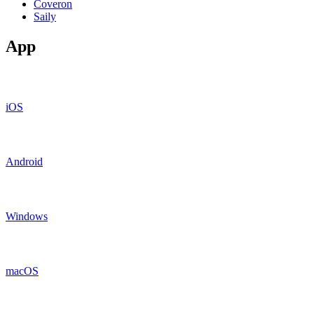
Coveron
Saily
App
iOS
Android
Windows
macOS