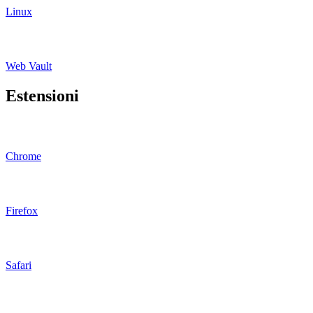
Linux
Web Vault
Estensioni
Chrome
Firefox
Safari