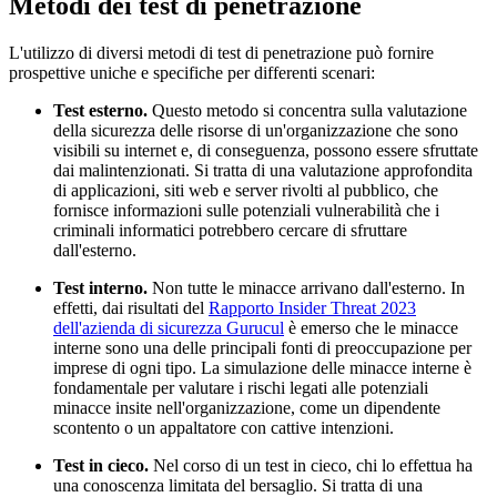
Metodi dei test di penetrazione
L'utilizzo di diversi metodi di test di penetrazione può fornire
prospettive uniche e specifiche per differenti scenari:
Test esterno.
Questo metodo si concentra sulla valutazione
della sicurezza delle risorse di un'organizzazione che sono
visibili su internet e, di conseguenza, possono essere sfruttate
dai malintenzionati. Si tratta di una valutazione approfondita
di applicazioni, siti web e server rivolti al pubblico, che
fornisce informazioni sulle potenziali vulnerabilità che i
criminali informatici potrebbero cercare di sfruttare
dall'esterno.
Test interno.
Non tutte le minacce arrivano dall'esterno. In
effetti, dai risultati del
Rapporto Insider Threat 2023
dell'azienda di sicurezza Gurucul
è emerso che le minacce
interne sono una delle principali fonti di preoccupazione per
imprese di ogni tipo. La simulazione delle minacce interne è
fondamentale per valutare i rischi legati alle potenziali
minacce insite nell'organizzazione, come un dipendente
scontento o un appaltatore con cattive intenzioni.
Test in cieco.
Nel corso di un test in cieco, chi lo effettua ha
una conoscenza limitata del bersaglio. Si tratta di una