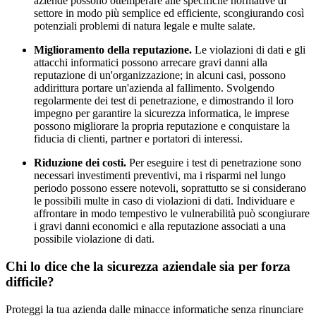
aziende possono ottemperare alle specifiche normative di
settore in modo più semplice ed efficiente, scongiurando così
potenziali problemi di natura legale e multe salate.
Miglioramento della reputazione.
Le violazioni di dati e gli
attacchi informatici possono arrecare gravi danni alla
reputazione di un'organizzazione; in alcuni casi, possono
addirittura portare un'azienda al fallimento. Svolgendo
regolarmente dei test di penetrazione, e dimostrando il loro
impegno per garantire la sicurezza informatica, le imprese
possono migliorare la propria reputazione e conquistare la
fiducia di clienti, partner e portatori di interessi.
Riduzione dei costi.
Per eseguire i test di penetrazione sono
necessari investimenti preventivi, ma i risparmi nel lungo
periodo possono essere notevoli, soprattutto se si considerano
le possibili multe in caso di violazioni di dati. Individuare e
affrontare in modo tempestivo le vulnerabilità può scongiurare
i gravi danni economici e alla reputazione associati a una
possibile violazione di dati.
Chi lo dice che la sicurezza aziendale sia per forza
difficile?
Proteggi la tua azienda dalle minacce informatiche senza rinunciare