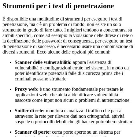
Strumenti per i test di penetrazione
È disponibile una moltitudine di strumenti per eseguire i test di
penetrazione, ma c'è un problema di fondo: non esiste un solo
strumento in grado di fare tutto. I migliori tendono a concentrarsi su
ambiti specifici, come ad esempio la violazione delle difese di rete o
la decifrazione delle password; di conseguenza, per eseguire un test
di penetrazione di successo, è necessario usare una combinazione di
diversi strumenti. Ecco alcune delle opzioni più comuni:
Scanner delle vulnerabilità:
appura l'esistenza di
vulnerabilità o configurazioni errate nei sistemi, in modo da
poter identificare potenziali falle di sicurezza prima che i
criminali possano sfruttarle.
Proxy web:
è uno strumento fondamentale per testare le
applicazioni web, che aiuta a identificare vulnerabilità
nascoste come input non sicuri o problemi di autenticazione.
Sniffer di rete:
monitora e analizza il traffico che passa
attraverso la rete per rilevare dati non crittografati, attività
sospette o protocolli deboli che gli hacker potrebbero sfruttare.
Scanner di porte:
cerca porte aperte su un sistema per