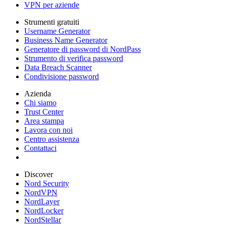
VPN per aziende
Strumenti gratuiti
Username Generator
Business Name Generator
Generatore di password di NordPass
Strumento di verifica password
Data Breach Scanner
Condivisione password
Azienda
Chi siamo
Trust Center
Area stampa
Lavora con noi
Centro assistenza
Contattaci
Discover
Nord Security
NordVPN
NordLayer
NordLocker
NordStellar