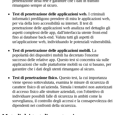
penetrazione della rete è garantire che i dati in transito
rimangano sempre al sicuro.
Test di penetrazione delle applicazioni web.
I criminali
informatici prediligono prendere di mira le applicazioni web,
per via della loro accessibilità su internet. Il test di
penetrazione delle applicazioni web analizza nel dettaglio gli
aspetti complessi delle app, dall'interfaccia utente front-end
fino ai database back-end. Valuta tutti gli aspetti di
un'applicazione web, individuando le potenziali vulnerabilità.
Test di penetrazione delle applicazioni mobili.
La
popolarità dei dispositivi mobili ha decretato l'enorme
successo delle relative app. Questo test si concentra sia sulle
applicazioni che sulle piattaforme mobili su cui si basano, per
garantire che i dati degli utenti rimangano al sicuro.
Test di penetrazione fisico.
Questo test, la cui importanza
viene spesso sottovalutata, esamina le misure di sicurezza di
carattere fisico di un'azienda. Simula i tentativi non autorizzati
di accesso fisico alle strutture aziendali, con l'obiettivo di
individuare possibili falle di sicurezza in ambiti come la
sorveglianza, il controllo degli accessi e la consapevolezza dei
dipendenti nei confronti della sicurezza.