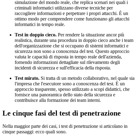
simulazione del mondo reale, che replica scenari nei quali i
criminali informatici utilizzano diverse tecniche per
raccogliere informazioni e perpetrare i propri attacchi. È un
ottimo modo per comprendere come funzionano gli attacchi
informatici in tempo reale.
Test in doppio cieco.
Per rendere la situazione ancor più
realistica, durante una procedura in doppio cieco anche i team
dell'organizzazione che si occupano di sistemi informatici e
sicurezza non sono a conoscenza del test. Questo approccio
valuta le capacità di risposta in tempo reale dell'azienda,
fornendo informazioni dettagliate sul rilevamento degli
incidenti di sicurezza e sull'efficacia della risposta.
Test mirato.
Si tratta di un metodo collaborativo, nel quale sia
l'impresa che l'esecutore sono a conoscenza del test. È un
approccio trasparente, spesso utilizzato a scopi didattici, che
fornisce una panoramica dello stato della sicurezza e
contribuisce alla formazione dei team interni.
Le cinque fasi del test di penetrazione
Nella maggior parte dei casi, i test di penetrazione si articolano in
cinque passaggi: ecco quali sono.