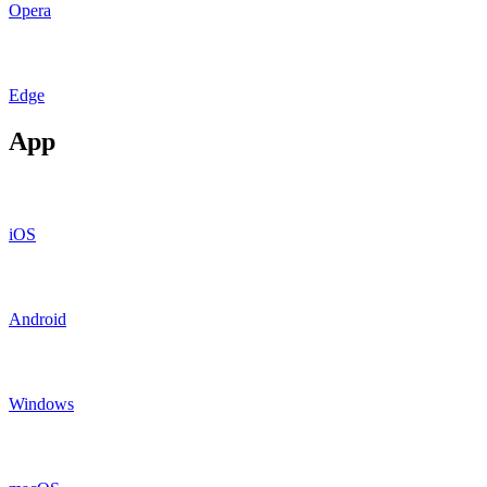
Opera
Edge
App
iOS
Android
Windows