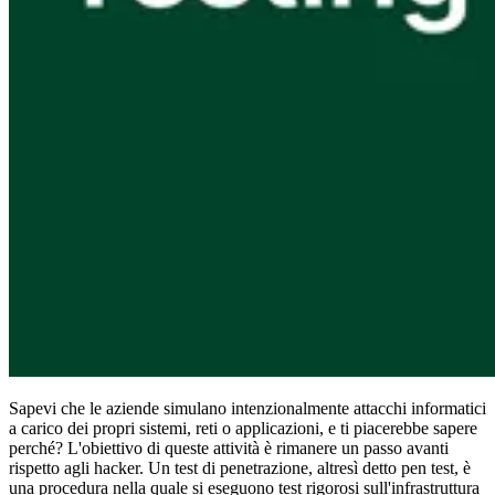
Conformità
NIS2
ISO 27001
NIST
SOC 2
Richiedi un preventivo
Inizia il periodo di prova del piano Business
Sapevi che le aziende simulano intenzionalmente attacchi informatici
a carico dei propri sistemi, reti o applicazioni, e ti piacerebbe sapere
perché? L'obiettivo di queste attività è rimanere un passo avanti
rispetto agli hacker. Un test di penetrazione, altresì detto pen test, è
una procedura nella quale si eseguono test rigorosi sull'infrastruttura