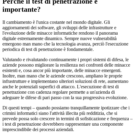
Perché il test di penetrazione è
importante?
Il cambiamento è l'unica costante nel mondo digitale. Gli
aggiornamenti dei software, gli sviluppi delle infrastrutture e
l'evoluzione delle minacce informatiche rendono il panorama
digitale estremamente dinamico. Sempre nuove vulnerabilità
emergono man mano che la tecnologia avanza, perciò l'esecuzione
periodica di test di penetrazione è fondamentale.
Valutando e rivalutando continuamente i propri sistemi di difesa, le
aziende possono migliorare la resilienza nei confronti delle minacce
esistenti e, cosa ancor più importante, delle minacce emergenti.
Inoltre, man mano che le aziende crescono, ampliano le proprie
infrastrutture e implementano ulteriori soluzioni di rete, aumentano
anche le potenziali superfici di attacco. L'esecuzione di test di
penetrazione con cadenza regolare permette a un'azienda di
adeguare le difese di pari passo con la sua progressiva evoluzione.
Di questi tempi – quando possiamo tranquillamente ipotizzare che i
crimini informatici siano l'attività illecita più redditizia, che si
prevede possa solo crescere in termini di sofisticazione e frequenza –
i test di penetrazione dovrebbero rappresentare una componente
imprescindibile dei processi aziendali.