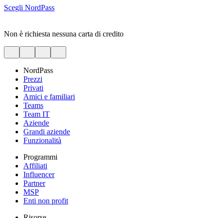
Scegli NordPass
Non è richiesta nessuna carta di credito
NordPass
Prezzi
Privati
Amici e familiari
Teams
Team IT
Aziende
Grandi aziende
Funzionalità
Programmi
Affiliati
Influencer
Partner
MSP
Enti non profit
Risorse