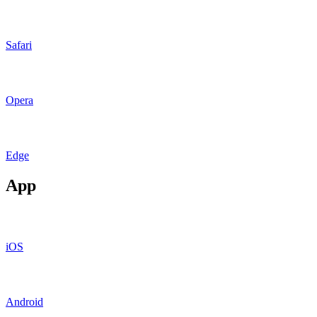
Safari
Opera
Edge
App
iOS
Android