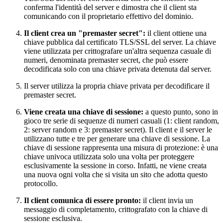
conferma l'identità del server e dimostra che il client sta
comunicando con il proprietario effettivo del dominio.
Il client crea un "premaster secret":
il client ottiene una
chiave pubblica dal certificato TLS/SSL del server. La chiave
viene utilizzata per crittografare un'altra sequenza casuale di
numeri, denominata premaster secret, che può essere
decodificata solo con una chiave privata detenuta dal server.
Il server utilizza la propria chiave privata per decodificare il
premaster secret.
Viene creata una chiave di sessione:
a questo punto, sono in
gioco tre serie di sequenze di numeri casuali (1: client random,
2: server random e 3: premaster secret). Il client e il server le
utilizzano tutte e tre per generare una chiave di sessione. La
chiave di sessione rappresenta una misura di protezione: è una
chiave univoca utilizzata solo una volta per proteggere
esclusivamente la sessione in corso. Infatti, ne viene creata
una nuova ogni volta che si visita un sito che adotta questo
protocollo.
Il client comunica di essere pronto:
il client invia un
messaggio di completamento, crittografato con la chiave di
sessione esclusiva.