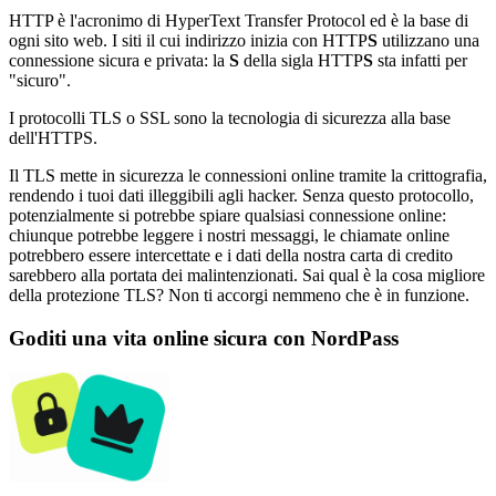
HTTP è l'acronimo di HyperText Transfer Protocol ed è la base di
ogni sito web. I siti il cui indirizzo inizia con HTTP
S
utilizzano una
connessione sicura e privata: la
S
della sigla HTTP
S
sta infatti per
"sicuro".
I protocolli TLS o SSL sono la tecnologia di sicurezza alla base
dell'HTTPS.
Il TLS mette in sicurezza le connessioni online tramite la crittografia,
rendendo i tuoi dati illeggibili agli hacker. Senza questo protocollo,
potenzialmente si potrebbe spiare qualsiasi connessione online:
chiunque potrebbe leggere i nostri messaggi, le chiamate online
potrebbero essere intercettate e i dati della nostra carta di credito
sarebbero alla portata dei malintenzionati. Sai qual è la cosa migliore
della protezione TLS? Non ti accorgi nemmeno che è in funzione.
Goditi una vita online sicura con NordPass