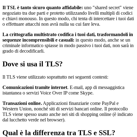
Il TSL è tanto sicuro quanto affidabile:
uno "shared secret" viene
negoziato tra due parti e protetto utilizzando livelli multipli di codici
e chiavi monouso. In questo modo, chi tenta di intercettare i tuoi dati
o effettuare attacchi non avrà nulla su cui fare leva.
La crittografia multistrato codifica i tuoi dati, trasformandoli in
sequenze incomprensibili e casuali:
in questo modo, anche se un
criminale informatico spiasse in modo passivo i tuoi dati, non sarà in
grado di decodificarli.
Dove si usa il TLS?
Il TLS viene utilizzato soprattutto nei seguenti contesti:
Comunicazioni tramite internet
. E-mail, app di messaggistica
istantanea o servizi Voice Over IP come Skype.
Transazioni online.
Applicazioni finanziarie come PayPal e
Western Union, nonché siti di servizi bancari online. Il protocollo
TLS viene spesso usato anche nei siti di shopping online (è indicato
dal lucchetto verde nel browser).
Qual è la differenza tra TLS e SSL?