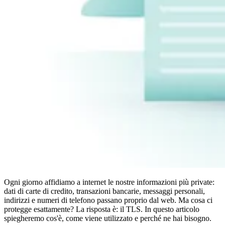
Conformità
NIS2
ISO 27001
NIST
SOC 2
Richiedi un preventivo
Inizia il periodo di prova del piano Business
Ogni giorno affidiamo a internet le nostre informazioni più private:
dati di carte di credito, transazioni bancarie, messaggi personali,
indirizzi e numeri di telefono passano proprio dal web. Ma cosa ci
protegge esattamente? La risposta è: il TLS. In questo articolo
spiegheremo cos'è, come viene utilizzato e perché ne hai bisogno.