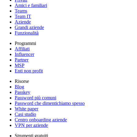
Amici e familiari
Teams
Team IT
Aziende
Grandi aziende
Funzionalità
Programmi
Affiliati
Influencer
Partner
MSP
Enti non profit
Risorse
Blog
Passkey
Password più comuni
Password che dimentichiamo spesso
White paper
Casi studio
Centro onboarding aziende
VPN per aziende
Strumenti gratuiti