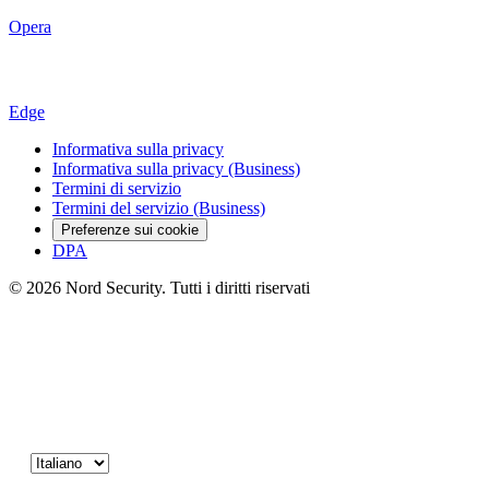
Opera
Edge
Informativa sulla privacy
Informativa sulla privacy (Business)
Termini di servizio
Termini del servizio (Business)
Preferenze sui cookie
DPA
© 2026 Nord Security. Tutti i diritti riservati