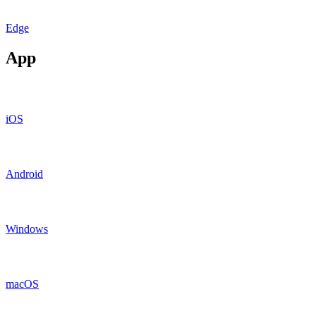
Edge
App
iOS
Android
Windows
macOS