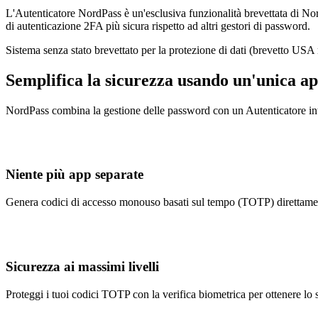
L'Autenticatore NordPass è un'esclusiva funzionalità brevettata di Nor
di autenticazione 2FA più sicura rispetto ad altri gestori di password.
Sistema senza stato brevettato per la protezione di dati (brevetto USA
Semplifica la sicurezza usando un'unica app 
NordPass combina la gestione delle password con un Autenticatore integ
Niente più app separate
Genera codici di accesso monouso basati sul tempo (TOTP) direttamente
Sicurezza ai massimi livelli
Proteggi i tuoi codici TOTP con la verifica biometrica per ottenere lo s