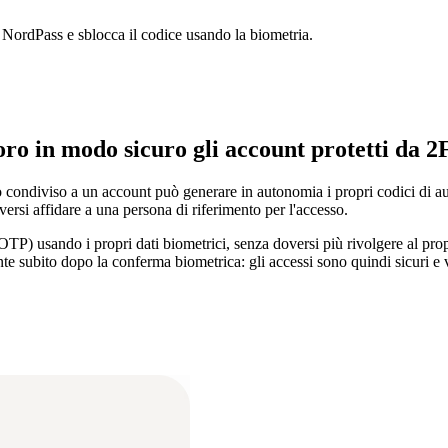
 NordPass e sblocca il codice usando la biometria.
oro in modo sicuro gli account protetti da 2
condiviso a un account può generare in autonomia i propri codici di aute
versi affidare a una persona di riferimento per l'accesso.
usando i propri dati biometrici, senza doversi più rivolgere al proprie
e subito dopo la conferma biometrica: gli accessi sono quindi sicuri e 