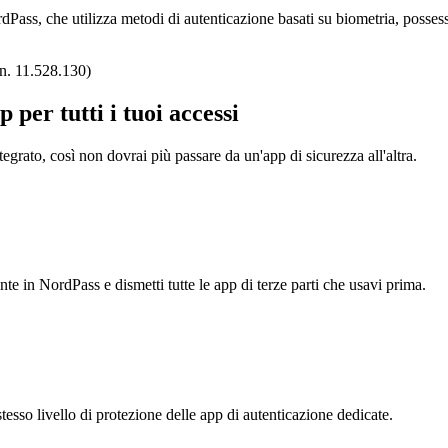
dPass, che utilizza metodi di autenticazione basati su biometria, posse
 n. 11.528.130)
per tutti i tuoi accessi
rato, così non dovrai più passare da un'app di sicurezza all'altra.
 in NordPass e dismetti tutte le app di terze parti che usavi prima.
tesso livello di protezione delle app di autenticazione dedicate.