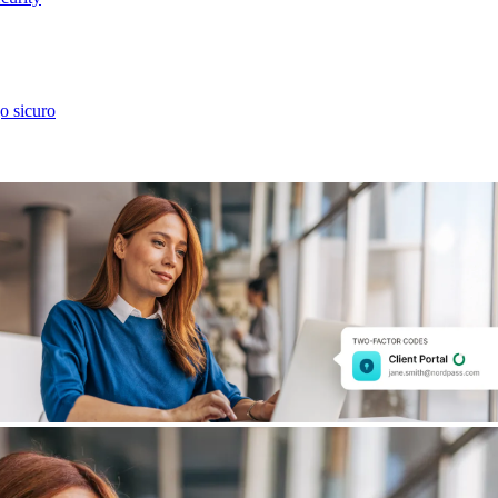
go sicuro