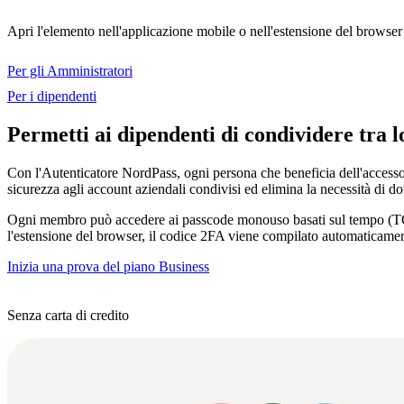
Apri l'elemento nell'applicazione mobile o nell'estensione del browser
Per gli Amministratori
Per i dipendenti
Permetti ai dipendenti di condividere tra l
Con l'Autenticatore NordPass, ogni persona che beneficia dell'accesso 
sicurezza agli account aziendali condivisi ed elimina la necessità di do
Ogni membro può accedere ai passcode monouso basati sul tempo (TOTP) 
l'estensione del browser, il codice 2FA viene compilato automaticament
Inizia una prova del piano Business
Senza carta di credito