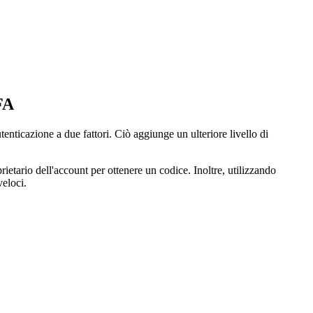
FA
nticazione a due fattori. Ciò aggiunge un ulteriore livello di
tario dell'account per ottenere un codice. Inoltre, utilizzando
veloci.