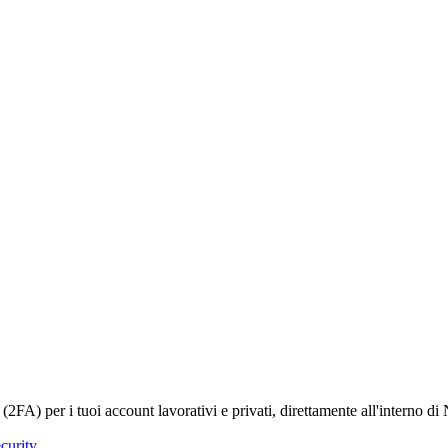
(2FA) per i tuoi account lavorativi e privati, direttamente all'interno di
curity