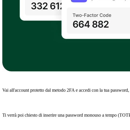
Vai all'account protetto dal metodo 2FA e accedi con la tua password
Ti verrà poi chiesto di inserire una password monouso a tempo (TOTP