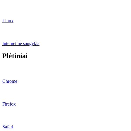
Linux
Internetinė saugykla
Plėtiniai
Chrome
Firefox
Safari