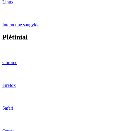
Linux
Internetinė saugykla
Plėtiniai
Chrome
Firefox
Safari
Opera