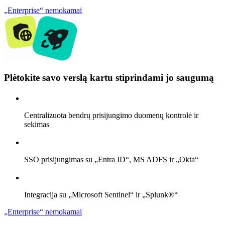
„Enterprise“ nemokamai
Plėtokite savo verslą kartu stiprindami jo saugumą
Centralizuota bendrų prisijungimo duomenų kontrolė ir
sekimas
SSO prisijungimas su „Entra ID“, MS ADFS ir „Okta“
Integracija su „Microsoft Sentinel“ ir „Splunk®“
„Enterprise“ nemokamai