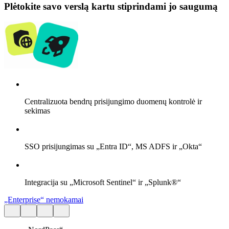
Plėtokite savo verslą kartu stiprindami jo saugumą
Centralizuota bendrų prisijungimo duomenų kontrolė ir
sekimas
SSO prisijungimas su „Entra ID“, MS ADFS ir „Okta“
Integracija su „Microsoft Sentinel“ ir „Splunk®“
„Enterprise“ nemokamai