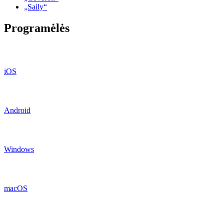
„Saily“
Programėlės
iOS
Android
Windows
macOS