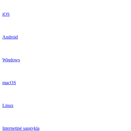
iOS
Android
Windows
macOS
Linux
Internetinė saugykla