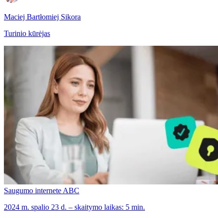
Maciej Bartłomiej Sikora
Turinio kūrėjas
Saugumo internete ABC
2024 m. spalio 23 d. – skaitymo laikas: 5 min.