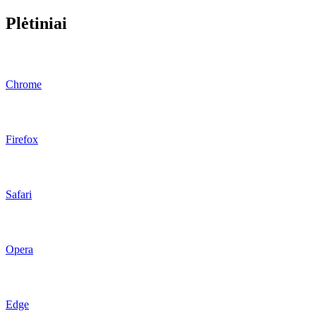
Plėtiniai
Chrome
Firefox
Safari
Opera
Edge