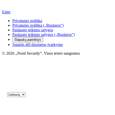
Edge
Privatumo politika
Privatumo politika („Business“)
Paslaugų teikimo sąlygos
Paslaugų teikimo sąlygos („Business“)
Slapukų parinktys
Sutartis dėl duomenų tvarkymo
© 2026 „Nord Security“. Visos teisės saugomos