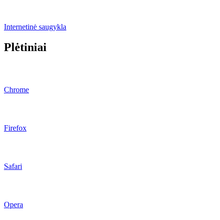
Internetinė saugykla
Plėtiniai
Chrome
Firefox
Safari
Opera