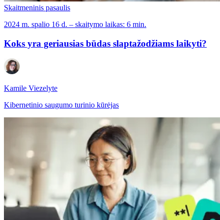
Skaitmeninis pasaulis
2024 m. spalio 16 d. – skaitymo laikas: 6 min.
Koks yra geriausias būdas slaptažodžiams laikyti?
Kamile Viezelyte
Kibernetinio saugumo turinio kūrėjas