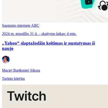
Saugumo internete ABC
2024 m. gruodžio 31 d. – skaitymo laikas: 4 min.
„Yahoo“ slaptažodžio keitimas ir nustatymas iš
naujo
Maciej Bartłomiej Sikora
Turinio kūrėjas