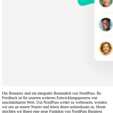
Compliance
NIS2
ISO 27001
NIST
SOC 2
Angebot anfordern
Business-Testversion starten
Die Benutzer sind ein integraler Bestandteil von NordPass. Ihr
Feedback ist für unseren weiteren Entwicklungsprozess von
unschätzbarem Wert. Um NordPass weiter zu verbessern, wenden
wir uns an unsere Nutzer und hören ihnen aufmerksam zu. Heute
möchten wir Ihnen eine neue Funktion von NordPass Business