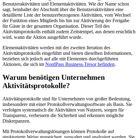
Benutzeraktivitäten und Elementaktivitäten. Wie der Name schon
sagt, beinhaltet der Abschnitt über die Benutzeraktivitäten eine
detaillierte Liste der benutzerbezogenen Aktivitäten, vom Wechsel
der Funktion eines Mitglieds bis hin zur Aktivierung der Freigabe
für Gäste in der gesamten Organisation. Dieser Teil des
Aktivitätsprotokolls enthält zudem Zeitstempel, aus denen ersichtlich
wird, wann die Aktion ausgeführt wurde.
Elementaktivitäten werden mit der zweiten Iteration des
Aktivitätsprotokolls eingeführt und bieten dieselben Informationen,
beziehen sich jedoch auf alle mit Elementen durchgeführten
Aktionen, die sich im
NordPass Business-Tresor befinden
.
Warum benötigen Unternehmen
Aktivitätsprotokolle?
Aktivitätsprotokolle sind für Unternehmen von großer Bedeutung,
insbesondere mit einer Protokollverwaltungssoftware als Basis. Sie
verfolgen systematisch die Aktivitäten von Nutzern, sorgen für
Transparenz, verbessern die Sicherheit und erkennen mögliche
Diskrepanzen.
Mit Protokollverwaltungslösungen können Protokolle auf
strukturierte Weise gespeichert, verwaltet und analysiert werden. Sie