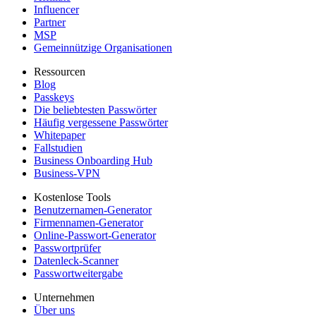
Influencer
Partner
MSP
Gemeinnützige Organisationen
Ressourcen
Blog
Passkeys
Die beliebtesten Passwörter
Häufig vergessene Passwörter
Whitepaper
Fallstudien
Business Onboarding Hub
Business-VPN
Kostenlose Tools
Benutzernamen-Generator
Firmennamen-Generator
Online-Passwort-Generator
Passwortprüfer
Datenleck-Scanner
Passwortweitergabe
Unternehmen
Über uns