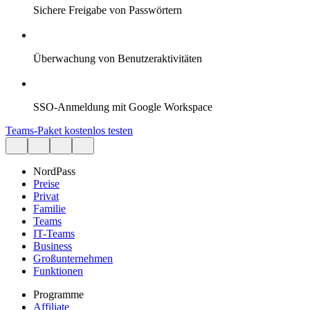
Sichere Freigabe von Passwörtern
Überwachung von Benutzeraktivitäten
SSO-Anmeldung mit Google Workspace
Teams-Paket kostenlos testen
NordPass
Preise
Privat
Familie
Teams
IT-Teams
Business
Großunternehmen
Funktionen
Programme
Affiliate