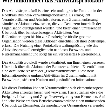
Wie funktioniert das Aktivitätsprotokoll?
Das Aktivitätsprotokoll ist eine sehr umfangreiche Funktion in der
NordPass Business-Verwaltungsoberfläche. Es ermöglicht
Verantwortlichen und Administratoren, eine Zusammenfassung
sämtlicher Aktionen einzusehen, die von Benutzern innerhalb der
Organisation durchgeführt wurden, und bietet einen umfassenden
Überblick über benutzerbezogene Aktivitäten. Von
Rollenänderungen bis hin zur Gastfreigabe für die gesamte
Organisation werden diese Aktionen einschließlich ihrer Zeitstempel
erfasst. Die Nutzung einer Protokollverwaltungslösung wie das
Aktivitätsprotokoll ermöglicht ein nahtloses Passwort- und
Nutzermanagement und sorgt für ein verbessertes Nutzererlebnis.
Das Aktivitätsprotokoll wurde aktualisiert, um Ihnen einen besseren
Überblick über die Aktionen der Benutzer zu bieten. Es enthält nun
eine detaillierte Ansicht der „Elementaktivitäten“. Diese neue
Informationsebene umfasst Aktivitäten im Zusammenhang mit
Passwörtern, sicheren Notizen und persönlichen Informationen.
Mit dieser Funktion können Verantwortliche sich elementbezogene
Aktivitäten anzeigen lassen und verwalten. Hierzu zählen etwa die
Freigabe, Löschung und Zugriffsverweigerung von Elementen. Auf
ähnliche Weise erhalten Betriebsverantwortliche einen umfassenden
Überblick zu Elementen, die innerhalb der Organisation verwendet