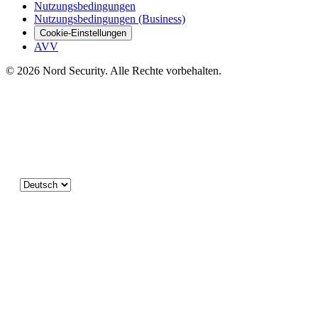
Nutzungsbedingungen
Nutzungsbedingungen (Business)
Cookie-Einstellungen
AVV
© 2026 Nord Security. Alle Rechte vorbehalten.