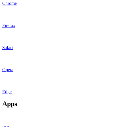
Chrome
Firefox
Safari
Opera
Edge
Apps