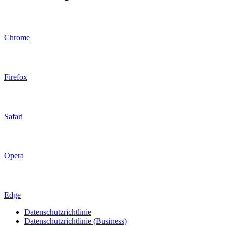
Chrome
Firefox
Safari
Opera
Edge
Datenschutzrichtlinie
Datenschutzrichtlinie (Business)