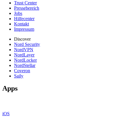
Trust Center
Pressebereich
Jobs
Hilfecenter
Kontakt
Impressum
Discover
Nord Security
NordVPN
NordLayer
NordLocker
NordStellar
Coveron
Saily
Apps
iOS