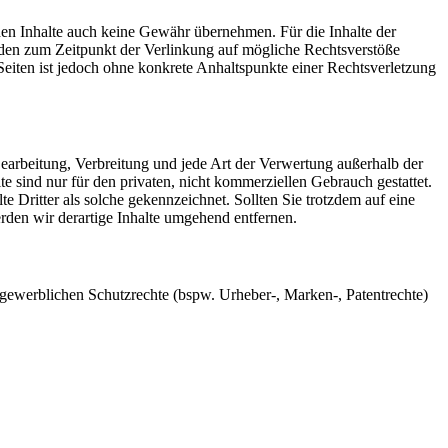
mden Inhalte auch keine Gewähr übernehmen. Für die Inhalte der
 wurden zum Zeitpunkt der Verlinkung auf mögliche Rechtsverstöße
Seiten ist jedoch ohne konkrete Anhaltspunkte einer Rechtsverletzung
 Bearbeitung, Verbreitung und jede Art der Verwertung außerhalb der
 sind nur für den privaten, nicht kommerziellen Gebrauch gestattet.
te Dritter als solche gekennzeichnet. Sollten Sie trotzdem auf eine
den wir derartige Inhalte umgehend entfernen.
gewerblichen Schutzrechte (bspw. Urheber-, Marken-, Patentrechte)