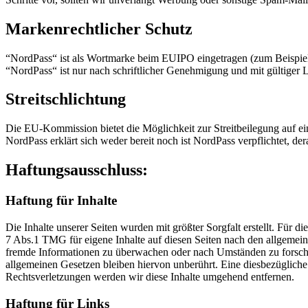
Markenrechtlicher Schutz
“NordPass“ ist als Wortmarke beim EUIPO eingetragen (zum Beispi
“NordPass“ ist nur nach schriftlicher Genehmigung und mit gültiger L
Streitschlichtung
Die EU-Kommission bietet die Möglichkeit zur Streitbeilegung auf ei
NordPass erklärt sich weder bereit noch ist NordPass verpflichtet, de
Haftungsausschluss:
Haftung für Inhalte
Die Inhalte unserer Seiten wurden mit größter Sorgfalt erstellt. Für 
7 Abs.1 TMG für eigene Inhalte auf diesen Seiten nach den allgemeine
fremde Informationen zu überwachen oder nach Umständen zu forschen
allgemeinen Gesetzen bleiben hiervon unberührt. Eine diesbezüglich
Rechtsverletzungen werden wir diese Inhalte umgehend entfernen.
Haftung für Links