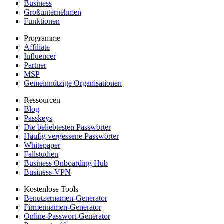
Business
Großunternehmen
Funktionen
Programme
Affiliate
Influencer
Partner
MSP
Gemeinnützige Organisationen
Ressourcen
Blog
Passkeys
Die beliebtesten Passwörter
Häufig vergessene Passwörter
Whitepaper
Fallstudien
Business Onboarding Hub
Business-VPN
Kostenlose Tools
Benutzernamen-Generator
Firmennamen-Generator
Online-Passwort-Generator