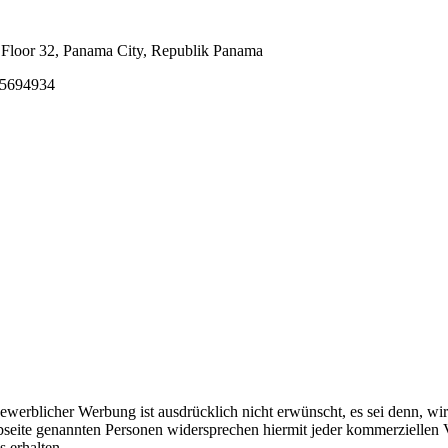
 Floor 32, Panama City, Republik Panama
155694934
blicher Werbung ist ausdrücklich nicht erwünscht, es sei denn, wir hab
ebseite genannten Personen widersprechen hiermit jeder kommerziellen
s erhalten.