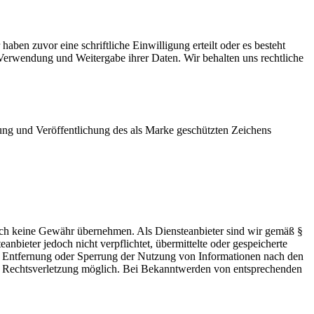
en zuvor eine schriftliche Einwilligung erteilt oder es besteht
 Verwendung und Weitergabe ihrer Daten. Wir behalten uns rechtliche
 und Veröffentlichung des als Marke geschützten Zeichens
 jedoch keine Gewähr übernehmen. Als Diensteanbieter sind wir gemäß §
bieter jedoch nicht verpflichtet, übermittelte oder gespeicherte
ur Entfernung oder Sperrung der Nutzung von Informationen nach den
ten Rechtsverletzung möglich. Bei Bekanntwerden von entsprechenden