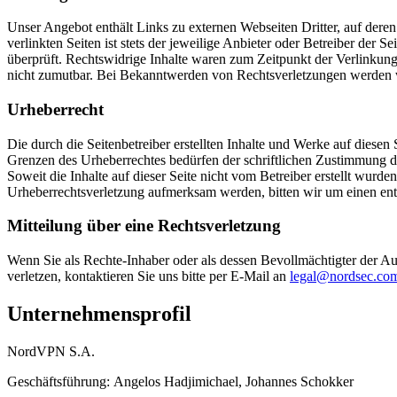
Unser Angebot enthält Links zu externen Webseiten Dritter, auf dere
verlinkten Seiten ist stets der jeweilige Anbieter oder Betreiber der
überprüft. Rechtswidrige Inhalte waren zum Zeitpunkt der Verlinkung 
nicht zumutbar. Bei Bekanntwerden von Rechtsverletzungen werden w
Urheberrecht
Die durch die Seitenbetreiber erstellten Inhalte und Werke auf diese
Grenzen des Urheberrechtes bedürfen der schriftlichen Zustimmung des
Soweit die Inhalte auf dieser Seite nicht vom Betreiber erstellt wurde
Urheberrechtsverletzung aufmerksam werden, bitten wir um einen en
Mitteilung über eine Rechtsverletzung
Wenn Sie als Rechte-Inhaber oder als dessen Bevollmächtigter der Au
verletzen, kontaktieren Sie uns bitte per E-Mail an
legal@nordsec.co
Unternehmensprofil
NordVPN S.A.
Geschäftsführung: Angelos Hadjimichael, Johannes Schokker