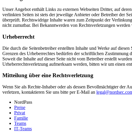
Unser Angebot enthält Links zu externen Webseiten Dritter, auf dere
verlinkten Seiten ist stets der jeweilige Anbieter oder Betreiber der
überprüft. Rechtswidrige Inhalte waren zum Zeitpunkt der Verlinkung 
nicht zumutbar. Bei Bekanntwerden von Rechtsverletzungen werden w
Urheberrecht
Die durch die Seitenbetreiber erstellten Inhalte und Werke auf diese
Grenzen des Urheberrechtes bedürfen der schriftlichen Zustimmung des
Soweit die Inhalte auf dieser Seite nicht vom Betreiber erstellt wurde
Urheberrechtsverletzung aufmerksam werden, bitten wir um einen en
Mitteilung über eine Rechtsverletzung
Wenn Sie als Rechte-Inhaber oder als dessen Bevollmächtigter der Au
verletzen, kontaktieren Sie uns bitte per E-Mail an
legal@nordsec.co
NordPass
Preise
Privat
Familie
Teams
IT-Teams