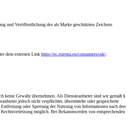
 und Veröffentlichung des als Marke geschützten Zeichens
nter dem externen Link
https://ec.europa.eu/consumers/odr/
.
 jedoch keine Gewähr übernehmen. Als Diensteanbieter sind wir gemäß §
bieter jedoch nicht verpflichtet, übermittelte oder gespeicherte
ur Entfernung oder Sperrung der Nutzung von Informationen nach den
ten Rechtsverletzung möglich. Bei Bekanntwerden von entsprechenden