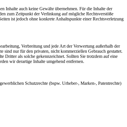
mden Inhalte auch keine Gewähr übernehmen. Für die Inhalte der
 wurden zum Zeitpunkt der Verlinkung auf mögliche Rechtsverstöße
Seiten ist jedoch ohne konkrete Anhaltspunkte einer Rechtsverletzung
 Bearbeitung, Verbreitung und jede Art der Verwertung außerhalb der
 sind nur für den privaten, nicht kommerziellen Gebrauch gestattet.
te Dritter als solche gekennzeichnet. Sollten Sie trotzdem auf eine
den wir derartige Inhalte umgehend entfernen.
gewerblichen Schutzrechte (bspw. Urheber-, Marken-, Patentrechte)