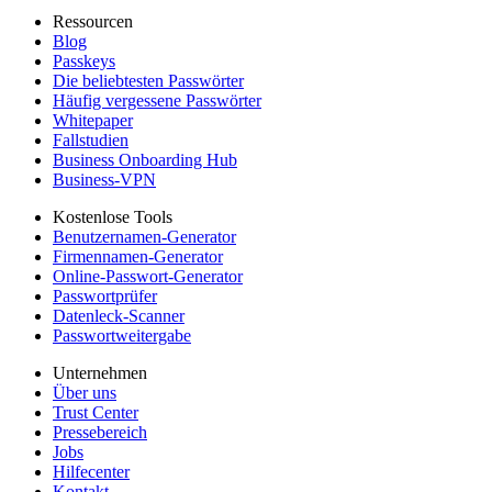
Ressourcen
Blog
Passkeys
Die beliebtesten Passwörter
Häufig vergessene Passwörter
Whitepaper
Fallstudien
Business Onboarding Hub
Business-VPN
Kostenlose Tools
Benutzernamen-Generator
Firmennamen-Generator
Online-Passwort-Generator
Passwortprüfer
Datenleck-Scanner
Passwortweitergabe
Unternehmen
Über uns
Trust Center
Pressebereich
Jobs
Hilfecenter
Kontakt