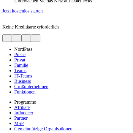
Überwachen Sie das Netz auf Datenlecks
Jetzt kostenlos starten
Keine Kreditkarte erforderlich
NordPass
Preise
Privat
Familie
Teams
IT-Teams
Business
Großunternehmen
Funktionen
Programme
Affiliate
Influencer
Partner
MSP
Gemeinnützige Organisationen