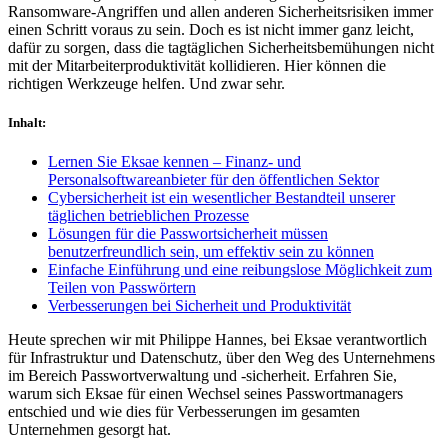
Ransomware-Angriffen und allen anderen Sicherheitsrisiken immer
einen Schritt voraus zu sein. Doch es ist nicht immer ganz leicht,
dafür zu sorgen, dass die tagtäglichen Sicherheitsbemühungen nicht
mit der Mitarbeiterproduktivität kollidieren. Hier können die
richtigen Werkzeuge helfen. Und zwar sehr.
Inhalt
:
Lernen Sie Eksae kennen – Finanz- und
Personalsoftwareanbieter für den öffentlichen Sektor
Cybersicherheit ist ein wesentlicher Bestandteil unserer
täglichen betrieblichen Prozesse
Lösungen für die Passwortsicherheit müssen
benutzerfreundlich sein, um effektiv sein zu können
Einfache Einführung und eine reibungslose Möglichkeit zum
Teilen von Passwörtern
Verbesserungen bei Sicherheit und Produktivität
Heute sprechen wir mit Philippe Hannes, bei Eksae verantwortlich
für Infrastruktur und Datenschutz, über den Weg des Unternehmens
im Bereich Passwortverwaltung und -sicherheit. Erfahren Sie,
warum sich Eksae für einen Wechsel seines Passwortmanagers
entschied und wie dies für Verbesserungen im gesamten
Unternehmen gesorgt hat.