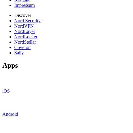
Impressum
Discover
Nord Security
NordVPN
NordLayer
NordLocker
NordStellar
Coveron
Saily
Apps
iOS
Android