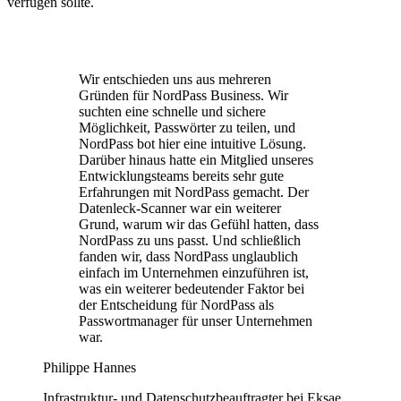
verfügen sollte.
Wir entschieden uns aus mehreren
Gründen für NordPass Business. Wir
suchten eine schnelle und sichere
Möglichkeit, Passwörter zu teilen, und
NordPass bot hier eine intuitive Lösung.
Darüber hinaus hatte ein Mitglied unseres
Entwicklungsteams bereits sehr gute
Erfahrungen mit NordPass gemacht. Der
Datenleck-Scanner war ein weiterer
Grund, warum wir das Gefühl hatten, dass
NordPass zu uns passt. Und schließlich
fanden wir, dass NordPass unglaublich
einfach im Unternehmen einzuführen ist,
was ein weiterer bedeutender Faktor bei
der Entscheidung für NordPass als
Passwortmanager für unser Unternehmen
war.
Philippe Hannes
Infrastruktur- und Datenschutzbeauftragter bei Eksae