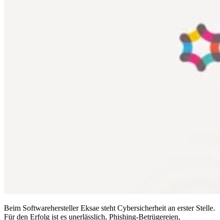
Compliance
NIS2
ISO 27001
NIST
SOC 2
Angebot anfordern
Business-Testversion starten
Beim Softwarehersteller Eksae steht Cybersicherheit an erster Stelle.
Für den Erfolg ist es unerlässlich, Phishing-Betrügereien,