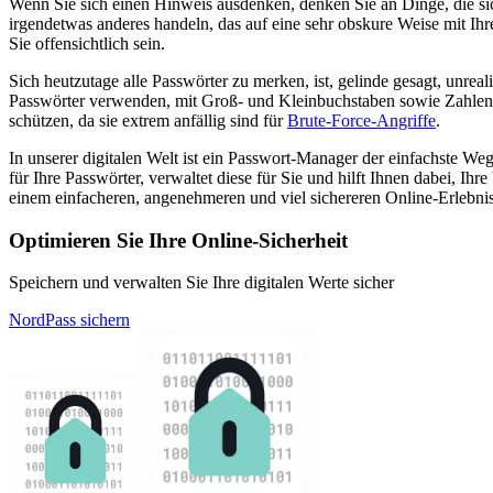
Wenn Sie sich einen Hinweis ausdenken, denken Sie an Dinge, die sich 
irgendetwas anderes handeln, das auf eine sehr obskure Weise mit Ih
Sie offensichtlich sein.
Sich heutzutage alle Passwörter zu merken, ist, gelinde gesagt, unreal
Passwörter verwenden, mit Groß- und Kleinbuchstaben sowie Zahlen u
schützen, da sie extrem anfällig sind für
Brute-Force-Angriffe
.
In unserer digitalen Welt ist ein Passwort-Manager der einfachste W
für Ihre Passwörter, verwaltet diese für Sie und hilft Ihnen dabei, 
einem einfacheren, angenehmeren und viel sichereren Online-Erlebnis
Optimieren Sie Ihre Online-Sicherheit
Speichern und verwalten Sie Ihre digitalen Werte sicher
NordPass sichern