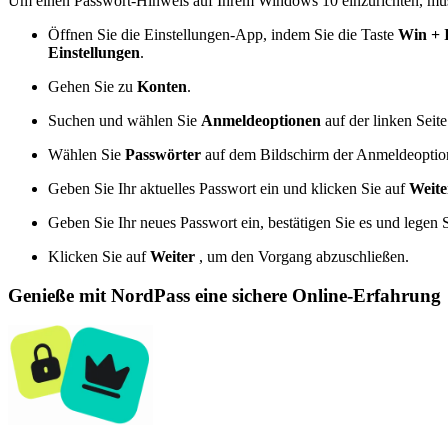
Um einen Passwort-Hinweis auf Ihrem Windows 10 einzurichten, müss
Öffnen Sie die Einstellungen-App, indem Sie die Taste
Win + 
Einstellungen
.
Gehen Sie zu
Konten
.
Suchen und wählen Sie
Anmeldeoptionen
auf der linken Seit
Wählen Sie
Passwörter
auf dem Bildschirm der Anmeldeoption
Geben Sie Ihr aktuelles Passwort ein und klicken Sie auf
Weite
Geben Sie Ihr neues Passwort ein, bestätigen Sie es und legen 
Klicken Sie auf
Weiter
, um den Vorgang abzuschließen.
Genieße mit NordPass eine sichere Online-Erfahrung