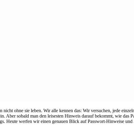
en nicht ohne sie leben. Wir alle kennen das: Wir versuchen, jede einze
sein. Aber sobald man den leisesten Hinweis darauf bekommt, wie das Pa
folgs. Heute werfen wir einen genauen Blick auf Passwort-Hinweise un