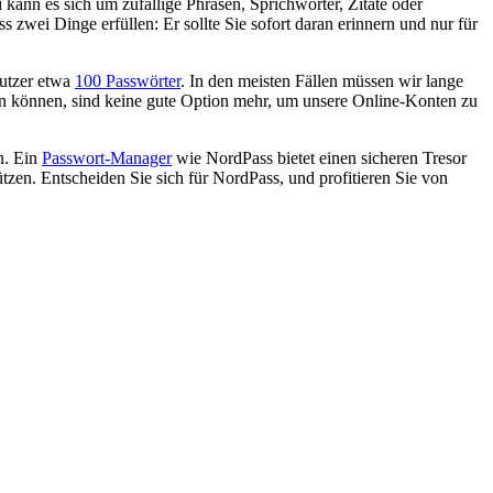
 kann es sich um zufällige Phrasen, Sprichwörter, Zitate oder
s zwei Dinge erfüllen: Er sollte Sie sofort daran erinnern und nur für
nutzer etwa
100 Passwörter
. In den meisten Fällen müssen wir lange
rn können, sind keine gute Option mehr, um unsere Online-Konten zu
n. Ein
Passwort-Manager
wie NordPass bietet einen sicheren Tresor
tzen. Entscheiden Sie sich für NordPass, und profitieren Sie von