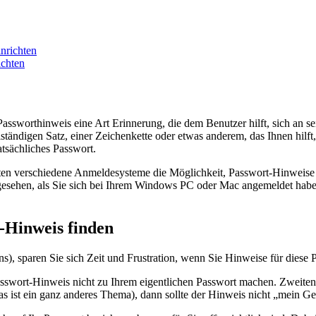
nrichten
ichten
 Passworthinweis eine Art Erinnerung, die dem Benutzer hilft, sich an s
llständigen Satz, einer Zeichenkette oder etwas anderem, das Ihnen hilf
tatsächliches Passwort.
ieten verschiedene Anmeldesysteme die Möglichkeit, Passwort-Hinweise 
 gesehen, als Sie sich bei Ihrem Windows PC oder Mac angemeldet hab
t-Hinweis finden
), sparen Sie sich Zeit und Frustration, wenn Sie Hinweise für diese P
Passwort-Hinweis nicht zu Ihrem eigentlichen Passwort machen. Zweiten
das ist ein ganz anderes Thema), dann sollte der Hinweis nicht „mein G