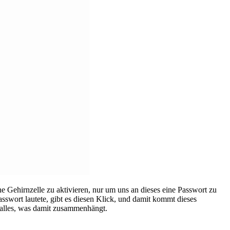
lne Gehirnzelle zu aktivieren, nur um uns an dieses eine Passwort zu
sswort lautete, gibt es diesen Klick, und damit kommt dieses
d alles, was damit zusammenhängt.