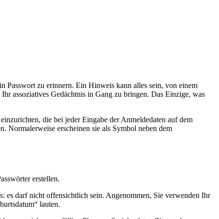
ein Passwort zu erinnern. Ein Hinweis kann alles sein, von einem
t, Ihr assoziatives Gedächtnis in Gang zu bringen. Das Einzige, was
einzurichten, die bei jeder Eingabe der Anmeldedaten auf dem
en. Normalerweise erscheinen sie als Symbol neben dem
asswörter erstellen.
s: es darf nicht offensichtlich sein. Angenommen, Sie verwenden Ihr
eburtsdatum“ lauten.