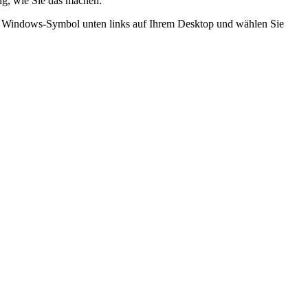
g, wie Sie das machen:
das Windows-Symbol unten links auf Ihrem Desktop und wählen Sie