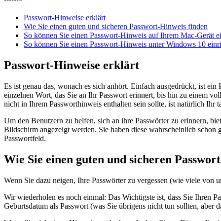
Passwort-Hinweise erklärt
Wie Sie einen guten und sicheren Passwort-Hinweis finden
So können Sie einen Passwort-Hinweis auf Ihrem Mac-Gerät ei
So können Sie einen Passwort-Hinweis unter Windows 10 einr
Passwort-Hinweise erklärt
Es ist genau das, wonach es sich anhört. Einfach ausgedrückt, ist ein
einzelnen Wort, das Sie an Ihr Passwort erinnert, bis hin zu einem vo
nicht in Ihrem Passworthinweis enthalten sein sollte, ist natürlich Ihr 
Um den Benutzern zu helfen, sich an ihre Passwörter zu erinnern, b
Bildschirm angezeigt werden. Sie haben diese wahrscheinlich schon
Passwortfeld.
Wie Sie einen guten und sicheren Passwor
Wenn Sie dazu neigen, Ihre Passwörter zu vergessen (wie viele von uns
Wir wiederholen es noch einmal: Das Wichtigste ist, dass Sie Ihren 
Geburtsdatum als Passwort (was Sie übrigens nicht tun sollten, aber 