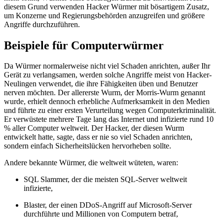
diesem Grund verwenden Hacker Würmer mit bösartigem Zusatz,
um Konzerne und Regierungsbehörden anzugreifen und größere
Angriffe durchzuführen.
Beispiele für Computerwürmer
Da Würmer normalerweise nicht viel Schaden anrichten, außer Ihr
Gerät zu verlangsamen, werden solche Angriffe meist von Hacker-
Neulingen verwendet, die ihre Fähigkeiten üben und Benutzer
nerven möchten. Der allererste Wurm, der Morris-Wurm genannt
wurde, erhielt dennoch erhebliche Aufmerksamkeit in den Medien
und führte zu einer ersten Verurteilung wegen Computerkriminalität.
Er verwüstete mehrere Tage lang das Internet und infizierte rund 10
% aller Computer weltweit. Der Hacker, der diesen Wurm
entwickelt hatte, sagte, dass er nie so viel Schaden anrichten,
sondern einfach Sicherheitslücken hervorheben sollte.
Andere bekannte Würmer, die weltweit wüteten, waren:
SQL Slammer, der die meisten SQL-Server weltweit
infizierte,
Blaster, der einen DDoS-Angriff auf Microsoft-Server
durchführte und Millionen von Computern betraf,