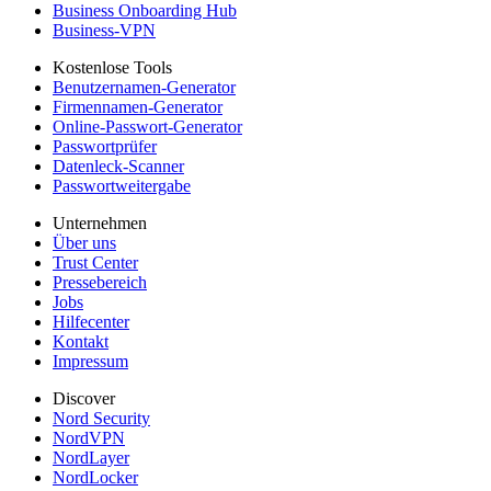
Business Onboarding Hub
Business-VPN
Kostenlose Tools
Benutzernamen-Generator
Firmennamen-Generator
Online-Passwort-Generator
Passwortprüfer
Datenleck-Scanner
Passwortweitergabe
Unternehmen
Über uns
Trust Center
Pressebereich
Jobs
Hilfecenter
Kontakt
Impressum
Discover
Nord Security
NordVPN
NordLayer
NordLocker