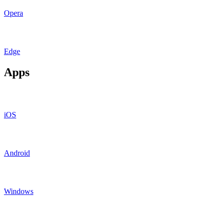
Opera
Edge
Apps
iOS
Android
Windows