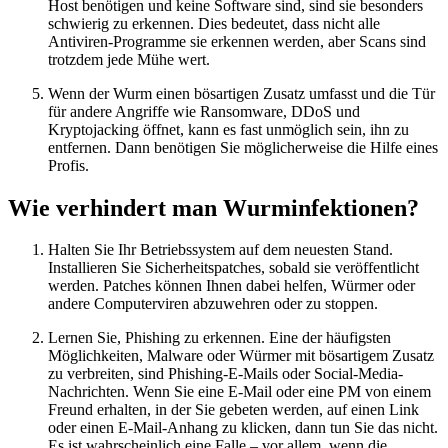
Host benötigen und keine Software sind, sind sie besonders
schwierig zu erkennen. Dies bedeutet, dass nicht alle
Antiviren-Programme sie erkennen werden, aber Scans sind
trotzdem jede Mühe wert.
Wenn der Wurm einen bösartigen Zusatz umfasst und die Tür
für andere Angriffe wie Ransomware, DDoS und
Kryptojacking öffnet, kann es fast unmöglich sein, ihn zu
entfernen. Dann benötigen Sie möglicherweise die Hilfe eines
Profis.
Wie verhindert man Wurminfektionen?
Halten Sie Ihr Betriebssystem auf dem neuesten Stand.
Installieren Sie Sicherheitspatches, sobald sie veröffentlicht
werden. Patches können Ihnen dabei helfen, Würmer oder
andere Computerviren abzuwehren oder zu stoppen.
Lernen Sie, Phishing zu erkennen. Eine der häufigsten
Möglichkeiten, Malware oder Würmer mit bösartigem Zusatz
zu verbreiten, sind Phishing-E-Mails oder Social-Media-
Nachrichten. Wenn Sie eine E-Mail oder eine PM von einem
Freund erhalten, in der Sie gebeten werden, auf einen Link
oder einen E-Mail-Anhang zu klicken, dann tun Sie das nicht.
Es ist wahrscheinlich eine Falle – vor allem, wenn die