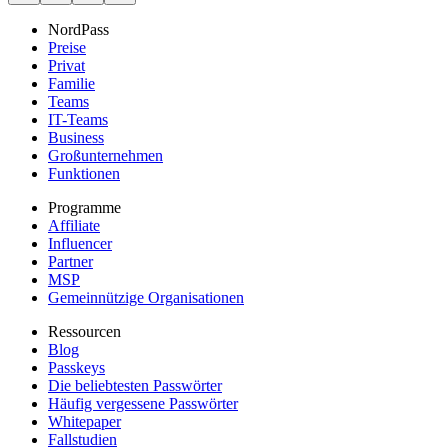
NordPass
Preise
Privat
Familie
Teams
IT-Teams
Business
Großunternehmen
Funktionen
Programme
Affiliate
Influencer
Partner
MSP
Gemeinnützige Organisationen
Ressourcen
Blog
Passkeys
Die beliebtesten Passwörter
Häufig vergessene Passwörter
Whitepaper
Fallstudien