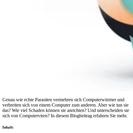
Compliance
NIS2
ISO 27001
NIST
SOC 2
Angebot anfordern
Business-Testversion starten
Genau wie echte Parasiten vermehren sich Computerwürmer und
verbreiten sich von einem Computer zum anderen. Aber wie tun sie
das? Wie viel Schaden können sie anrichten? Und unterscheiden sie
sich von Computerviren? In diesem Blogbeitrag erfahren Sie mehr.
Inhalt
: