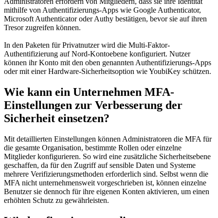
Administratoren erfordern von Mitgliedern, dass sie ihre Identität
mithilfe von Authentifizierungs-Apps wie Google Authenticator,
Microsoft Authenticator oder Authy bestätigen, bevor sie auf ihren
Tresor zugreifen können.
In den Paketen für Privatnutzer wird die Multi-Faktor-
Authentifizierung auf Nord-Kontoebene konfiguriert. Nutzer
können ihr Konto mit den oben genannten Authentifizierungs-Apps
oder mit einer Hardware-Sicherheitsoption wie YoubiKey schützen.
Wie kann ein Unternehmen MFA-
Einstellungen zur Verbesserung der
Sicherheit einsetzen?
Mit detaillierten Einstellungen können Administratoren die MFA für
die gesamte Organisation, bestimmte Rollen oder einzelne
Mitglieder konfigurieren. So wird eine zusätzliche Sicherheitsebene
geschaffen, da für den Zugriff auf sensible Daten und Systeme
mehrere Verifizierungsmethoden erforderlich sind. Selbst wenn die
MFA nicht unternehmensweit vorgeschrieben ist, können einzelne
Benutzer sie dennoch für ihre eigenen Konten aktivieren, um einen
erhöhten Schutz zu gewährleisten.