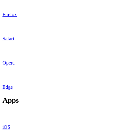
Firefox
Safari
Opera
Edge
Apps
iOS