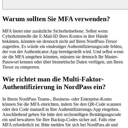
Warum sollten Sie MFA verwenden?
MFA bietet eine zusätzliche Sicherheitsebene. Selbst wenn
Cyberkriminelle die E-Mail-ID Ihres Kontos in ihre Hände
bekämen, könnten sie dennoch nicht auf Ihren NordPass-Tresor
zugreifen. Es würde ein eindeutiger Authentifizierungscode fehlen,
der von der Authenticator-App bereitgestellt wird. Und selbst wenn
sie die MFA umgehen könnten, müssten sie dennoch Ihr Master-
Passwort kennen oder über biometrische Daten verfügen, um Ihren
Tresor zu entsperren.
Wie richtet man die Multi-Faktor-
Authentifizierung in NordPass ein?
In Ihrem NordPass Teams-, Business- oder Enterprise-Konto
können Sie die MFA einrichten, indem Sie den QR-Code scannen
oder den Code manuell in Ihre Authentifizierungs-App eingeben.
Anschließend geben Sie bitte den sechsstelligen Bestätigungscode
ein und bewahren Sie Ihre Backup-Codes sicher auf. Falls eine
MFA erforderlich ist: Bitte melden Sie sich bei NordPass ab und