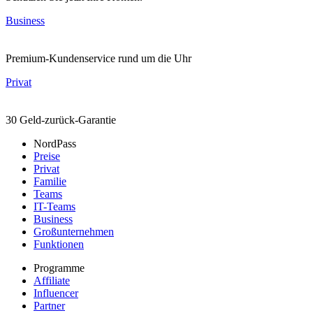
Business
Premium-Kundenservice rund um die Uhr
Privat
30 Geld-zurück-Garantie
NordPass
Preise
Privat
Familie
Teams
IT-Teams
Business
Großunternehmen
Funktionen
Programme
Affiliate
Influencer
Partner