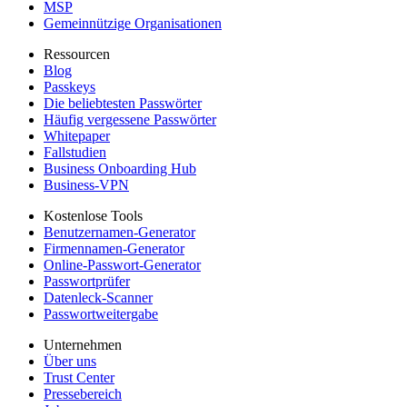
MSP
Gemeinnützige Organisationen
Ressourcen
Blog
Passkeys
Die beliebtesten Passwörter
Häufig vergessene Passwörter
Whitepaper
Fallstudien
Business Onboarding Hub
Business-VPN
Kostenlose Tools
Benutzernamen-Generator
Firmennamen-Generator
Online-Passwort-Generator
Passwortprüfer
Datenleck-Scanner
Passwortweitergabe
Unternehmen
Über uns
Trust Center
Pressebereich