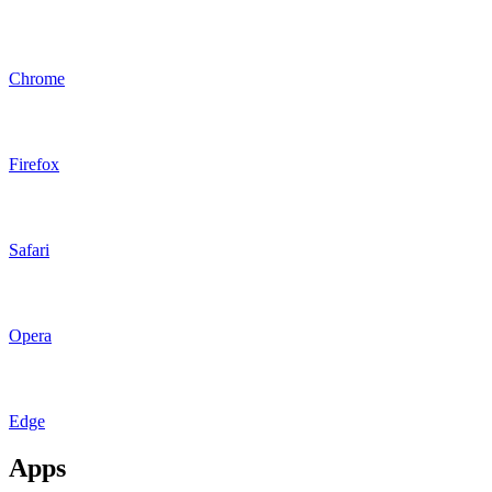
Chrome
Firefox
Safari
Opera
Edge
Apps