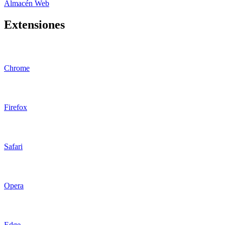
Almacén Web
Extensiones
Chrome
Firefox
Safari
Opera
Edge