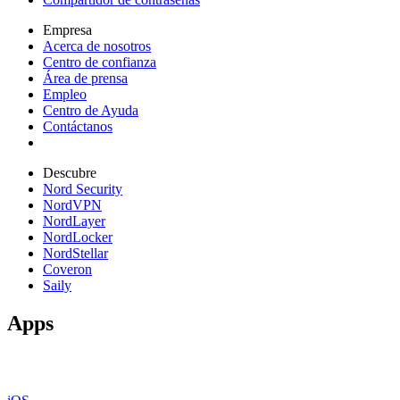
Empresa
Acerca de nosotros
Centro de confianza
Área de prensa
Empleo
Centro de Ayuda
Contáctanos
Descubre
Nord Security
NordVPN
NordLayer
NordLocker
NordStellar
Coveron
Saily
Apps