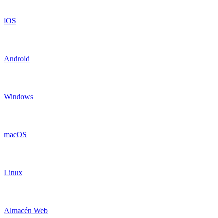
iOS
Android
Windows
macOS
Linux
Almacén Web