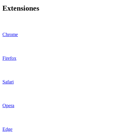
Extensiones
Chrome
Firefox
Safari
Opera
Edge