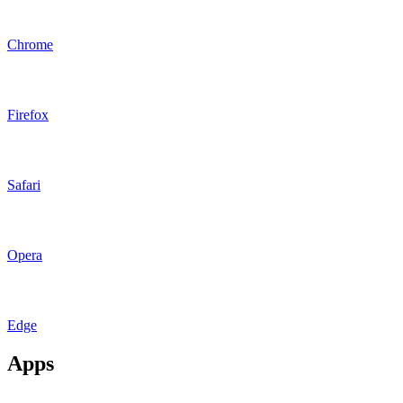
Chrome
Firefox
Safari
Opera
Edge
Apps