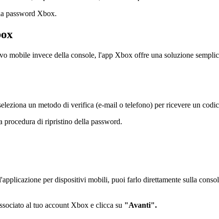
 la password Xbox.
box
ivo mobile invece della console, l'app Xbox offre una soluzione semplice
e seleziona un metodo di verifica (e-mail o telefono) per ricevere un codi
 la procedura di ripristino della password.
'applicazione per dispositivi mobili, puoi farlo direttamente sulla cons
associato al tuo account Xbox e clicca su
"Avanti".