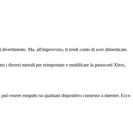
l divertimento. Ma, all'improvviso, ti rendi conto di aver dimenticato
remo i diversi metodi per reimpostare e modificare la password Xbox,
può essere eseguito su qualsiasi dispositivo connesso a internet. Ecco