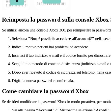
Reimposta la password sulla console Xbox
Se utilizzi ancora una console Xbox 360, per reimpostare la password
Seleziona
"Non è possibile accedere all'account?"
nella sez
Indica il motivo per cui hai problemi ad accedere.
Inserisci il tuo indirizzo e-mail e il codice fornito per dimostrar
Scegli il tuo metodo di contatto di sicurezza (indirizzo e-mail 
Dopo aver ricevuto il codice di sicurezza sul telefono, nella case
Digita la nuova password e confermala.
Come cambiare la password Xbox
Se desideri modificare la password Xbox in modo proattivo, per motivi
Vai alla pagina
"Account"
di Microsoft e seleziona
"Accedi".