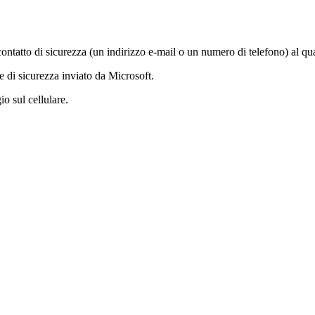
contatto di sicurezza (un indirizzo e-mail o un numero di telefono) al qua
ce di sicurezza inviato da Microsoft.
io sul cellulare.