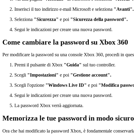
Inserisci il tuo indirizzo e-mail Microsoft e seleziona
"Avanti".
Seleziona
"Sicurezza"
e poi
"Sicurezza della password".
Segui le indicazioni per creare una nuova password.
Come cambiare la password su Xbox 360
Per modificare la password su una console Xbox 360, procedi in que
Premi il pulsante di Xbox
"Guida"
sul tuo controller.
Scegli
"Impostazioni"
e poi
"Gestione account".
Scegli l'opzione
"Windows Live ID"
e poi
"Modifica passw
Segui le indicazioni per creare una nuova password.
La password Xbox verrà aggiornata.
Memorizza le tue password in modo sicuro
Ora che hai modificato la password Xbox, è fondamentale conservarla a