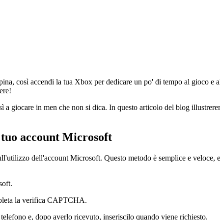
pina, così accendi la tua Xbox per dedicare un po' di tempo al gioco e a
ere!
 a giocare in men che non si dica. In questo articolo del blog illustre
 tuo account Microsoft
'utilizzo dell'account Microsoft. Questo metodo è semplice e veloce, e 
soft.
ompleta la verifica CAPTCHA.
 telefono e, dopo averlo ricevuto, inseriscilo quando viene richiesto.