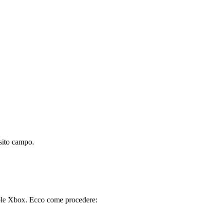
osito campo.
nsole Xbox. Ecco come procedere: