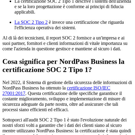
La certificazione SOC 2 Tipo 1 descrive i sistemi dell'azienda
e se la loro progettazione è conforme ai principi di fiducia
applicabili.
La SOC 2 Tipo 2
è invece una certificazione che riguarda
l'efficienza operativa dei sistemi.
Al di là dei tecnicismi, il report SOC 2 fornisce a un'impresa e ai
suoi partner, fornitori e clienti informazioni di vitale importanza su
come l'azienda in questione gestisce e mantiene al sicuro i dati.
Cosa significa per NordPass Business la
certificazione SOC 2 Tipo 1?
Nel 2022, il Sistema di gestione della sicurezza delle informazioni di
NordPass Business ha ottenuto la
certificazione ISO/IEC
27001:2017
. Questa certificazione delle specifiche garantisce il
costante miglioramento, sviluppo e implementazione di misure di
sicurezza adeguate da parte nostra, oltre ad assicurare che tali
processi siano efficienti ed efficaci.
Sottoporci all'audit SOC 2 Tipo 1 è stato l'evoluzione naturale dei
nostri sforzi volti a garantire che i dati dei clienti siano al sicuro
mentre utilizzano NordPass Business: la certificazione è stata quindi