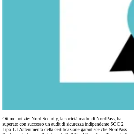
Conformità
NIS2
ISO 27001
NIST
SOC 2
Richiedi un preventivo
Inizia il periodo di prova del piano Business
Ottime notizie: Nord Security, la società madre di NordPass, ha
superato con successo un audit di sicurezza indipendente SOC 2
Tipo 1. L'ottenimento della certificazione garantisce che NordPass