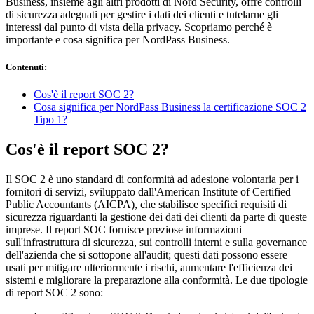
Business, insieme agli altri prodotti di Nord Security, offre controlli
di sicurezza adeguati per gestire i dati dei clienti e tutelarne gli
interessi dal punto di vista della privacy. Scopriamo perché è
importante e cosa significa per NordPass Business.
Contenuti
:
Cos'è il report SOC 2?
Cosa significa per NordPass Business la certificazione SOC 2
Tipo 1?
Cos'è il report SOC 2?
Il SOC 2 è uno standard di conformità ad adesione volontaria per i
fornitori di servizi, sviluppato dall'American Institute of Certified
Public Accountants (AICPA), che stabilisce specifici requisiti di
sicurezza riguardanti la gestione dei dati dei clienti da parte di queste
imprese. Il report SOC fornisce preziose informazioni
sull'infrastruttura di sicurezza, sui controlli interni e sulla governance
dell'azienda che si sottopone all'audit; questi dati possono essere
usati per mitigare ulteriormente i rischi, aumentare l'efficienza dei
sistemi e migliorare la preparazione alla conformità. Le due tipologie
di report SOC 2 sono: