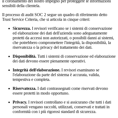
il coronamento del nostro impegno per proteggere le informazioni
sensibili della clientela.
Il processo di audit SOC 2 segue un quadro di riferimento detto
Trust Service Criteria, che si articola in cinque criteri:
Sicurezza.
I revisori verificano se i sistemi di conservazione
ed elaborazione dei dati dell'azienda sono adeguatamente
protetti da accessi non autorizzati, o possibili danni ai sistemi,
che potrebbero compromettere l'integrità, la disponibilità, la
riservatezza o la privacy del trattamento dei dati.
Disponibilità.
Tutti i sistemi di conservazione ed elaborazione
dei dati devono essere pienamente operativi.
Integrità dell'elaborazione.
I revisori esaminano se
l'elaborazione da parte del sistema è accurata, valida,
tempestiva e completa.
Riservatezza.
I dati contrassegnati come riservati devono
essere protetti in modo opportuno.
Privacy.
I revisori controllano e si assicurano che tutti i dati
personali vengano raccolti, utilizzati, conservati e trattati in
conformità con i più rigorosi standard di sicurezza.