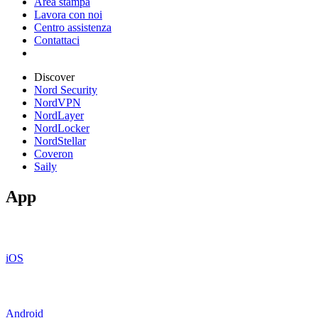
Area stampa
Lavora con noi
Centro assistenza
Contattaci
Discover
Nord Security
NordVPN
NordLayer
NordLocker
NordStellar
Coveron
Saily
App
iOS
Android