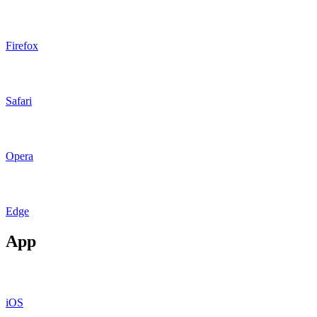
Firefox
Safari
Opera
Edge
App
iOS