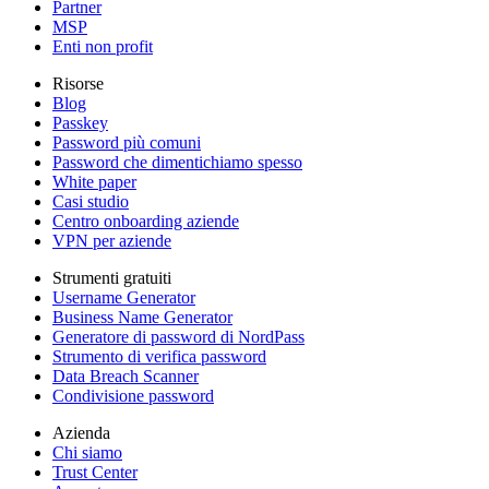
Partner
MSP
Enti non profit
Risorse
Blog
Passkey
Password più comuni
Password che dimentichiamo spesso
White paper
Casi studio
Centro onboarding aziende
VPN per aziende
Strumenti gratuiti
Username Generator
Business Name Generator
Generatore di password di NordPass
Strumento di verifica password
Data Breach Scanner
Condivisione password
Azienda
Chi siamo
Trust Center