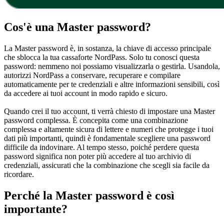
Cos'è una Master password?
La Master password è, in sostanza, la chiave di accesso principale
che sblocca la tua cassaforte NordPass. Solo tu conosci questa
password: nemmeno noi possiamo visualizzarla o gestirla. Usandola,
autorizzi NordPass a conservare, recuperare e compilare
automaticamente per te credenziali e altre informazioni sensibili, così
da accedere ai tuoi account in modo rapido e sicuro.
Quando crei il tuo account, ti verrà chiesto di impostare una Master
password complessa. È concepita come una combinazione
complessa e altamente sicura di lettere e numeri che protegge i tuoi
dati più importanti, quindi è fondamentale scegliere una password
difficile da indovinare. Al tempo stesso, poiché perdere questa
password significa non poter più accedere al tuo archivio di
credenziali, assicurati che la combinazione che scegli sia facile da
ricordare.
Perché la Master password è così
importante?