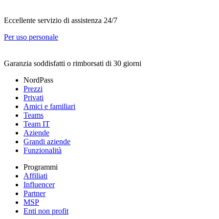
Eccellente servizio di assistenza 24/7
Per uso personale
Garanzia soddisfatti o rimborsati di 30 giorni
NordPass
Prezzi
Privati
Amici e familiari
Teams
Team IT
Aziende
Grandi aziende
Funzionalità
Programmi
Affiliati
Influencer
Partner
MSP
Enti non profit