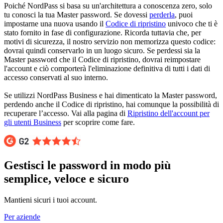
Poiché NordPass si basa su un'architettura a conoscenza zero, solo
tu conosci la tua Master password. Se dovessi
perderla
, puoi
impostarne una nuova usando il
Codice di ripristino
univoco che ti è
stato fornito in fase di configurazione. Ricorda tuttavia che, per
motivi di sicurezza, il nostro servizio non memorizza questo codice:
dovrai quindi conservarlo in un luogo sicuro. Se perdessi sia la
Master password che il Codice di ripristino, dovrai reimpostare
l'account e ciò comporterà l'eliminazione definitiva di tutti i dati di
accesso conservati al suo interno.
Se utilizzi NordPass Business e hai dimenticato la Master password,
perdendo anche il Codice di ripristino, hai comunque la possibilità di
recuperare l’accesso. Vai alla pagina di
Ripristino dell'account per
gli utenti Business
per scoprire come fare.
Gestisci le password in modo più
semplice, veloce e sicuro
Mantieni sicuri i tuoi account.
Per aziende