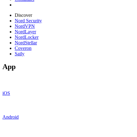
Discover
Nord Security
NordVPN
NordLayer
NordLocker
NordStellar
Coveron
Saily
App
iOS
Android