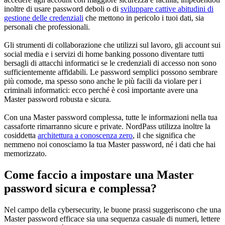
inoltre di usare password deboli o di
sviluppare cattive abitudini di
gestione delle credenziali
che mettono in pericolo i tuoi dati, sia
personali che professionali.
Gli strumenti di collaborazione che utilizzi sul lavoro, gli account sui
social media e i servizi di home banking possono diventare tutti
bersagli di attacchi informatici se le credenziali di accesso non sono
sufficientemente affidabili. Le password semplici possono sembrare
più comode, ma spesso sono anche le più facili da violare per i
criminali informatici: ecco perché è così importante avere una
Master password robusta e sicura.
Con una Master password complessa, tutte le informazioni nella tua
cassaforte rimarranno sicure e private. NordPass utilizza inoltre la
cosiddetta
architettura a conoscenza zero
, il che significa che
nemmeno noi conosciamo la tua Master password, né i dati che hai
memorizzato.
Come faccio a impostare una Master
password sicura e complessa?
Nel campo della cybersecurity, le buone prassi suggeriscono che una
Master password efficace sia una sequenza casuale di numeri, lettere