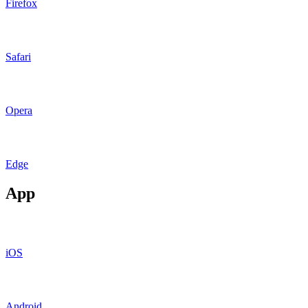
Firefox
Safari
Opera
Edge
App
iOS
Android