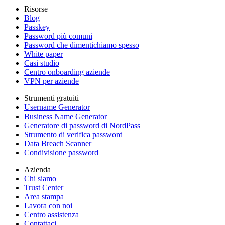
Risorse
Blog
Passkey
Password più comuni
Password che dimentichiamo spesso
White paper
Casi studio
Centro onboarding aziende
VPN per aziende
Strumenti gratuiti
Username Generator
Business Name Generator
Generatore di password di NordPass
Strumento di verifica password
Data Breach Scanner
Condivisione password
Azienda
Chi siamo
Trust Center
Area stampa
Lavora con noi
Centro assistenza
Contattaci